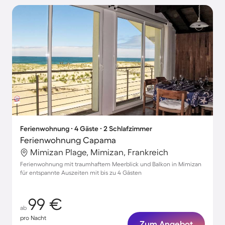
Ferienwohnung ∙ 4 Gäste ∙ 2 Schlafzimmer
Ferienwohnung Capama
Mimizan Plage, Mimizan, Frankreich
Ferienwohnung mit traumhaftem Meerblick und Balkon in Mimizan
für entspannte Auszeiten mit bis zu 4 Gästen
99 €
ab
pro Nacht
Zum Angebot