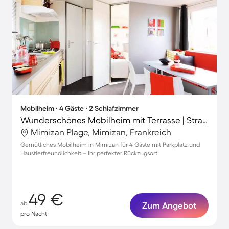
Mobilheim ∙ 4 Gäste ∙ 2 Schlafzimmer
Wunderschönes Mobilheim mit Terrasse | Strand in der Nähe | Hunde erlaubt
Mimizan Plage, Mimizan, Frankreich
Gemütliches Mobilheim in Mimizan für 4 Gäste mit Parkplatz und
Haustierfreundlichkeit – Ihr perfekter Rückzugsort!
49 €
ab
Zum Angebot
pro Nacht