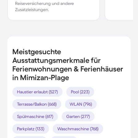
Reiseversicherung und andere
Zusatzleistungen.
Meistgesuchte
Ausstattungsmerkmale für
Ferienwohnungen & Ferienhäuser
in Mimizan-Plage
Haustier erlaubt (527)
Pool (223)
Terrasse/Balkon (668)
WLAN (796)
Spülmaschine (617)
Garten (277)
Parkplatz (133)
Waschmaschine (768)