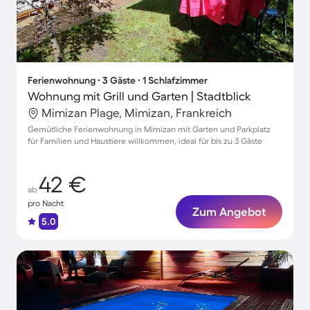
Ferienwohnung ∙ 3 Gäste ∙ 1 Schlafzimmer
Wohnung mit Grill und Garten | Stadtblick
Mimizan Plage, Mimizan, Frankreich
Gemütliche Ferienwohnung in Mimizan mit Garten und Parkplatz
für Familien und Haustiere willkommen, ideal für bis zu 3 Gäste
42 €
ab
pro Nacht
Zum Angebot
5.0