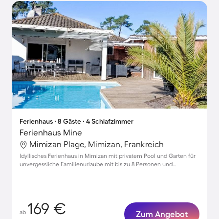
Ferienhaus ∙ 8 Gäste ∙ 4 Schlafzimmer
Ferienhaus Mine
Mimizan Plage, Mimizan, Frankreich
Idyllisches Ferienhaus in Mimizan mit privatem Pool und Garten für
unvergessliche Familienurlaube mit bis zu 8 Personen und
Haustieren
169 €
ab
Zum Angebot