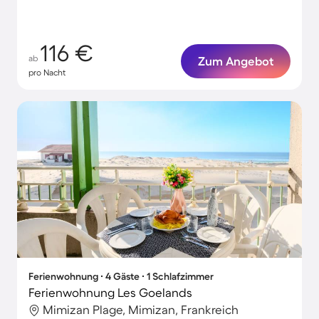
116 €
ab
Zum Angebot
pro Nacht
Ferienwohnung ∙ 4 Gäste ∙ 1 Schlafzimmer
Ferienwohnung Les Goelands
Mimizan Plage, Mimizan, Frankreich