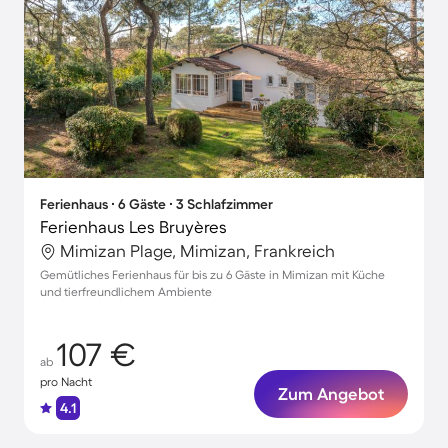
Ferienhaus ∙ 6 Gäste ∙ 3 Schlafzimmer
Ferienhaus Les Bruyères
Mimizan Plage, Mimizan, Frankreich
Gemütliches Ferienhaus für bis zu 6 Gäste in Mimizan mit Küche
und tierfreundlichem Ambiente
107 €
ab
pro Nacht
Zum Angebot
4.1