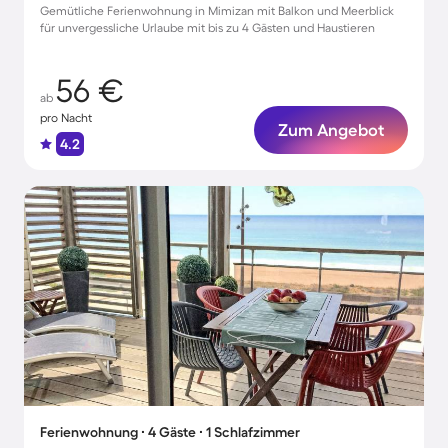
Gemütliche Ferienwohnung in Mimizan mit Balkon und Meerblick
für unvergessliche Urlaube mit bis zu 4 Gästen und Haustieren
56 €
ab
pro Nacht
Zum Angebot
4.2
Ferienwohnung ∙ 4 Gäste ∙ 1 Schlafzimmer