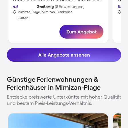
4.6
Großartig
(8 Bewertungen)
5.0
Mimizan Plage, Mimizan, Frankreich
Mim
Garten
Gar
Zum Angebot
Alle Angebote ansehen
Günstige Ferienwohnungen &
Ferienhäuser in Mimizan-Plage
Entdecke preiswerte Unterkünfte mit hoher Qualität
und bestem Preis-Leistungs-Verhältnis.