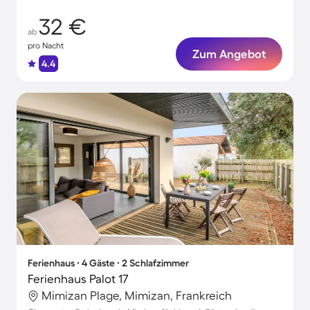
32 €
ab
pro Nacht
Zum Angebot
4.4
Ferienhaus ∙ 4 Gäste ∙ 2 Schlafzimmer
Ferienhaus Palot 17
Mimizan Plage, Mimizan, Frankreich