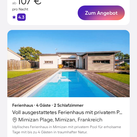
107 €
ab
pro Nacht
Zum Angebot
4.3
Ferienhaus ∙ 4 Gäste ∙ 2 Schlafzimmer
Voll ausgestattetes Ferienhaus mit privatem Pool
Mimizan Plage, Mimizan, Frankreich
Idyllisches Ferienhaus in Mimizan mit privatem Pool für erholsame
Tage mit bis zu 4 Gästen in traumhafter Natur.