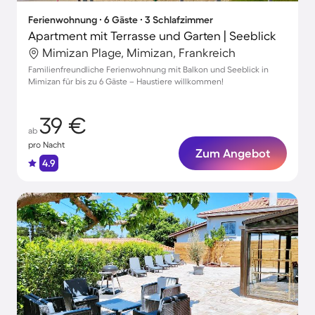
Ferienwohnung ∙ 6 Gäste ∙ 3 Schlafzimmer
Apartment mit Terrasse und Garten | Seeblick
Mimizan Plage, Mimizan, Frankreich
Familienfreundliche Ferienwohnung mit Balkon und Seeblick in
Mimizan für bis zu 6 Gäste – Haustiere willkommen!
39 €
ab
pro Nacht
Zum Angebot
4.9