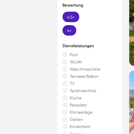
Bewertung
4,5+
4+
Dienstleistungen
Pool
WLAN
Waschmaschine
Terrasse/Balkon
TV
Spülmaschine
Küche
Parkplatz
Klimaanlage
Garten
Kinderbett
Sauna