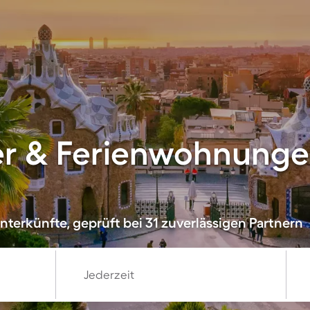
er & Ferienwohnungen
terkünfte, geprüft bei 31 zuverlässigen Partnern
Jederzeit