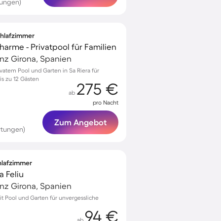
tungen)
Schlafzimmer
harme - Privatpool für Familien
vinz Girona, Spanien
vatem Pool und Garten in Sa Riera für
s zu 12 Gästen
275 €
ab
pro Nacht
Zum Angebot
rtungen)
chlafzimmer
a Feliu
vinz Girona, Spanien
mit Pool und Garten für unvergessliche
94 €
ab