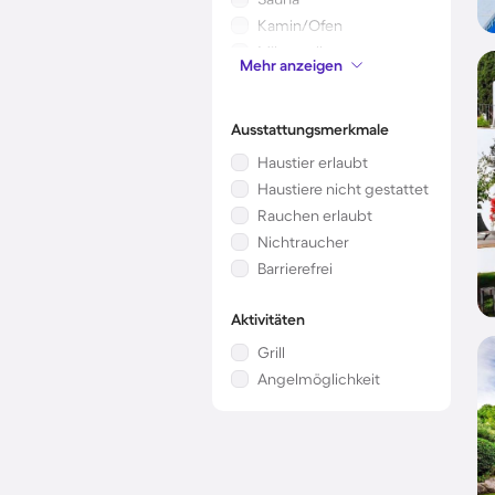
Kamin/Ofen
Mikrowelle
Mehr anzeigen
Whirlpool
Ausstattungsmerkmale
Haustier erlaubt
Haustiere nicht gestattet
Rauchen erlaubt
Nichtraucher
Barrierefrei
Aktivitäten
Grill
Angelmöglichkeit