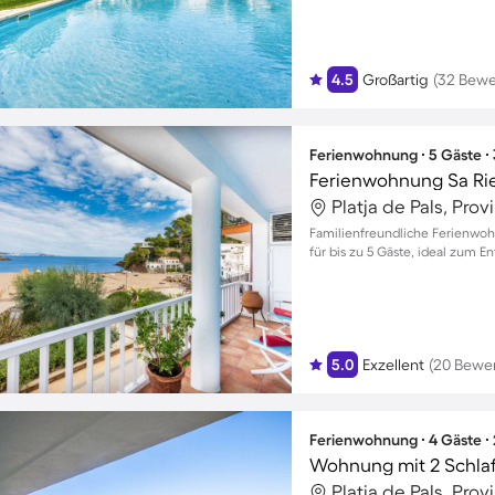
4.5
Großartig
(32 Bew
Ferienwohnung ∙ 5 Gäste ∙
Ferienwohnung Sa Ri
Platja de Pals, Pro
Familienfreundliche Ferienwoh
für bis zu 5 Gäste, ideal zum
5.0
Exzellent
(20 Bewe
Ferienwohnung ∙ 4 Gäste ∙
Wohnung mit 2 Schla
Platja de Pals, Pro