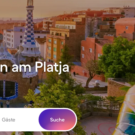
 am Platja
Gäste
Suche