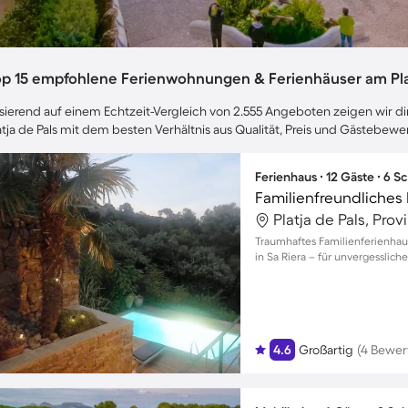
op 15 empfohlene Ferienwohnungen & Ferienhäuser am Plat
sierend auf einem Echtzeit-Vergleich von 2.555 Angeboten zeigen wir di
atja de Pals mit dem besten Verhältnis aus Qualität, Preis und Gästebew
Ferienhaus ∙ 12 Gäste ∙ 6 
Platja de Pals, Pro
Traumhaftes Familienferienhau
in Sa Riera – für unvergesslic
4.6
Großartig
(4 Bewer