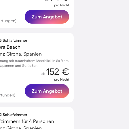
pro Nacht
Zum Angebot
ertungen)
 3 Schlafzimmer
era Beach
vinz Girona, Spanien
nung mit traumhaftem Meerblick in Sa Riera
 Entspannen und Genießen
152 €
ab
pro Nacht
Zum Angebot
rtungen)
 2 Schlafzimmer
fzimmern für 4 Personen
vinz Girona, Spanien