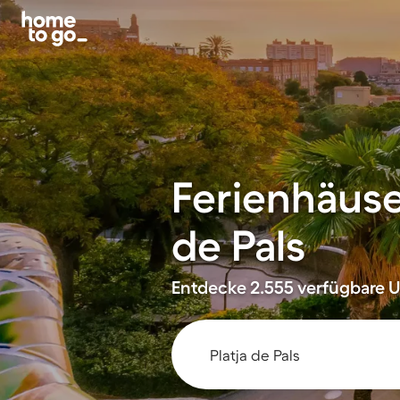
Ferienhäus
de Pals
Entdecke 2.555 verfügbare Un