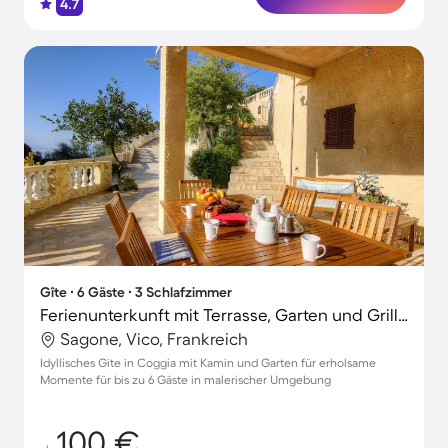
4.7
Gîte ∙ 6 Gäste ∙ 3 Schlafzimmer
Ferienunterkunft mit Terrasse, Garten und Grill | Neben dem Strand
Sagone, Vico, Frankreich
Idyllisches Gite in Coggia mit Kamin und Garten für erholsame
Momente für bis zu 6 Gäste in malerischer Umgebung
100 €