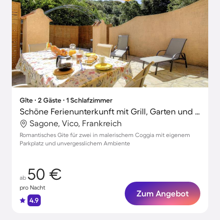
Gîte ∙ 2 Gäste ∙ 1 Schlafzimmer
Schöne Ferienunterkunft mit Grill, Garten und Terrasse | Neben dem Strand
Sagone, Vico, Frankreich
Romantisches Gite für zwei in malerischem Coggia mit eigenem
Parkplatz und unvergesslichem Ambiente
50 €
ab
pro Nacht
Zum Angebot
4.9