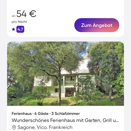
54 €
ab
pro Nacht
Zum Angebot
4.7
Ferienhaus ∙ 6 Gäste ∙ 3 Schlafzimmer
Wunderschönes Ferienhaus mit Garten, Grill und Terrasse | Neben dem Strand | Haustiere erlaubt
Sagone, Vico, Frankreich