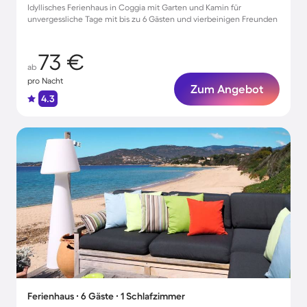
Idyllisches Ferienhaus in Coggia mit Garten und Kamin für
unvergessliche Tage mit bis zu 6 Gästen und vierbeinigen Freunden
73 €
ab
pro Nacht
Zum Angebot
4.3
Ferienhaus ∙ 6 Gäste ∙ 1 Schlafzimmer