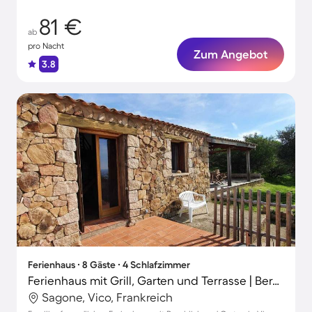
81 €
ab
pro Nacht
Zum Angebot
3.8
Ferienhaus ∙ 8 Gäste ∙ 4 Schlafzimmer
Ferienhaus mit Grill, Garten und Terrasse | Bergblick | Ideal für Homeoffice
Sagone, Vico, Frankreich