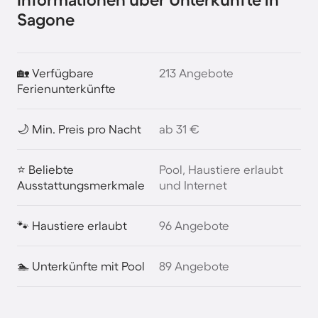
Sagone
🏡 Verfügbare
213 Angebote
Ferienunterkünfte
🌙 Min. Preis pro Nacht
ab 31 €
⭐ Beliebte
Pool, Haustiere erlaubt
Ausstattungsmerkmale
und Internet
🐾 Haustiere erlaubt
96 Angebote
🏊 Unterkünfte mit Pool
89 Angebote