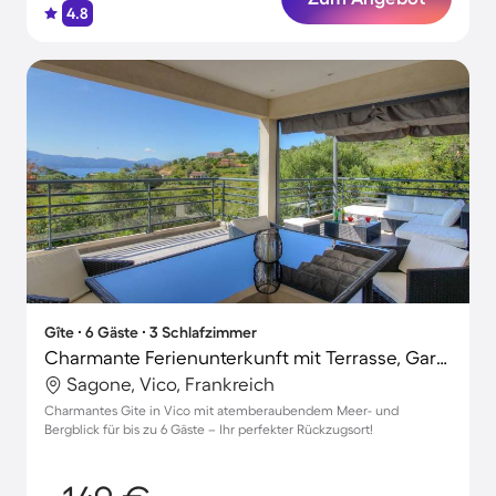
4.8
Gîte ∙ 6 Gäste ∙ 3 Schlafzimmer
Charmante Ferienunterkunft mit Terrasse, Garten und Grill | Bergblick | Strand in der Nähe
Sagone, Vico, Frankreich
Charmantes Gite in Vico mit atemberaubendem Meer- und
Bergblick für bis zu 6 Gäste – Ihr perfekter Rückzugsort!