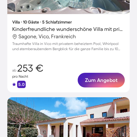
Villa ∙ 10 Gäste ∙ 5 Schlafzimmer
Kinderfreundliche wunderschöne Villa mit privatem Pool, Garten und Terrasse | Bergblick | Perfekt für die Arbeit von Zuhause
Sagone, Vico, Frankreich
Traumhafte Villa in Vico mit privatem beheiztem Pool, Whirlpool
und atemberaubendem Bergblick für die ganze Familie bis zu 10
Personen
253 €
ab
pro Nacht
Zum Angebot
5.0