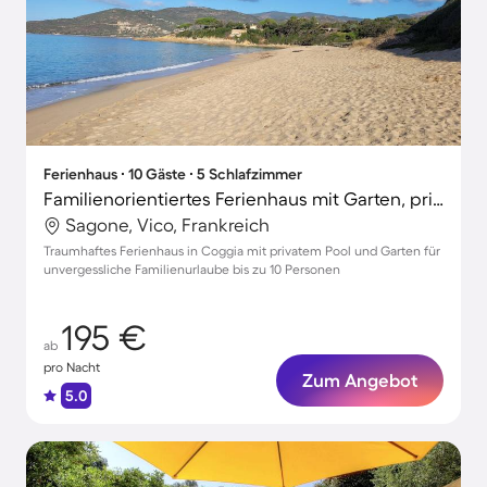
Ferienhaus ∙ 10 Gäste ∙ 5 Schlafzimmer
Familienorientiertes Ferienhaus mit Garten, privatem Pool und Grill | Strand in der Nähe
Sagone, Vico, Frankreich
Traumhaftes Ferienhaus in Coggia mit privatem Pool und Garten für
unvergessliche Familienurlaube bis zu 10 Personen
195 €
ab
pro Nacht
Zum Angebot
5.0