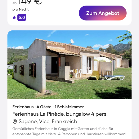
149 €
ab
pro Nacht
Zum Angebot
5.0
Ferienhaus ∙ 4 Gäste ∙ 1 Schlafzimmer
Ferienhaus La Pinède, bungalow 4 pers.
Sagone, Vico, Frankreich
Gemütliches Ferienhaus in Coggia mit Garten und Küche für
entspannte Tage mit bis zu 4 Personen und Haustieren willkommen!