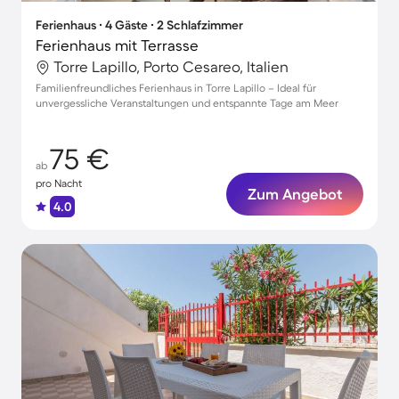
Ferienhaus ∙ 4 Gäste ∙ 2 Schlafzimmer
Ferienhaus mit Terrasse
Torre Lapillo, Porto Cesareo, Italien
Familienfreundliches Ferienhaus in Torre Lapillo – Ideal für
unvergessliche Veranstaltungen und entspannte Tage am Meer
75 €
ab
pro Nacht
Zum Angebot
4.0