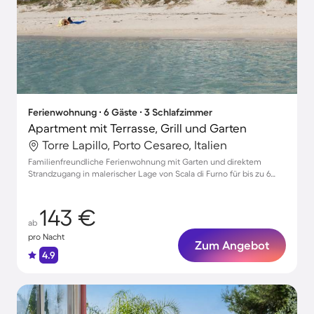
Ferienwohnung ∙ 6 Gäste ∙ 3 Schlafzimmer
Apartment mit Terrasse, Grill und Garten
Torre Lapillo, Porto Cesareo, Italien
Familienfreundliche Ferienwohnung mit Garten und direktem
Strandzugang in malerischer Lage von Scala di Furno für bis zu 6
Personen
143 €
ab
pro Nacht
Zum Angebot
4.9