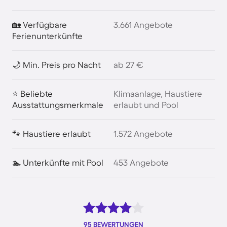
🏡 Verfügbare
3.661 Angebote
Ferienunterkünfte
🌙 Min. Preis pro Nacht
ab 27 €
⭐ Beliebte
Klimaanlage, Haustiere
Ausstattungsmerkmale
erlaubt und Pool
🐾 Haustiere erlaubt
1.572 Angebote
🏊 Unterkünfte mit Pool
453 Angebote
95 BEWERTUNGEN