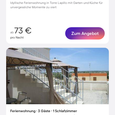
Idyllische Ferienwohnung in Torre Lapillo mit Garten und Küche für
unvergessliche Momente zu viert
73 €
ab
Zum Angebot
pro Nacht
Ferienwohnung ∙ 3 Gäste ∙ 1 Schlafzimmer