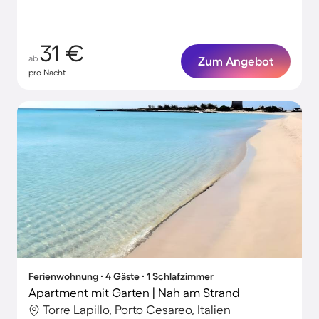
31 €
ab
Zum Angebot
pro Nacht
Ferienwohnung ∙ 4 Gäste ∙ 1 Schlafzimmer
Apartment mit Garten | Nah am Strand
Torre Lapillo, Porto Cesareo, Italien