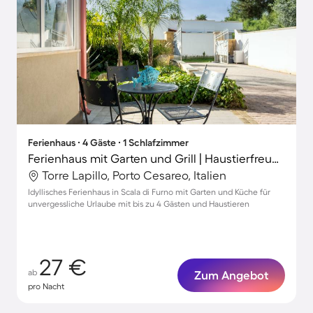
Ferienhaus ∙ 4 Gäste ∙ 1 Schlafzimmer
Ferienhaus mit Garten und Grill | Haustierfreundlich
Torre Lapillo, Porto Cesareo, Italien
Idyllisches Ferienhaus in Scala di Furno mit Garten und Küche für
unvergessliche Urlaube mit bis zu 4 Gästen und Haustieren
27 €
ab
Zum Angebot
pro Nacht