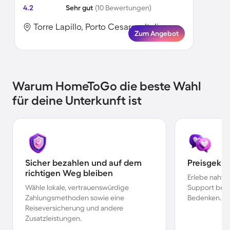
4.2
Sehr gut
(10 Bewertungen)
Torre Lapillo, Porto Cesareo, Italien
Zum Angebot
Warum HomeToGo die beste Wahl
für deine Unterkunft ist
Sicher bezahlen und auf dem
Preisgekr
richtigen Weg bleiben
Erlebe nahtl
Wähle lokale, vertrauenswürdige
Support bei 
Zahlungsmethoden sowie eine
Bedenken.
Reiseversicherung und andere
Zusatzleistungen.