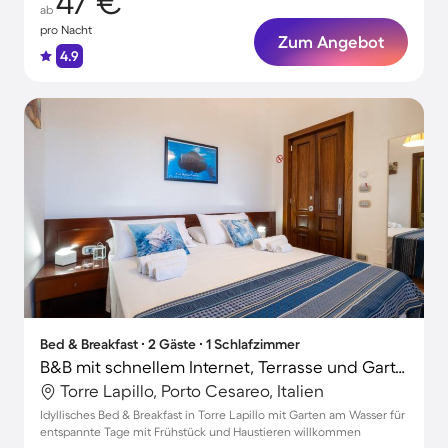
47 €
ab
pro Nacht
Zum Angebot
4.9
Bed & Breakfast ∙ 2 Gäste ∙ 1 Schlafzimmer
B&B mit schnellem Internet, Terrasse und Garten | Gartenblick | Perfekt für die Arbeit von Zuhause
Torre Lapillo, Porto Cesareo, Italien
Idyllisches Bed & Breakfast in Torre Lapillo mit Garten am Wasser für
entspannte Tage mit Frühstück und Haustieren willkommen