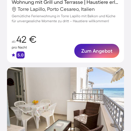
Wohnung mit Grill und Terrasse | Haustiere erlaubt
Torre Lapillo, Porto Cesareo, Italien
Gemütliche Ferienwohnung in Torre Lapillo mit Balkon und Küche
für unvergessliche Momente zu dritt – Haustiere willkommen!
42 €
ab
pro Nacht
Zum Angebot
5.0