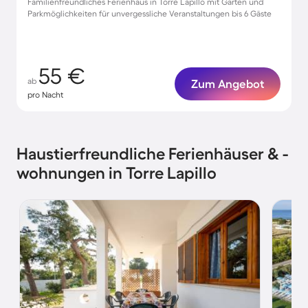
Familienfreundliches Ferienhaus in Torre Lapillo mit Garten und
Parkmöglichkeiten für unvergessliche Veranstaltungen bis 6 Gäste
55 €
ab
Zum Angebot
pro Nacht
Haustierfreundliche Ferienhäuser & -
wohnungen in Torre Lapillo