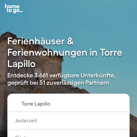
Ferienhäuser &
Ferienwohnungen in Torre
Lapillo
Entdecke 3.661 verfügbare Unterkünfte,
geprüft bei 51 zuverlässigen Partnern
Jederzeit