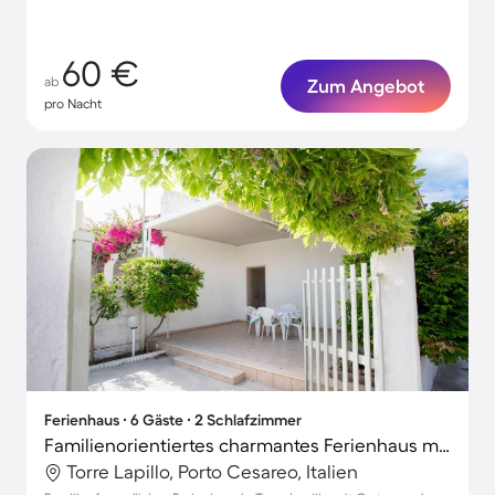
60 €
ab
Zum Angebot
pro Nacht
Ferienhaus ∙ 6 Gäste ∙ 2 Schlafzimmer
Familienorientiertes charmantes Ferienhaus mit Garten | Nah am Strand | Haustiere sind willkommen
Torre Lapillo, Porto Cesareo, Italien