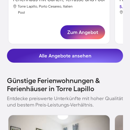
Torre Lapillo, Porto Cesareo, Italien
5.0
Tor
Pool
Poo
Zum Angebot
Alle Angebote ansehen
Günstige Ferienwohnungen &
Ferienhäuser in Torre Lapillo
Entdecke preiswerte Unterkünfte mit hoher Qualität
und bestem Preis-Leistungs-Verhältnis.