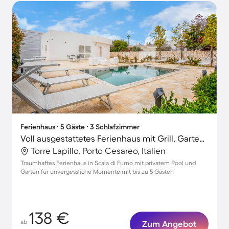
Ferienhaus ∙ 5 Gäste ∙ 3 Schlafzimmer
Voll ausgestattetes Ferienhaus mit Grill, Garten und privatem Pool | Neben dem Strand | Hunde erlaubt
Torre Lapillo, Porto Cesareo, Italien
Traumhaftes Ferienhaus in Scala di Furno mit privatem Pool und
Garten für unvergessliche Momente mit bis zu 5 Gästen
138 €
ab
Zum Angebot