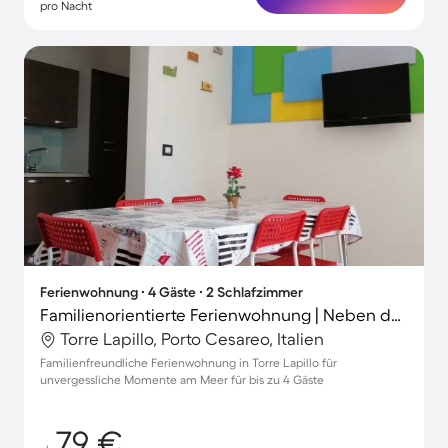
pro Nacht
Ferienwohnung ∙ 4 Gäste ∙ 2 Schlafzimmer
Familienorientierte Ferienwohnung | Neben dem Strand
Torre Lapillo, Porto Cesareo, Italien
Familienfreundliche Ferienwohnung in Torre Lapillo für
unvergessliche Momente am Meer für bis zu 4 Gäste
79 €