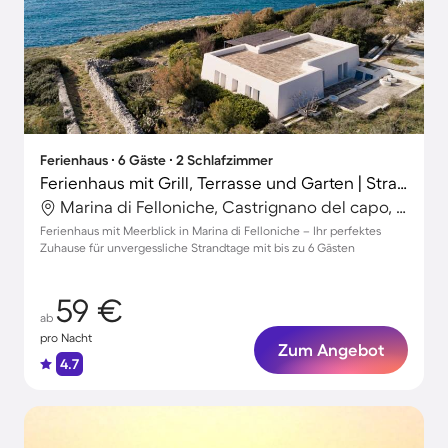
Ferienhaus ∙ 6 Gäste ∙ 2 Schlafzimmer
Ferienhaus mit Grill, Terrasse und Garten | Strandblick
Marina di Felloniche, Castrignano del capo, Apulien
Ferienhaus mit Meerblick in Marina di Felloniche – Ihr perfektes
Zuhause für unvergessliche Strandtage mit bis zu 6 Gästen
59 €
ab
pro Nacht
Zum Angebot
4.7