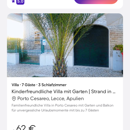
5.0
Villa ∙ 7 Gäste ∙ 3 Schlafzimmer
Kinderfreundliche Villa mit Garten | Strand in der Nähe | Hunde erlaubt
Porto Cesareo, Lecce, Apulien
Familienfreundliche Villa in Porto Cesareo mit Garten und Balkon
für unvergessliche Urlaubsmomente mit bis zu 7 Gästen
62 €