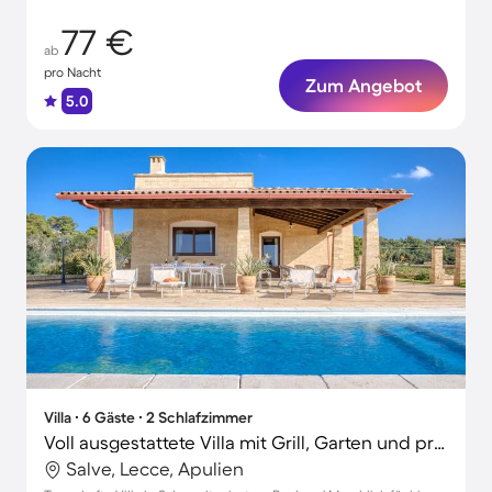
77 €
ab
pro Nacht
Zum Angebot
5.0
Villa ∙ 6 Gäste ∙ 2 Schlafzimmer
Voll ausgestattete Villa mit Grill, Garten und privatem Pool | Wasserblick | Ideal für Homeoffice | Haustiere sind willkommen
Salve, Lecce, Apulien