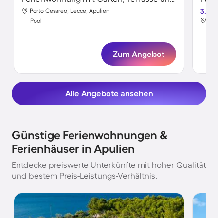
Porto Cesareo, Lecce, Apulien
3.5
Otr
Pool
Poo
Zum Angebot
Alle Angebote ansehen
Günstige Ferienwohnungen &
Ferienhäuser in Apulien
Entdecke preiswerte Unterkünfte mit hoher Qualität
und bestem Preis-Leistungs-Verhältnis.