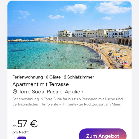
Ferienwohnung ∙ 6 Gäste ∙ 2 Schlafzimmer
Apartment mit Terrasse
Torre Suda, Racale, Apulien
Ferienwohnung in Torre Suda für bis zu 6 Personen mit Küche und
tierfreundlichem Ambiente – Ihr perfekter Rückzugsort am Meer!
57 €
ab
pro Nacht
Zum Angebot