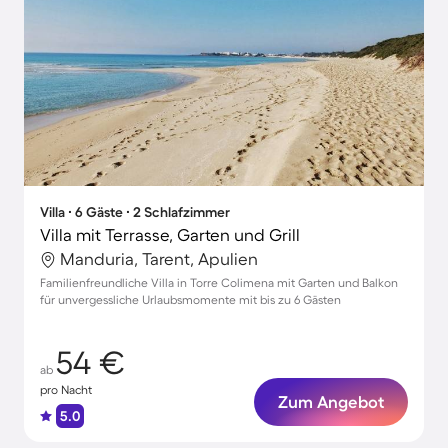
Villa ∙ 6 Gäste ∙ 2 Schlafzimmer
Villa mit Terrasse, Garten und Grill
Manduria, Tarent, Apulien
Familienfreundliche Villa in Torre Colimena mit Garten und Balkon
für unvergessliche Urlaubsmomente mit bis zu 6 Gästen
54 €
ab
pro Nacht
Zum Angebot
5.0