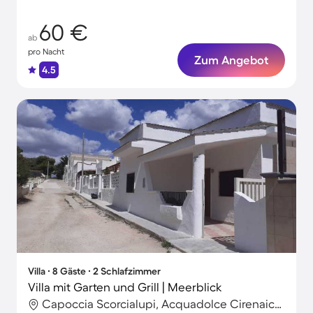
60 €
ab
pro Nacht
Zum Angebot
4.5
Villa ∙ 8 Gäste ∙ 2 Schlafzimmer
Villa mit Garten und Grill | Meerblick
Capoccia Scorcialupi, Acquadolce Cirenaica, Apulien