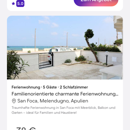
5.0
Ferienwohnung ∙ 5 Gäste ∙ 2 Schlafzimmer
Familienorientierte charmante Ferienwohnung mit Garten und Terrasse | Panoramablick | Neben dem Strand | Haustiere sind willkommen
San Foca, Melendugno, Apulien
Traumhafte Ferienwohnung in San Foca mit Meerblick, Balkon und
Garten – ideal für Familien und Haustiere!