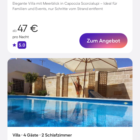
Elegante Villa mit Meerblick in Capoccia Scorcialupi – Ideal für
Familien und Events, nur Schritte vom Strand entfernt
47 €
ab
pro Nacht
Zum Angebot
5.0
Villa ∙ 4 Gäste ∙ 2 Schlafzimmer