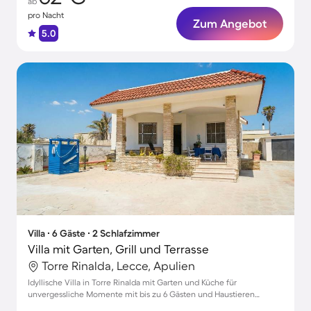
ab
pro Nacht
Zum Angebot
5.0
Villa ∙ 6 Gäste ∙ 2 Schlafzimmer
Villa mit Garten, Grill und Terrasse
Torre Rinalda, Lecce, Apulien
Idyllische Villa in Torre Rinalda mit Garten und Küche für
unvergessliche Momente mit bis zu 6 Gästen und Haustieren
willkommen