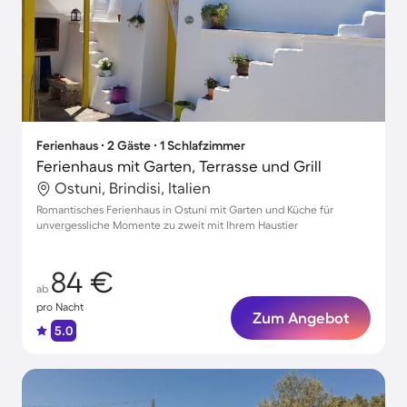
Ferienhaus ∙ 2 Gäste ∙ 1 Schlafzimmer
Ferienhaus mit Garten, Terrasse und Grill
Ostuni, Brindisi, Italien
Romantisches Ferienhaus in Ostuni mit Garten und Küche für
unvergessliche Momente zu zweit mit Ihrem Haustier
84 €
ab
pro Nacht
Zum Angebot
5.0