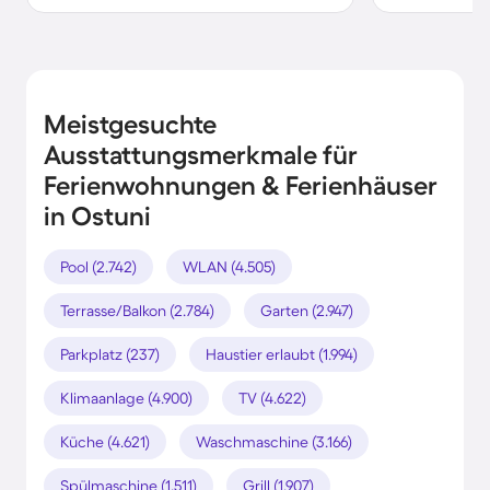
Meistgesuchte
Ausstattungsmerkmale für
Ferienwohnungen & Ferienhäuser
in Ostuni
Pool (2.742)
WLAN (4.505)
Terrasse/Balkon (2.784)
Garten (2.947)
Parkplatz (237)
Haustier erlaubt (1.994)
Klimaanlage (4.900)
TV (4.622)
Küche (4.621)
Waschmaschine (3.166)
Spülmaschine (1.511)
Grill (1.907)