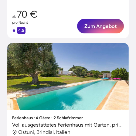
herzlich willkommen!
70 €
ab
pro Nacht
Zum Angebot
4.5
Ferienhaus ∙ 4 Gäste ∙ 2 Schlafzimmer
Voll ausgestattetes Ferienhaus mit Garten, privatem Pool und Grill
Ostuni, Brindisi, Italien