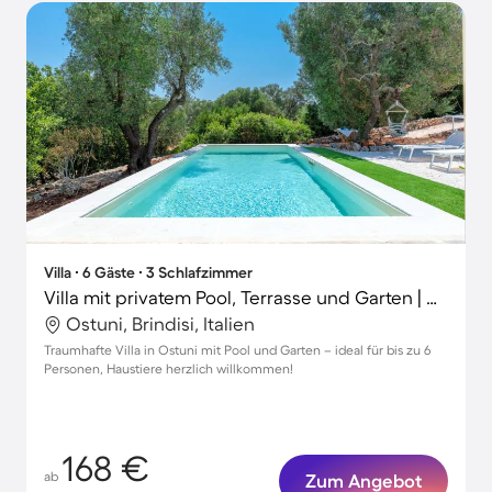
Villa ∙ 6 Gäste ∙ 3 Schlafzimmer
Villa mit privatem Pool, Terrasse und Garten | Gartenblick
Ostuni, Brindisi, Italien
Traumhafte Villa in Ostuni mit Pool und Garten – ideal für bis zu 6
Personen, Haustiere herzlich willkommen!
168 €
ab
Zum Angebot