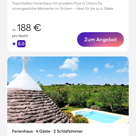
Traumhaftes Ferienhaus mit privatem Pool in Ostuni für
unvergessliche Momente im Grünen – ideal für bis zu 4 Gäste
188 €
ab
pro Nacht
Zum Angebot
5.0
Ferienhaus ∙ 4 Gäste ∙ 2 Schlafzimmer