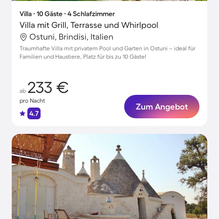
Villa ∙ 10 Gäste ∙ 4 Schlafzimmer
Villa mit Grill, Terrasse und Whirlpool
Ostuni, Brindisi, Italien
Traumhafte Villa mit privatem Pool und Garten in Ostuni – ideal für
Familien und Haustiere, Platz für bis zu 10 Gäste!
233 €
ab
pro Nacht
Zum Angebot
4.7