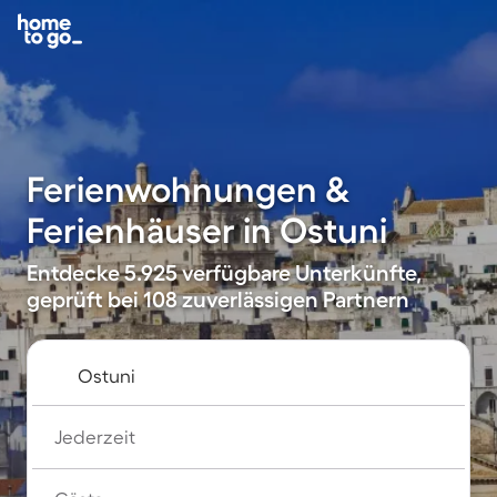
Ferienwohnungen &
Ferienhäuser in Ostuni
Entdecke 5.925 verfügbare Unterkünfte,
geprüft bei 108 zuverlässigen Partnern
Jederzeit