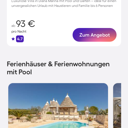
Luxuriöse Villa in Diana Marina mit Pool und Garten – ideal für einen
unvergesslichen Urlaub mit Haustieren und Familie bis 6 Personen
93 €
ab
pro Nacht
Zum Angebot
4.7
Ferienhäuser & Ferienwohnungen
mit Pool