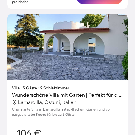
pro Nacht
Villa ∙ 5 Gäste ∙ 2 Schlafzimmer
Wunderschöne Villa mit Garten | Perfekt für die Arbeit von Zuhause
Lamardilla, Ostuni, Italien
Charmante Villa in Lamardilla mit idyllischem Garten und voll
ausgestatteter Küche für bis zu 5 Gäste
106 €