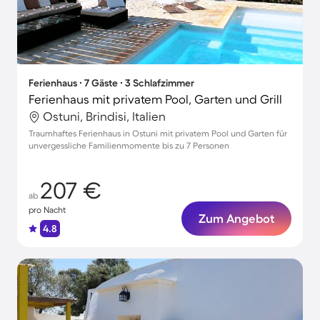
Ferienhaus ∙ 7 Gäste ∙ 3 Schlafzimmer
Ferienhaus mit privatem Pool, Garten und Grill
Ostuni, Brindisi, Italien
Traumhaftes Ferienhaus in Ostuni mit privatem Pool und Garten für
unvergessliche Familienmomente bis zu 7 Personen
207 €
ab
pro Nacht
Zum Angebot
4.8