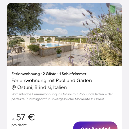
Ferienwohnung ∙ 2 Gäste ∙ 1 Schlafzimmer
Ferienwohnung mit Pool und Garten
Ostuni, Brindisi, Italien
Romantische Ferienwohnung in Ostuni mit Pool und Garten – der
perfekte Rückzugsort für unvergessliche Momente zu zweit
57 €
ab
pro Nacht
Zum Angebot