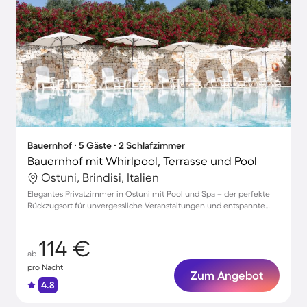
Bauernhof ∙ 5 Gäste ∙ 2 Schlafzimmer
Bauernhof mit Whirlpool, Terrasse und Pool
Ostuni, Brindisi, Italien
Elegantes Privatzimmer in Ostuni mit Pool und Spa – der perfekte
Rückzugsort für unvergessliche Veranstaltungen und entspannte
Momente
114 €
ab
pro Nacht
Zum Angebot
4.8