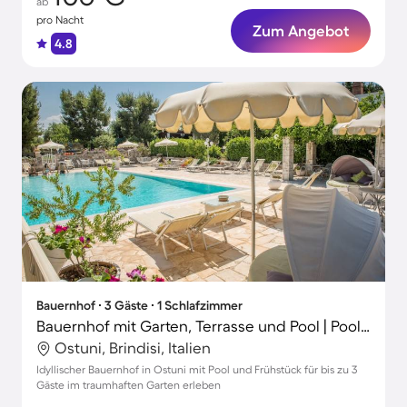
ab
pro Nacht
Zum Angebot
4.8
Bauernhof ∙ 3 Gäste ∙ 1 Schlafzimmer
Bauernhof mit Garten, Terrasse und Pool | Poolblick
Ostuni, Brindisi, Italien
Idyllischer Bauernhof in Ostuni mit Pool und Frühstück für bis zu 3
Gäste im traumhaften Garten erleben