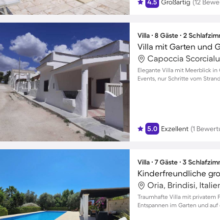
4.5
Großartig
(12 Bewe
Villa ∙ 8 Gäste ∙ 2 Schlafzi
Villa mit Garten und G
Elegante Villa mit Meerblick in
Events, nur Schritte vom Strand
5.0
Exzellent
(1 Bewert
Villa ∙ 7 Gäste ∙ 3 Schlafzi
Oria, Brindisi, Italie
Traumhafte Villa mit privatem P
Entspannen im Garten und auf