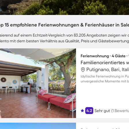
op 15 empfohlene Ferienwohnungen & Ferienhäuser in Sal
sierend auf einem Echtzeit-Vergleich von 83.205 Angeboten zeigen wir di
lento mit dem besten Verhältnis aus Qualität, Preis und Gästebewertun
Ferienwohnung ∙ 4 Gäste ∙
Putignano, Bari, Ita
Idyllische Ferienwohnung in P
unvergessliche Momente mit b
4.2
Sehr gut
(1 Bewert