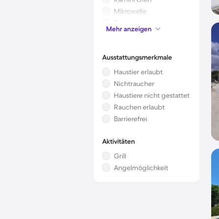
Mikrowelle
Sauna
Mehr anzeigen
Kinderbett
Ausstattungsmerkmale
Haustier erlaubt
Nichtraucher
Haustiere nicht gestattet
Rauchen erlaubt
Barrierefrei
Aktivitäten
Grill
Angelmöglichkeit