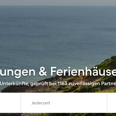
ngen & Ferienhäuser
Unterkünfte, geprüft bei 1163 zuverlässigen Partn
Jederzeit