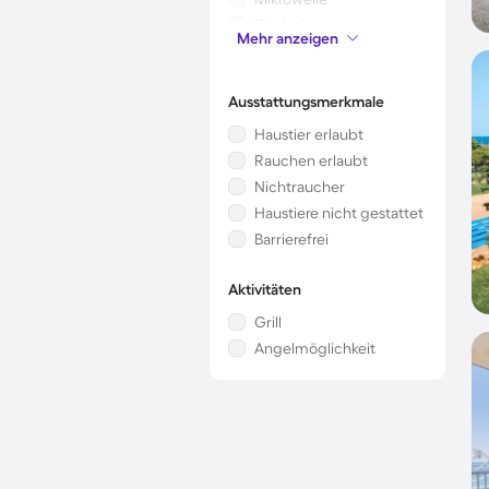
Kinderbett
Mehr anzeigen
Kamin/Ofen
Ausstattungsmerkmale
Haustier erlaubt
Rauchen erlaubt
Nichtraucher
Haustiere nicht gestattet
Barrierefrei
Aktivitäten
Grill
Angelmöglichkeit