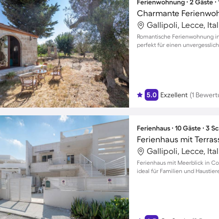
Ferienwohnung ∙ 2 Gäste ∙
Gallipoli, Lecce, Ita
Romantische Ferienwohnung in G
perfekt für einen unvergesslic
5.0
Exzellent
(1 Bewert
Ferienhaus ∙ 10 Gäste ∙ 3 
Ferienhaus mit Terras
Gallipoli, Lecce, Ita
Ferienhaus mit Meerblick in Con
ideal für Familien und Haustie