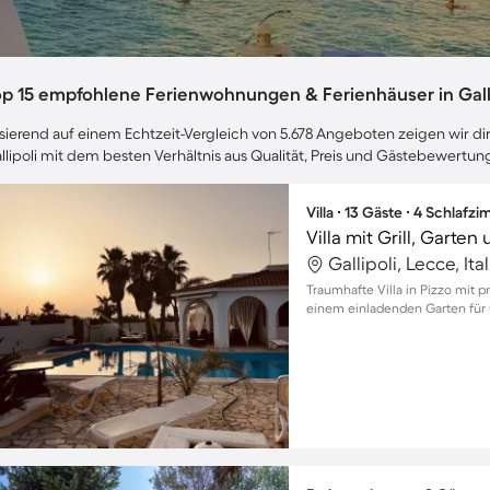
op 15 empfohlene Ferienwohnungen & Ferienhäuser in Gall
sierend auf einem Echtzeit-Vergleich von 5.678 Angeboten zeigen wir dir
llipoli mit dem besten Verhältnis aus Qualität, Preis und Gästebewertun
Villa ∙ 13 Gäste ∙ 4 Schlafz
Villa mit Grill, Garten
Gallipoli, Lecce, Ita
Traumhafte Villa in Pizzo mit p
einem einladenden Garten für