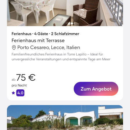
Ferienhaus ∙ 4 Gäste ∙ 2 Schlafzimmer
Ferienhaus mit Terrasse
Porto Cesareo, Lecce, Italien
Familienfreundliches Ferienhaus in Torre Lapillo – Ideal für
unvergessliche Veranstaltungen und entspannte Tage am Meer
75 €
ab
pro Nacht
Zum Angebot
4.0