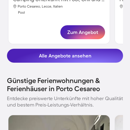
Porto Cesareo, Lecce, Italien
Por
Pool
Poo
Zum Angebot
Alle Angebote ansehen
Günstige Ferienwohnungen &
Ferienhäuser in Porto Cesareo
Entdecke preiswerte Unterkünfte mit hoher Qualität
und bestem Preis-Leistungs-Verhältnis.