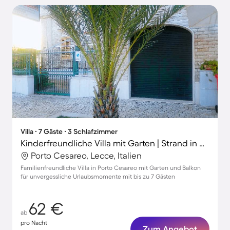
Villa ∙ 7 Gäste ∙ 3 Schlafzimmer
Kinderfreundliche Villa mit Garten | Strand in der Nähe | Hunde erlaubt
Porto Cesareo, Lecce, Italien
Familienfreundliche Villa in Porto Cesareo mit Garten und Balkon
für unvergessliche Urlaubsmomente mit bis zu 7 Gästen
62 €
ab
pro Nacht
Zum Angebot