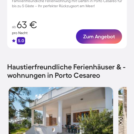
Familienfreundliche Ferienwohnung mit Garten in Porto Cesareo für
bis zu 5 Gäste – Ihr perfekter Rückzugsort am Meer!
63 €
ab
pro Nacht
Zum Angebot
5.0
Haustierfreundliche Ferienhäuser & -
wohnungen in Porto Cesareo