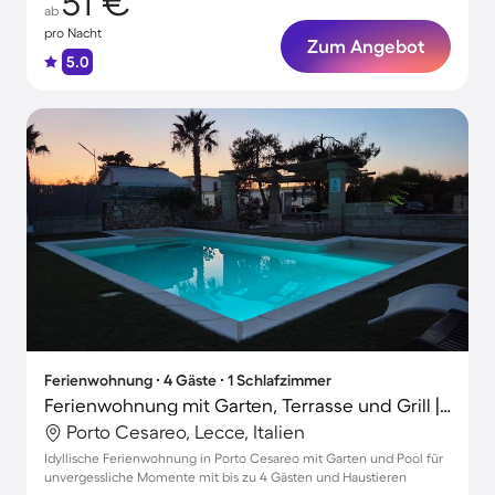
51 €
ab
pro Nacht
Zum Angebot
5.0
Ferienwohnung ∙ 4 Gäste ∙ 1 Schlafzimmer
Ferienwohnung mit Garten, Terrasse und Grill | Gartenblick
Porto Cesareo, Lecce, Italien
Idyllische Ferienwohnung in Porto Cesareo mit Garten und Pool für
unvergessliche Momente mit bis zu 4 Gästen und Haustieren