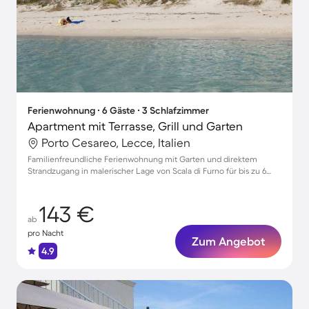
Ferienwohnung ∙ 6 Gäste ∙ 3 Schlafzimmer
Apartment mit Terrasse, Grill und Garten
Porto Cesareo, Lecce, Italien
Familienfreundliche Ferienwohnung mit Garten und direktem
Strandzugang in malerischer Lage von Scala di Furno für bis zu 6
Personen
143 €
ab
pro Nacht
Zum Angebot
4.9