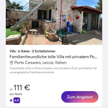
Villa ∙ 6 Gäste ∙ 2 Schlafzimmer
Familienfreundliche tolle Villa mit privatem Pool, Garten und Grill | Haustierfreundlich
Porto Cesareo, Lecce, Italien
Traumhafte Villa in Porto Cesareo mit privatem Pool und Garten für
unvergessliche Familienmomente
111 €
ab
pro Nacht
Zum Angebot
4.9