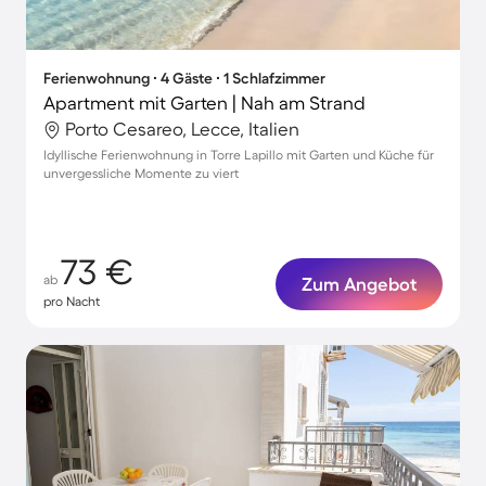
Ferienwohnung ∙ 4 Gäste ∙ 1 Schlafzimmer
Apartment mit Garten | Nah am Strand
Porto Cesareo, Lecce, Italien
Idyllische Ferienwohnung in Torre Lapillo mit Garten und Küche für
unvergessliche Momente zu viert
73 €
ab
Zum Angebot
pro Nacht