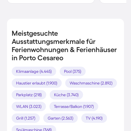
Meistgesuchte
Ausstattungsmerkmale für
Ferienwohnungen & Ferienhäuser
in Porto Cesareo
Klimaanlage (4.445)
Pool (375)
Haustier erlaubt (1.900)
Waschmaschine (2.892)
Parkplatz (218)
Küche (3.740)
WLAN (3.023)
Terrasse/Balkon (1.907)
Grill (1.257)
Garten (2.563)
TV (4.190)
Spülmaschine (368)