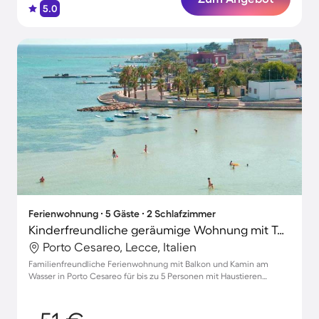
5.0
Ferienwohnung ∙ 5 Gäste ∙ 2 Schlafzimmer
Kinderfreundliche geräumige Wohnung mit Terrasse | Nah am Strand | Hunde erlaubt
Porto Cesareo, Lecce, Italien
Familienfreundliche Ferienwohnung mit Balkon und Kamin am
Wasser in Porto Cesareo für bis zu 5 Personen mit Haustieren
willkommen