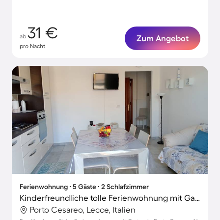
31 €
ab
Zum Angebot
pro Nacht
Ferienwohnung ∙ 5 Gäste ∙ 2 Schlafzimmer
Kinderfreundliche tolle Ferienwohnung mit Garten | Neben dem Strand
Porto Cesareo, Lecce, Italien