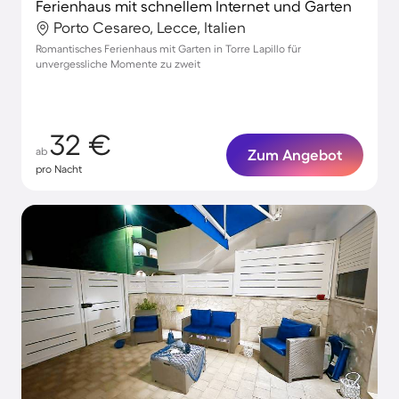
Ferienhaus mit schnellem Internet und Garten
Porto Cesareo, Lecce, Italien
Romantisches Ferienhaus mit Garten in Torre Lapillo für
unvergessliche Momente zu zweit
32 €
ab
Zum Angebot
pro Nacht