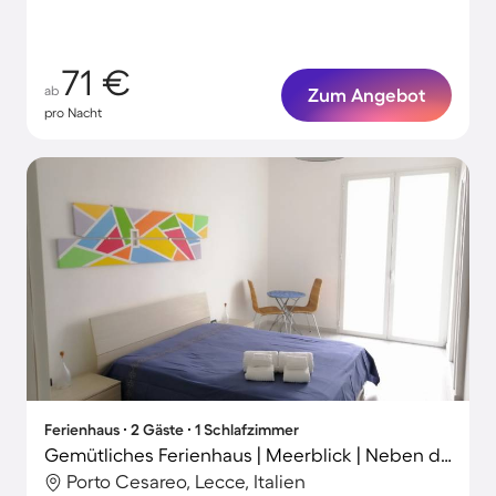
71 €
ab
Zum Angebot
pro Nacht
Ferienhaus ∙ 2 Gäste ∙ 1 Schlafzimmer
Gemütliches Ferienhaus | Meerblick | Neben dem Strand
Porto Cesareo, Lecce, Italien