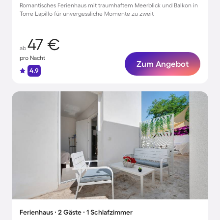
Romantisches Ferienhaus mit traumhaftem Meerblick und Balkon in
Torre Lapillo für unvergessliche Momente zu zweit
47 €
ab
pro Nacht
Zum Angebot
4.9
Ferienhaus ∙ 2 Gäste ∙ 1 Schlafzimmer