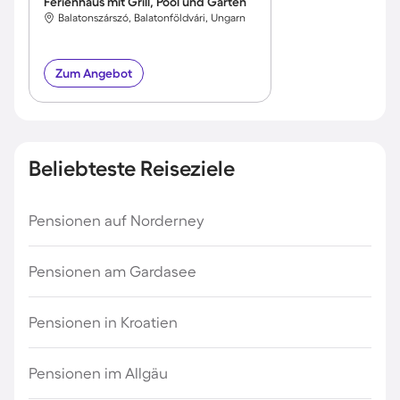
Ferienhaus mit Grill, Pool und Garten
Balatonszárszó, Balatonföldvári, Ungarn
Zum Angebot
Beliebteste Reiseziele
Pensionen auf Norderney
Pensionen am Gardasee
Pensionen in Kroatien
Pensionen im Allgäu