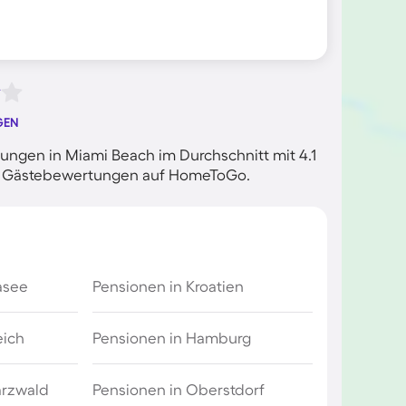
GEN
ngen in Miami Beach im Durchschnitt mit 4.1
rten Gästebewertungen auf HomeToGo.
asee
Pensionen in Kroatien
eich
Pensionen in Hamburg
arzwald
Pensionen in Oberstdorf