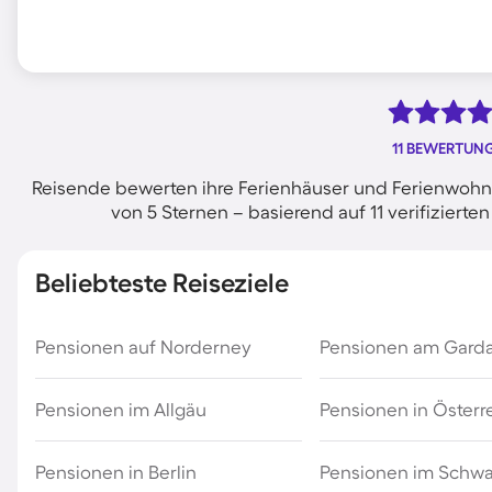
11 BEWERTUN
Reisende bewerten ihre Ferienhäuser und Ferienwohnu
von 5 Sternen – basierend auf 11 verifizie
Beliebteste Reiseziele
Pensionen auf Norderney
Pensionen am Gard
Pensionen im Allgäu
Pensionen in Österr
Pensionen in Berlin
Pensionen im Schw