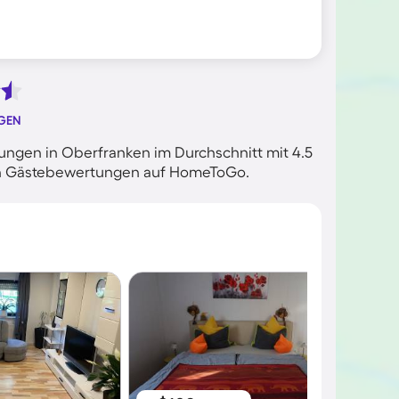
GEN
ngen in Oberfranken im Durchschnitt mit 4.5
rten Gästebewertungen auf HomeToGo.