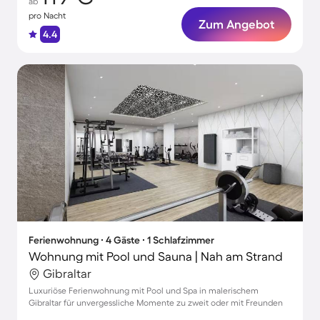
ab
pro Nacht
Zum Angebot
4.4
Ferienwohnung ∙ 4 Gäste ∙ 1 Schlafzimmer
Wohnung mit Pool und Sauna | Nah am Strand
Gibraltar
Luxuriöse Ferienwohnung mit Pool und Spa in malerischem
Gibraltar für unvergessliche Momente zu zweit oder mit Freunden