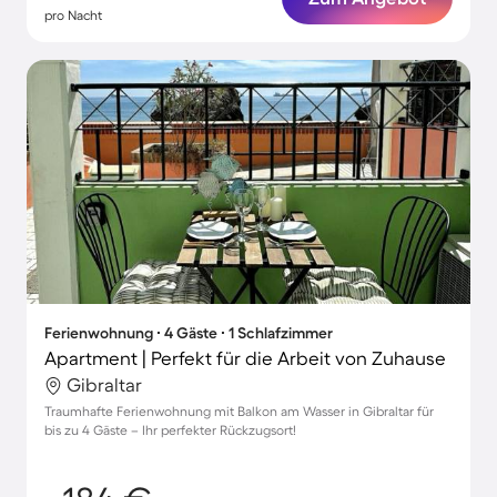
pro Nacht
Ferienwohnung ∙ 4 Gäste ∙ 1 Schlafzimmer
Apartment | Perfekt für die Arbeit von Zuhause
Gibraltar
Traumhafte Ferienwohnung mit Balkon am Wasser in Gibraltar für
bis zu 4 Gäste – Ihr perfekter Rückzugsort!