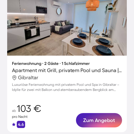
Ferienwohnung ∙ 2 Gäste ∙ 1 Schlafzimmer
Apartment mit Grill, privatem Pool und Sauna | Bergblick
Gibraltar
Luxuriöse Ferienwohnung mit privatem Pool und Spa in Gibraltar –
Idylle für zwei mit Balkon und atemberaubendem Bergblick am
Wasser
103 €
ab
pro Nacht
Zum Angebot
4.6