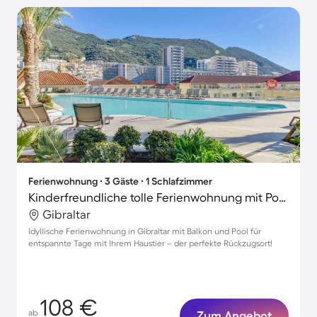
Ferienwohnung ∙ 3 Gäste ∙ 1 Schlafzimmer
Kinderfreundliche tolle Ferienwohnung mit Pool | Ideal für Homeoffice | Haustierfreundlich
Gibraltar
Idyllische Ferienwohnung in Gibraltar mit Balkon und Pool für
entspannte Tage mit Ihrem Haustier – der perfekte Rückzugsort!
108 €
ab
Zum Angebot