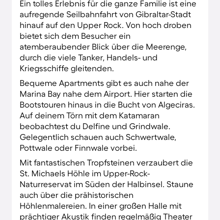
Ein tolles Erlebnis für die ganze Familie ist eine
aufregende Seilbahnfahrt von Gibraltar-Stadt
hinauf auf den Upper Rock. Von hoch droben
bietet sich dem Besucher ein
atemberaubender Blick über die Meerenge,
durch die viele Tanker, Handels- und
Kriegsschiffe gleitenden.
Bequeme Apartments gibt es auch nahe der
Marina Bay nahe dem Airport. Hier starten die
Bootstouren hinaus in die Bucht von Algeciras.
Auf deinem Törn mit dem Katamaran
beobachtest du Delfine und Grindwale.
Gelegentlich schauen auch Schwertwale,
Pottwale oder Finnwale vorbei.
Mit fantastischen Tropfsteinen verzaubert die
St. Michaels Höhle im Upper-Rock-
Naturreservat im Süden der Halbinsel. Staune
auch über die prähistorischen
Höhlenmalereien. In einer großen Halle mit
prächtiger Akustik finden regelmäßig Theater