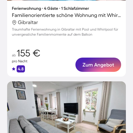
Ferienwohnung ∙ 4 Gäste ∙ 1 Schlafzimmer
Familienorientierte schöne Wohnung mit Whirlpool und Pool | Perfekt für die Arbeit von Zuhause
Gibraltar
Traumhafte Ferienwohnung in Gibraltar mit Pool und Whirlpool für
unvergessliche Familienmomente auf dem Balkon
155 €
ab
pro Nacht
Zum Angebot
4.8