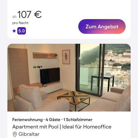
107 €
ab
pro Nacht
Zum Angebot
5.0
Ferienwohnung ∙ 4 Gäste ∙ 1 Schlafzimmer
Apartment mit Pool | Ideal für Homeoffice
Gibraltar