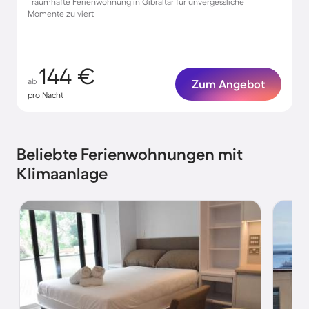
Traumhafte Ferienwohnung in Gibraltar für unvergessliche
Momente zu viert
144 €
ab
Zum Angebot
pro Nacht
Beliebte Ferienwohnungen mit
Klimaanlage