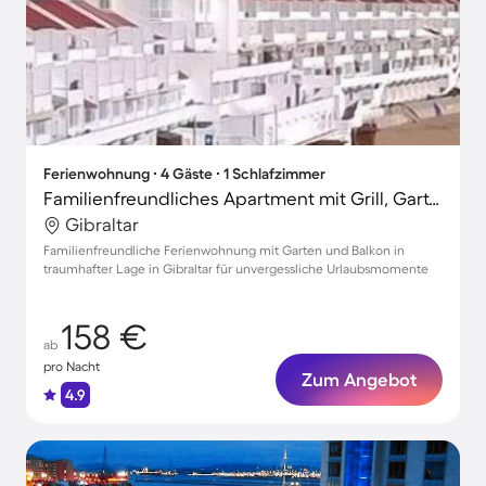
Ferienwohnung ∙ 4 Gäste ∙ 1 Schlafzimmer
Familienfreundliches Apartment mit Grill, Garten und Terrasse | Naturblick
Gibraltar
Familienfreundliche Ferienwohnung mit Garten und Balkon in
traumhafter Lage in Gibraltar für unvergessliche Urlaubsmomente
158 €
ab
pro Nacht
Zum Angebot
4.9