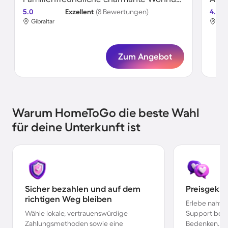
5.0
Exzellent
(8 Bewertungen)
4.6
Gibraltar
Gib
Zum Angebot
Warum HomeToGo die beste Wahl
für deine Unterkunft ist
Sicher bezahlen und auf dem
Preisgekr
richtigen Weg bleiben
Erlebe nahtl
Wähle lokale, vertrauenswürdige
Support bei 
Zahlungsmethoden sowie eine
Bedenken.