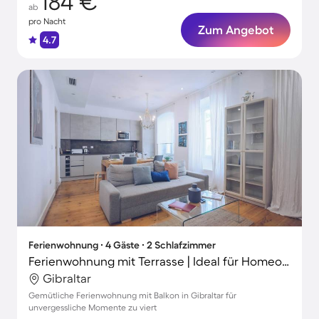
184 €
ab
pro Nacht
Zum Angebot
4.7
Ferienwohnung ∙ 4 Gäste ∙ 2 Schlafzimmer
Ferienwohnung mit Terrasse | Ideal für Homeoffice
Gibraltar
Gemütliche Ferienwohnung mit Balkon in Gibraltar für
unvergessliche Momente zu viert