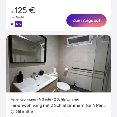
125 €
ab
pro Nacht
Zum Angebot
4.5
Ferienwohnung ∙ 4 Gäste ∙ 2 Schlafzimmer
Ferienwohnung mit 2 Schlafzimmern für 4 Personen
Gibraltar