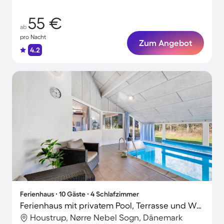
55 €
ab
pro Nacht
Zum Angebot
4.2
Ferienhaus ∙ 10 Gäste ∙ 4 Schlafzimmer
Ferienhaus mit privatem Pool, Terrasse und Whirlpool
Houstrup, Nørre Nebel Sogn, Dänemark