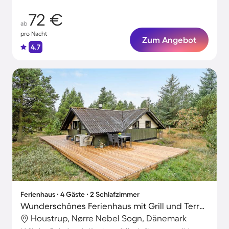
72 €
ab
pro Nacht
Zum Angebot
4.7
Ferienhaus ∙ 4 Gäste ∙ 2 Schlafzimmer
Wunderschönes Ferienhaus mit Grill und Terrasse | Hunde erlaubt
Houstrup, Nørre Nebel Sogn, Dänemark