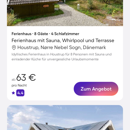
Ferienhaus ∙ 8 Gäste ∙ 4 Schlafzimmer
Ferienhaus mit Sauna, Whirlpool und Terrasse
Houstrup, Nørre Nebel Sogn, Dänemark
Idyllisches Ferienhaus in Houstrup für 8 Personen mit Sauna und
einladender Küche für unvergessliche Urlaubsmomente
63 €
ab
pro Nacht
Zum Angebot
4.4