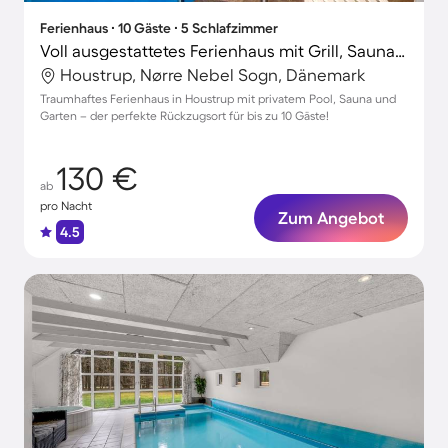
Ferienhaus ∙ 10 Gäste ∙ 5 Schlafzimmer
Voll ausgestattetes Ferienhaus mit Grill, Sauna und Whirlpool | Hunde erlaubt
Houstrup, Nørre Nebel Sogn, Dänemark
Traumhaftes Ferienhaus in Houstrup mit privatem Pool, Sauna und
Garten – der perfekte Rückzugsort für bis zu 10 Gäste!
130 €
ab
pro Nacht
Zum Angebot
4.5