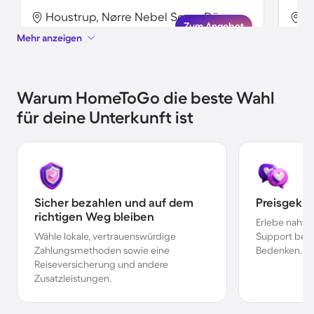
Houstrup, Nørre Nebel Sogn, Dänemark
Zum Angebot
Mehr anzeigen
Warum HomeToGo die beste Wahl
für deine Unterkunft ist
Sicher bezahlen und auf dem
Preisgekr
richtigen Weg bleiben
Erlebe nahtl
Wähle lokale, vertrauenswürdige
Support bei 
Zahlungsmethoden sowie eine
Bedenken.
Reiseversicherung und andere
Zusatzleistungen.