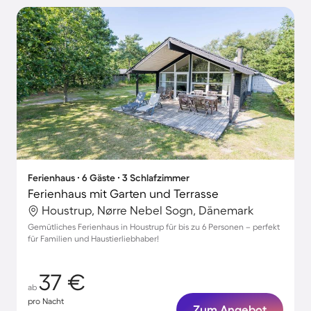
Ferienhaus ∙ 6 Gäste ∙ 3 Schlafzimmer
Ferienhaus mit Garten und Terrasse
Houstrup, Nørre Nebel Sogn, Dänemark
Gemütliches Ferienhaus in Houstrup für bis zu 6 Personen – perfekt
für Familien und Haustierliebhaber!
37 €
ab
pro Nacht
Zum Angebot