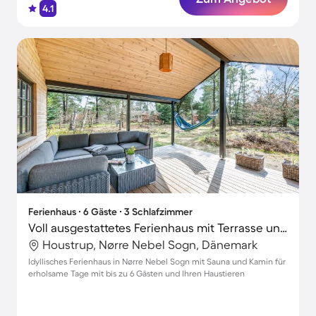
4.1
Ferienhaus ∙ 6 Gäste ∙ 3 Schlafzimmer
Voll ausgestattetes Ferienhaus mit Terrasse und Sauna | Haustierfreundlich
Houstrup, Nørre Nebel Sogn, Dänemark
Idyllisches Ferienhaus in Nørre Nebel Sogn mit Sauna und Kamin für
erholsame Tage mit bis zu 6 Gästen und Ihren Haustieren