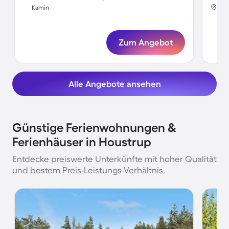
Hou
Kamin
Ka
Zum Angebot
Alle Angebote ansehen
Günstige Ferienwohnungen &
Ferienhäuser in Houstrup
Entdecke preiswerte Unterkünfte mit hoher Qualität
und bestem Preis-Leistungs-Verhältnis.