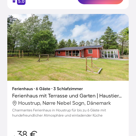
5.0
Ferienhaus ∙ 6 Gäste ∙ 3 Schlafzimmer
Ferienhaus mit Terrasse und Garten | Haustiere sind willkommen
Houstrup, Nørre Nebel Sogn, Dänemark
Charmantes Ferienhaus in Houstrup für bis zu 6 Gäste mit
hundefreundlicher Atmosphäre und einladender Küche
38 €