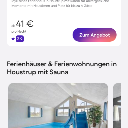
Idyllisches Ferienhaus in Houstrup mit Kamin für unvergessliche
Momente mit Haustieren und Platz für bis zu 4 Gäste
41 €
ab
pro Nacht
Zum Angebot
3.9
Ferienhäuser & Ferienwohnungen in
Houstrup mit Sauna