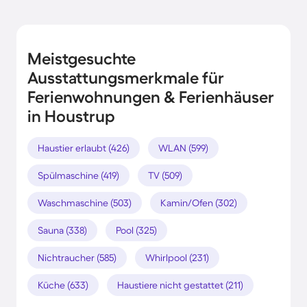
Meistgesuchte
Ausstattungsmerkmale für
Ferienwohnungen & Ferienhäuser
in Houstrup
Haustier erlaubt (426)
WLAN (599)
Spülmaschine (419)
TV (509)
Waschmaschine (503)
Kamin/Ofen (302)
Sauna (338)
Pool (325)
Nichtraucher (585)
Whirlpool (231)
Küche (633)
Haustiere nicht gestattet (211)