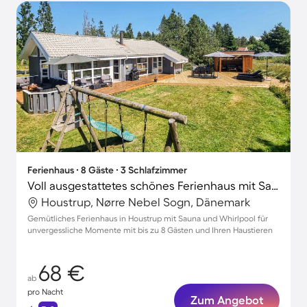
Ferienhaus ∙ 8 Gäste ∙ 3 Schlafzimmer
Voll ausgestattetes schönes Ferienhaus mit Sauna, Whirlpool und Grill | Hunde erlaubt
Houstrup, Nørre Nebel Sogn, Dänemark
Gemütliches Ferienhaus in Houstrup mit Sauna und Whirlpool für
unvergessliche Momente mit bis zu 8 Gästen und Ihren Haustieren
68 €
ab
pro Nacht
Zum Angebot