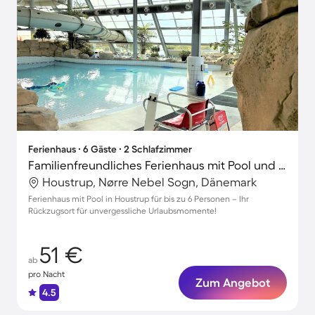
Ferienhaus ∙ 6 Gäste ∙ 2 Schlafzimmer
Familienfreundliches Ferienhaus mit Pool und Terrasse
Houstrup, Nørre Nebel Sogn, Dänemark
Ferienhaus mit Pool in Houstrup für bis zu 6 Personen – Ihr
Rückzugsort für unvergessliche Urlaubsmomente!
51 €
ab
pro Nacht
Zum Angebot
4.5