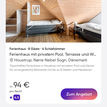
Ferienhaus ∙ 8 Gäste ∙ 4 Schlafzimmer
Ferienhaus mit privatem Pool, Terrasse und Whirlpool
Houstrup, Nørre Nebel Sogn, Dänemark
Traumhaftes Ferienhaus in Houstrup mit privatem Pool und Sauna
für unvergessliche Momente mit bis zu 8 Gästen und Haustieren
94 €
ab
pro Nacht
Zum Angebot
4.5