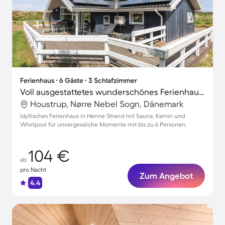
Ferienhaus ∙ 6 Gäste ∙ 3 Schlafzimmer
Voll ausgestattetes wunderschönes Ferienhaus mit Sauna, Terrasse und Whirlpool | Haustierfreundlich
Houstrup, Nørre Nebel Sogn, Dänemark
Idyllisches Ferienhaus in Henne Strand mit Sauna, Kamin und
Whirlpool für unvergessliche Momente mit bis zu 6 Personen.
104 €
ab
pro Nacht
Zum Angebot
4.4