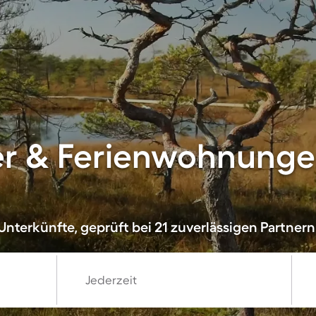
er & Ferienwohnunge
nterkünfte, geprüft bei 21 zuverlässigen Partnern
Jederzeit