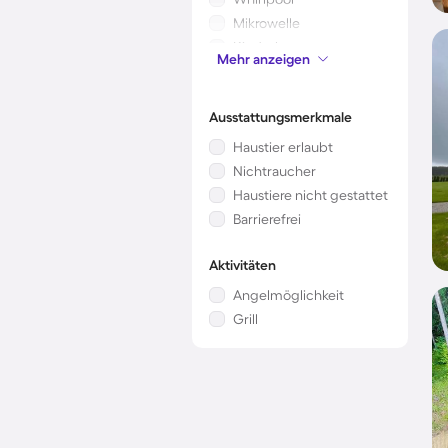
Mikrowelle
Kinderbett
Mehr anzeigen
Klimaanlage
Ausstattungsmerkmale
Haustier erlaubt
Nichtraucher
Haustiere nicht gestattet
Barrierefrei
Aktivitäten
Angelmöglichkeit
Grill