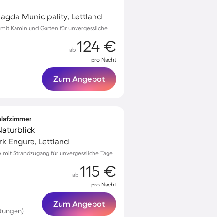
agda Municipality, Lettland
i mit Kamin und Garten für unvergessliche
124 €
ab
pro Nacht
Zum Angebot
chlafzimmer
Naturblick
rk Engure, Lettland
re mit Strandzugang für unvergessliche Tage
115 €
ab
pro Nacht
Zum Angebot
rtungen)