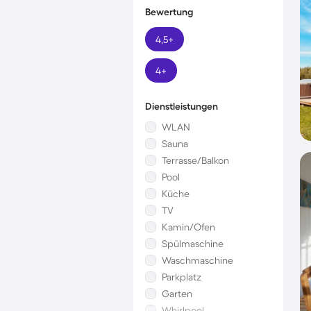
Bewertung
4,5+
4+
Dienstleistungen
WLAN
Sauna
Terrasse/Balkon
Pool
Küche
TV
Kamin/Ofen
Spülmaschine
Waschmaschine
Parkplatz
Garten
Whirlpool