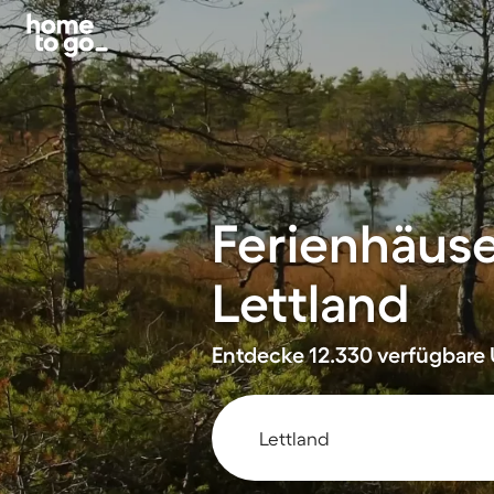
Ferienhäus
Lettland
Entdecke 12.330 verfügbare U