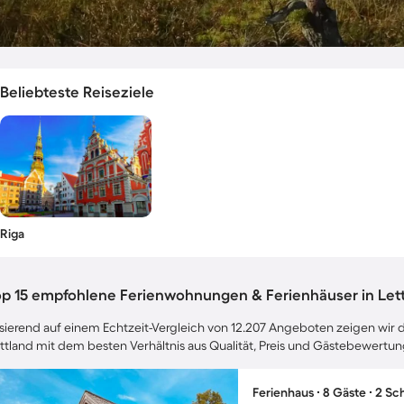
Beliebteste Reiseziele
Riga
op 15 empfohlene Ferienwohnungen & Ferienhäuser in Let
sierend auf einem Echtzeit-Vergleich von 12.207 Angeboten zeigen wir di
ttland mit dem besten Verhältnis aus Qualität, Preis und Gästebewertu
Ferienhaus ∙ 8 Gäste ∙ 2 S