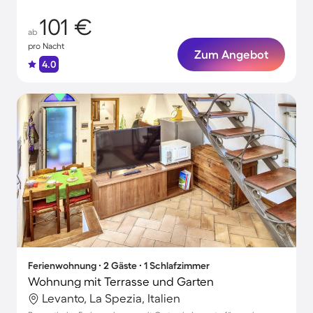
101 €
ab
pro Nacht
Zum Angebot
4.0
Ferienwohnung ∙ 2 Gäste ∙ 1 Schlafzimmer
Wohnung mit Terrasse und Garten
Levanto, La Spezia, Italien