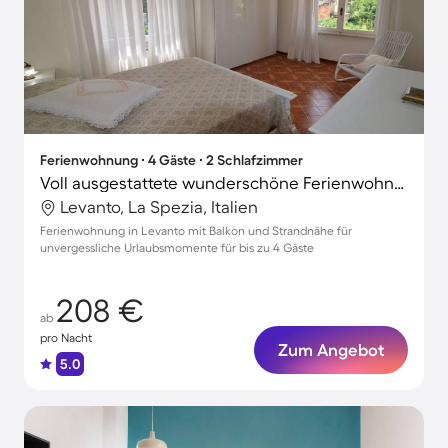
Ferienwohnung ∙ 4 Gäste ∙ 2 Schlafzimmer
Voll ausgestattete wunderschöne Ferienwohnung mit Terrasse | Neben dem Strand
Levanto, La Spezia, Italien
Ferienwohnung in Levanto mit Balkon und Strandnähe für
unvergessliche Urlaubsmomente für bis zu 4 Gäste
208 €
ab
pro Nacht
Zum Angebot
5.0