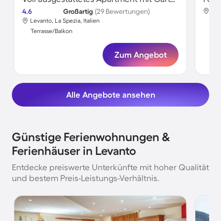
4.6
Großartig
(29 Bewertungen)
Lev
Levanto, La Spezia, Italien
Ter
Terrasse/Balkon
Zum Angebot
Alle Angebote ansehen
Günstige Ferienwohnungen &
Ferienhäuser in Levanto
Entdecke preiswerte Unterkünfte mit hoher Qualität
und bestem Preis-Leistungs-Verhältnis.