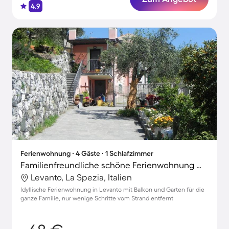
4.9
Ferienwohnung ∙ 4 Gäste ∙ 1 Schlafzimmer
Familienfreundliche schöne Ferienwohnung mit Grill und Garten
Levanto, La Spezia, Italien
Idyllische Ferienwohnung in Levanto mit Balkon und Garten für die
ganze Familie, nur wenige Schritte vom Strand entfernt