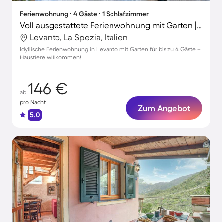
Ferienwohnung ∙ 4 Gäste ∙ 1 Schlafzimmer
Voll ausgestattete Ferienwohnung mit Garten | Nah am Strand | Haustiere erlaubt
Levanto, La Spezia, Italien
Idyllische Ferienwohnung in Levanto mit Garten für bis zu 4 Gäste –
Haustiere willkommen!
146 €
ab
pro Nacht
Zum Angebot
5.0