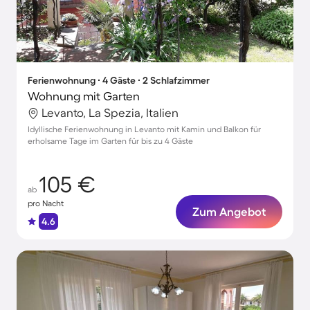
Ferienwohnung ∙ 4 Gäste ∙ 2 Schlafzimmer
Wohnung mit Garten
Levanto, La Spezia, Italien
Idyllische Ferienwohnung in Levanto mit Kamin und Balkon für
erholsame Tage im Garten für bis zu 4 Gäste
105 €
ab
pro Nacht
Zum Angebot
4.6