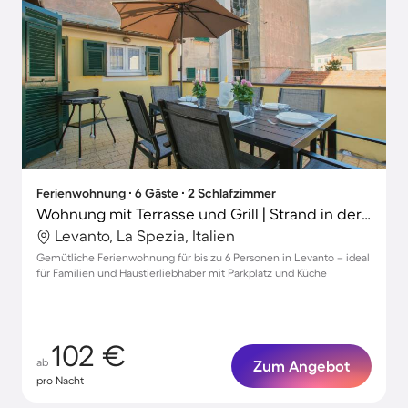
Ferienwohnung ∙ 6 Gäste ∙ 2 Schlafzimmer
Wohnung mit Terrasse und Grill | Strand in der Nähe | Hunde erlaubt
Levanto, La Spezia, Italien
Gemütliche Ferienwohnung für bis zu 6 Personen in Levanto – ideal
für Familien und Haustierliebhaber mit Parkplatz und Küche
102 €
ab
Zum Angebot
pro Nacht