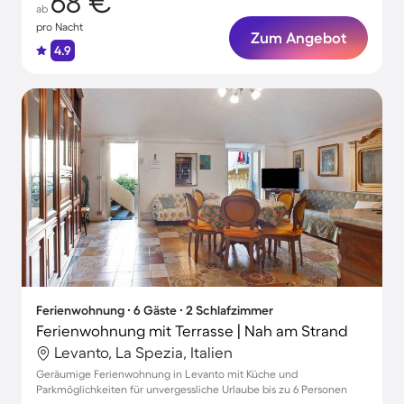
68 €
ab
pro Nacht
Zum Angebot
4.9
Ferienwohnung ∙ 6 Gäste ∙ 2 Schlafzimmer
Ferienwohnung mit Terrasse | Nah am Strand
Levanto, La Spezia, Italien
Geräumige Ferienwohnung in Levanto mit Küche und
Parkmöglichkeiten für unvergessliche Urlaube bis zu 6 Personen