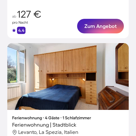
127 €
ab
pro Nacht
Zum Angebot
4.4
Ferienwohnung ∙ 4 Gäste ∙ 1 Schlafzimmer
Ferienwohnung | Stadtblick
Levanto, La Spezia, Italien