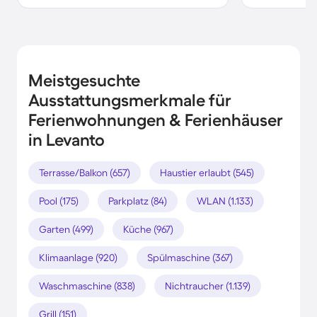
Meistgesuchte
Ausstattungsmerkmale für
Ferienwohnungen & Ferienhäuser
in Levanto
Terrasse/Balkon (657)
Haustier erlaubt (545)
Pool (175)
Parkplatz (84)
WLAN (1.133)
Garten (499)
Küche (967)
Klimaanlage (920)
Spülmaschine (367)
Waschmaschine (838)
Nichtraucher (1.139)
Grill (151)