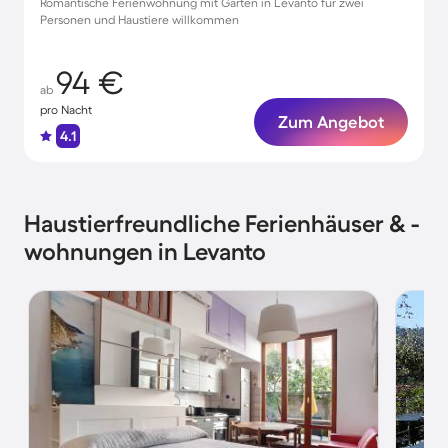
Romantische Ferienwohnung mit Garten in Levanto für zwei
Personen und Haustiere willkommen
94 €
ab
pro Nacht
Zum Angebot
4.1
Haustierfreundliche Ferienhäuser & -
wohnungen in Levanto