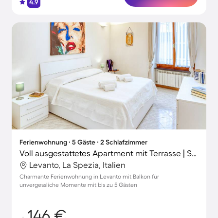
4.9
Ferienwohnung ∙ 5 Gäste ∙ 2 Schlafzimmer
Voll ausgestattetes Apartment mit Terrasse | Stadtblick | Strand in der Nähe
Levanto, La Spezia, Italien
Charmante Ferienwohnung in Levanto mit Balkon für
unvergessliche Momente mit bis zu 5 Gästen
146 €