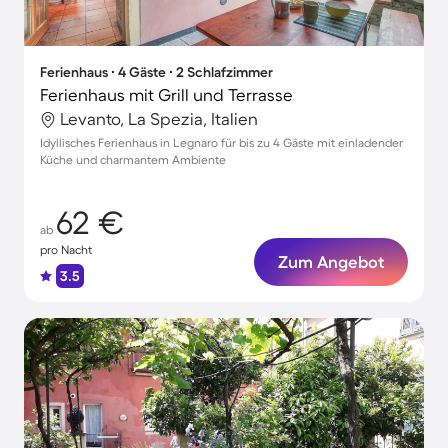
Ferienhaus ∙ 4 Gäste ∙ 2 Schlafzimmer
Ferienhaus mit Grill und Terrasse
Levanto, La Spezia, Italien
Idyllisches Ferienhaus in Legnaro für bis zu 4 Gäste mit einladender
Küche und charmantem Ambiente
62 €
ab
pro Nacht
Zum Angebot
3.5