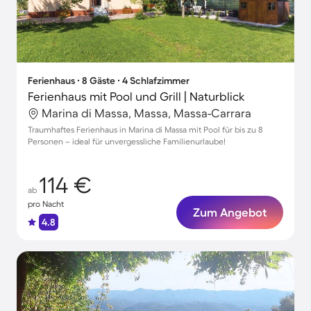
Ferienhaus ∙ 8 Gäste ∙ 4 Schlafzimmer
Ferienhaus mit Pool und Grill | Naturblick
Marina di Massa, Massa, Massa-Carrara
Traumhaftes Ferienhaus in Marina di Massa mit Pool für bis zu 8
Personen – ideal für unvergessliche Familienurlaube!
114 €
ab
pro Nacht
Zum Angebot
4.8