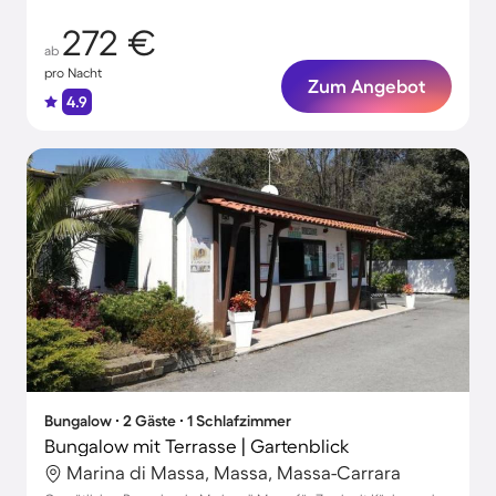
272 €
ab
pro Nacht
Zum Angebot
4.9
Bungalow ∙ 2 Gäste ∙ 1 Schlafzimmer
Bungalow mit Terrasse | Gartenblick
Marina di Massa, Massa, Massa-Carrara