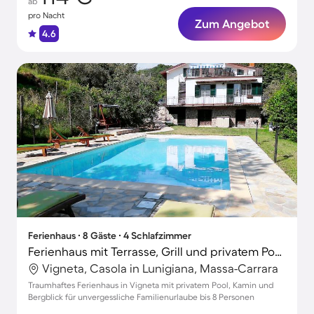
ab
pro Nacht
Zum Angebot
4.6
Ferienhaus ∙ 8 Gäste ∙ 4 Schlafzimmer
Ferienhaus mit Terrasse, Grill und privatem Pool | Bergblick
Vigneta, Casola in Lunigiana, Massa-Carrara
Traumhaftes Ferienhaus in Vigneta mit privatem Pool, Kamin und
Bergblick für unvergessliche Familienurlaube bis 8 Personen