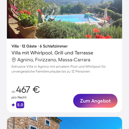
Villa ∙ 12 Gäste ∙ 6 Schlafzimmer
Villa mit Whirlpool, Grill und Terrasse
Agnino, Fivizzano, Massa-Carrara
Exklusive Villa in Agnino mit privatem Pool und Whirlpool für
unvergessliche Familienurlaube bis zu 12 Personen
467 €
ab
pro Nacht
Zum Angebot
5.0