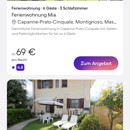
Ferienwohnung ∙ 6 Gäste ∙ 3 Schlafzimmer
Ferienwohnung Mia
Capanne-Prato-Cinquale, Montignoso, Massa-Carrara
Gemütliche Ferienwohnung in Capanne-Prato-Cinquale mit Garten
und Parkmöglichkeiten für bis zu 6 Gäste
69 €
ab
pro Nacht
Zum Angebot
4.8