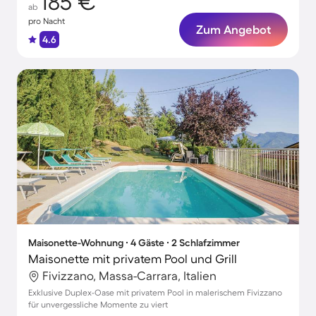
185 €
ab
pro Nacht
Zum Angebot
4.6
Maisonette-Wohnung ∙ 4 Gäste ∙ 2 Schlafzimmer
Maisonette mit privatem Pool und Grill
Fivizzano, Massa-Carrara, Italien
Exklusive Duplex-Oase mit privatem Pool in malerischem Fivizzano
für unvergessliche Momente zu viert