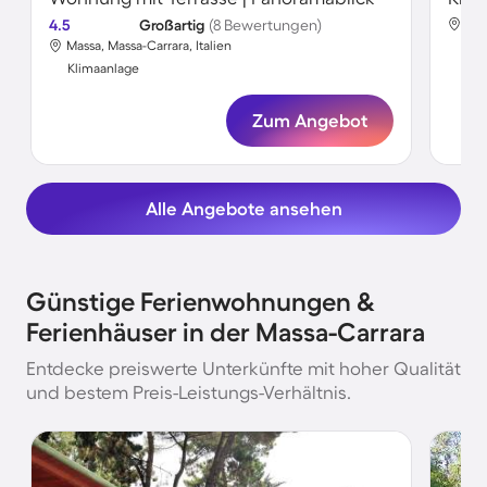
4.5
Großartig
(8 Bewertungen)
Mar
Massa, Massa-Carrara, Italien
Kli
Klimaanlage
Zum Angebot
Alle Angebote ansehen
Günstige Ferienwohnungen &
Ferienhäuser in der Massa-Carrara
Entdecke preiswerte Unterkünfte mit hoher Qualität
und bestem Preis-Leistungs-Verhältnis.