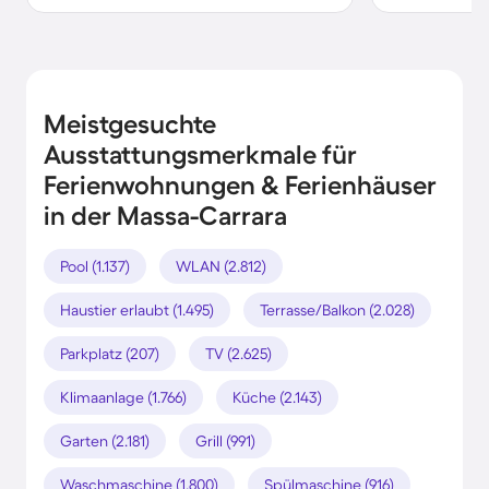
Meistgesuchte
Ausstattungsmerkmale für
Ferienwohnungen & Ferienhäuser
in der Massa-Carrara
Pool (1.137)
WLAN (2.812)
Haustier erlaubt (1.495)
Terrasse/Balkon (2.028)
Parkplatz (207)
TV (2.625)
Klimaanlage (1.766)
Küche (2.143)
Garten (2.181)
Grill (991)
Waschmaschine (1.800)
Spülmaschine (916)