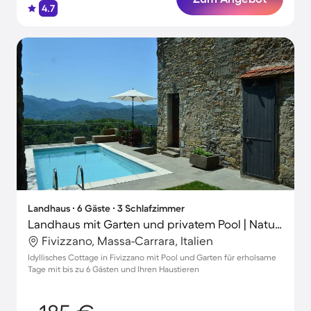
4.7
Landhaus ∙ 6 Gäste ∙ 3 Schlafzimmer
Landhaus mit Garten und privatem Pool | Naturblick
Fivizzano, Massa-Carrara, Italien
Idyllisches Cottage in Fivizzano mit Pool und Garten für erholsame
Tage mit bis zu 6 Gästen und Ihren Haustieren