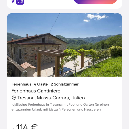
5.0
Ferienhaus ∙ 4 Gäste ∙ 2 Schlafzimmer
Ferienhaus Cantiniere
Tresana, Massa-Carrara, Italien
Idyllisches Ferienhaus in Tresana mit Pool und Garten für einen
entspannten Urlaub mit bis zu 4 Personen und Haustieren
114 €