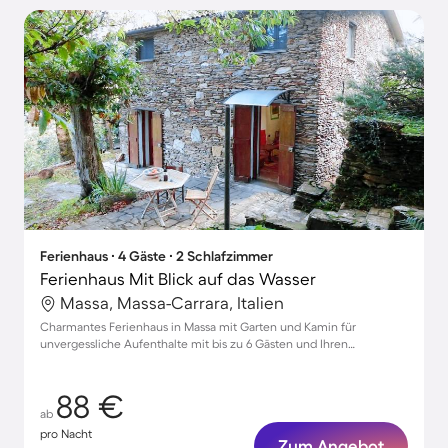
Ferienhaus ∙ 4 Gäste ∙ 2 Schlafzimmer
Ferienhaus Mit Blick auf das Wasser
Massa, Massa-Carrara, Italien
Charmantes Ferienhaus in Massa mit Garten und Kamin für
unvergessliche Aufenthalte mit bis zu 6 Gästen und Ihren
Haustieren
88 €
ab
pro Nacht
Zum Angebot