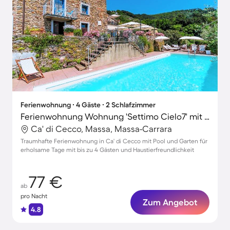
Ferienwohnung ∙ 4 Gäste ∙ 2 Schlafzimmer
Ferienwohnung Wohnung 'Settimo Cielo7' mit Schwimmbad
Ca' di Cecco, Massa, Massa-Carrara
Traumhafte Ferienwohnung in Ca' di Cecco mit Pool und Garten für
erholsame Tage mit bis zu 4 Gästen und Haustierfreundlichkeit
77 €
ab
pro Nacht
Zum Angebot
4.8