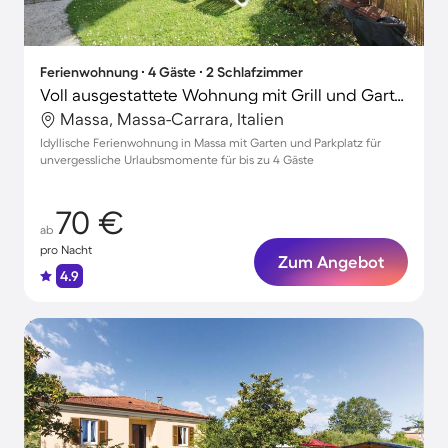
Ferienwohnung ∙ 4 Gäste ∙ 2 Schlafzimmer
Voll ausgestattete Wohnung mit Grill und Garten
Massa, Massa-Carrara, Italien
Idyllische Ferienwohnung in Massa mit Garten und Parkplatz für
unvergessliche Urlaubsmomente für bis zu 4 Gäste
70 €
ab
pro Nacht
Zum Angebot
4.9