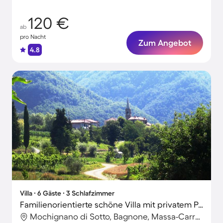
120 €
ab
pro Nacht
Zum Angebot
4.8
Villa ∙ 6 Gäste ∙ 3 Schlafzimmer
Familienorientierte schöne Villa mit privatem Pool, Garten und Terrasse | Naturblick | Ideal für Homeoffice
Mochignano di Sotto, Bagnone, Massa-Carrara