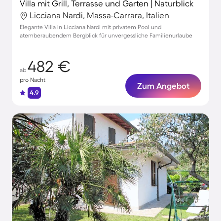
Villa mit Grill, Terrasse und Garten | Naturblick
Licciana Nardi, Massa-Carrara, Italien
Elegante Villa in Licciana Nardi mit privatem Pool und
atemberaubendem Bergblick für unvergessliche Familienurlaube
482 €
ab
pro Nacht
Zum Angebot
4.9