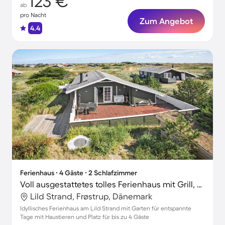
123 €
ab
pro Nacht
Zum Angebot
4.4
Ferienhaus ∙ 4 Gäste ∙ 2 Schlafzimmer
Voll ausgestattetes tolles Ferienhaus mit Grill, Garten und Terrasse | Haustiere sind willkommen
Lild Strand, Frøstrup, Dänemark
Idyllisches Ferienhaus am Lild Strand mit Garten für entspannte
Tage mit Haustieren und Platz für bis zu 4 Gäste