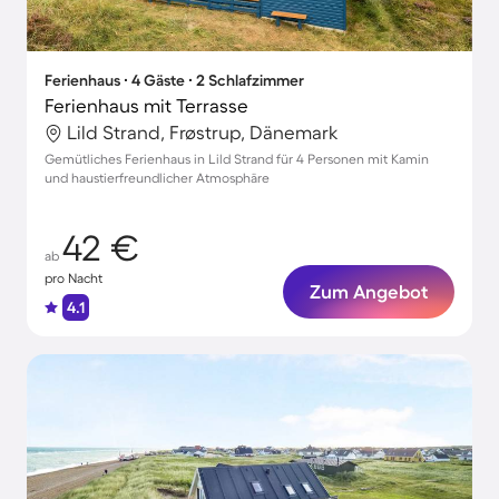
Ferienhaus ∙ 4 Gäste ∙ 2 Schlafzimmer
Ferienhaus mit Terrasse
Lild Strand, Frøstrup, Dänemark
Gemütliches Ferienhaus in Lild Strand für 4 Personen mit Kamin
und haustierfreundlicher Atmosphäre
42 €
ab
pro Nacht
Zum Angebot
4.1