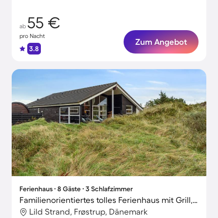
55 €
ab
pro Nacht
Zum Angebot
3.8
Ferienhaus ∙ 8 Gäste ∙ 3 Schlafzimmer
Familienorientiertes tolles Ferienhaus mit Grill, Terrasse und Sauna | Strand in der Nähe | Haustiere sind willkommen
Lild Strand, Frøstrup, Dänemark