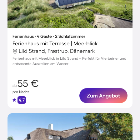
Ferienhaus ∙ 4 Gäste ∙ 2 Schlafzimmer
Ferienhaus mit Terrasse | Meerblick
Lild Strand, Frøstrup, Dänemark
Ferienhaus mit Meerblick in Lild Strand – Perfekt für Vierbeiner und
entspannte Auszeiten am Wasser
55 €
ab
pro Nacht
Zum Angebot
4.7