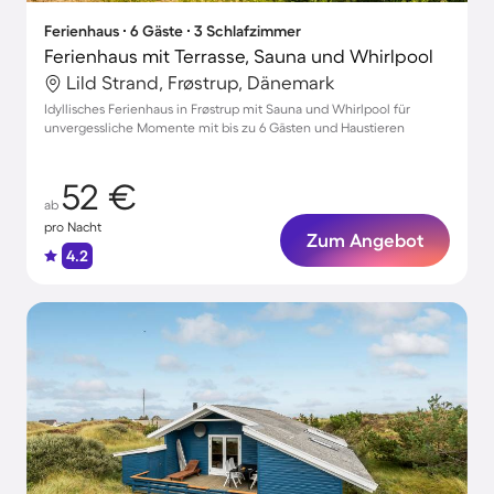
Ferienhaus ∙ 6 Gäste ∙ 3 Schlafzimmer
Ferienhaus mit Terrasse, Sauna und Whirlpool
Lild Strand, Frøstrup, Dänemark
Idyllisches Ferienhaus in Frøstrup mit Sauna und Whirlpool für
unvergessliche Momente mit bis zu 6 Gästen und Haustieren
52 €
ab
pro Nacht
Zum Angebot
4.2