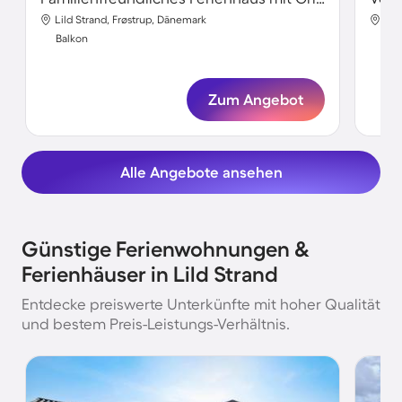
Lild Strand, Frøstrup, Dänemark
Lil
Balkon
Bal
Zum Angebot
Alle Angebote ansehen
Günstige Ferienwohnungen &
Ferienhäuser in Lild Strand
Entdecke preiswerte Unterkünfte mit hoher Qualität
und bestem Preis-Leistungs-Verhältnis.