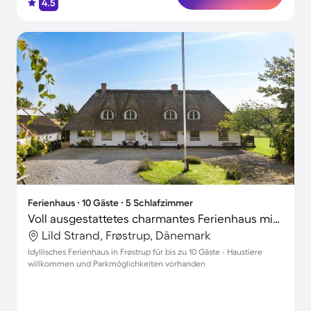
4.5
Ferienhaus ∙ 10 Gäste ∙ 5 Schlafzimmer
Voll ausgestattetes charmantes Ferienhaus mit Terrasse und Grill | Haustiere sind willkommen
Lild Strand, Frøstrup, Dänemark
Idyllisches Ferienhaus in Frøstrup für bis zu 10 Gäste - Haustiere
willkommen und Parkmöglichkeiten vorhanden