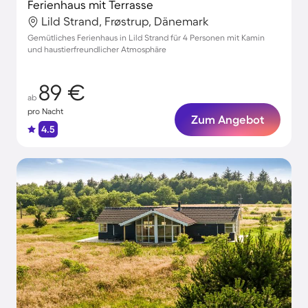
Ferienhaus mit Terrasse
Lild Strand, Frøstrup, Dänemark
Gemütliches Ferienhaus in Lild Strand für 4 Personen mit Kamin
und haustierfreundlicher Atmosphäre
89 €
ab
pro Nacht
Zum Angebot
4.5