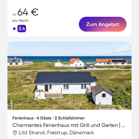
64 €
ab
pro Nacht
Zum Angebot
3.4
Ferienhaus ∙ 4 Gäste ∙ 2 Schlafzimmer
Charmantes Ferienhaus mit Grill und Garten | Wasserblick | Strand in der Nähe | Haustierfreundlich
Lild Strand, Frøstrup, Dänemark