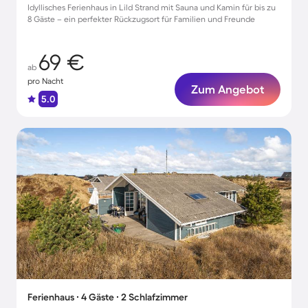
Idyllisches Ferienhaus in Lild Strand mit Sauna und Kamin für bis zu
8 Gäste – ein perfekter Rückzugsort für Familien und Freunde
69 €
ab
pro Nacht
Zum Angebot
5.0
Ferienhaus ∙ 4 Gäste ∙ 2 Schlafzimmer