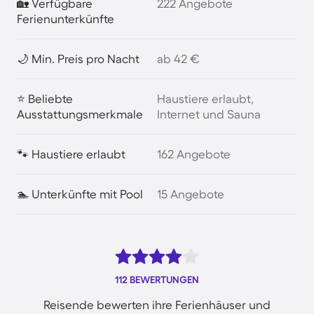
🏡 Verfügbare
222 Angebote
Ferienunterkünfte
🌙 Min. Preis pro Nacht
ab 42 €
⭐ Beliebte
Haustiere erlaubt,
Ausstattungsmerkmale
Internet und Sauna
🐾 Haustiere erlaubt
162 Angebote
🏊 Unterkünfte mit Pool
15 Angebote
112 BEWERTUNGEN
Reisende bewerten ihre Ferienhäuser und