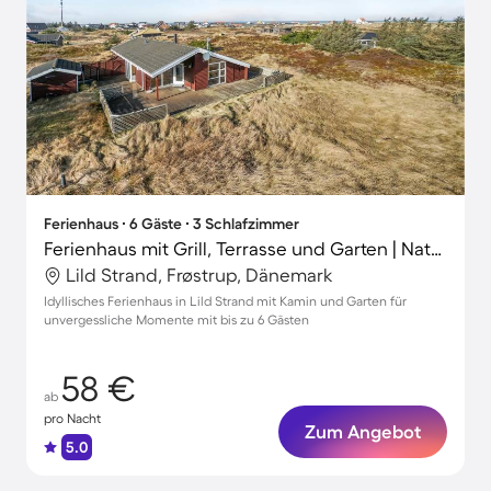
Ferienhaus ∙ 6 Gäste ∙ 3 Schlafzimmer
Ferienhaus mit Grill, Terrasse und Garten | Naturblick
Lild Strand, Frøstrup, Dänemark
Idyllisches Ferienhaus in Lild Strand mit Kamin und Garten für
unvergessliche Momente mit bis zu 6 Gästen
58 €
ab
pro Nacht
Zum Angebot
5.0