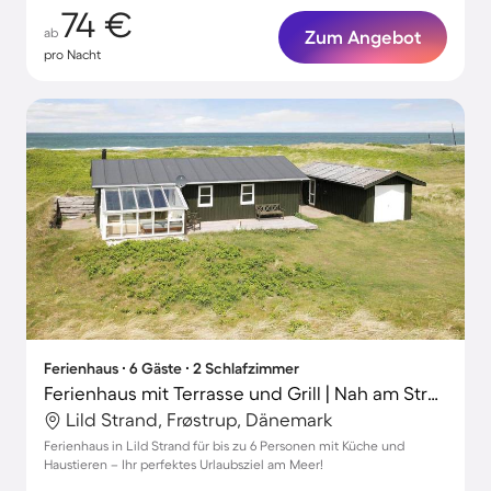
74 €
ab
Zum Angebot
pro Nacht
Ferienhaus ∙ 6 Gäste ∙ 2 Schlafzimmer
Ferienhaus mit Terrasse und Grill | Nah am Strand | Haustiere erlaubt
Lild Strand, Frøstrup, Dänemark
Ferienhaus in Lild Strand für bis zu 6 Personen mit Küche und
Haustieren – Ihr perfektes Urlaubsziel am Meer!