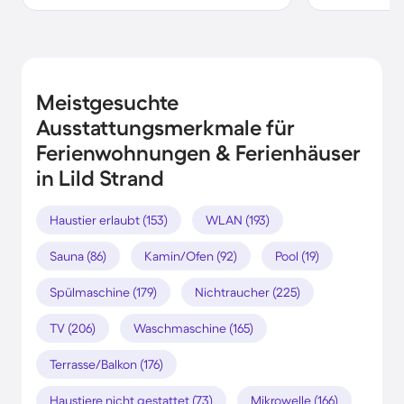
Meistgesuchte
Ausstattungsmerkmale für
Ferienwohnungen & Ferienhäuser
in Lild Strand
Haustier erlaubt (153)
WLAN (193)
Sauna (86)
Kamin/Ofen (92)
Pool (19)
Spülmaschine (179)
Nichtraucher (225)
TV (206)
Waschmaschine (165)
Terrasse/Balkon (176)
Haustiere nicht gestattet (73)
Mikrowelle (166)