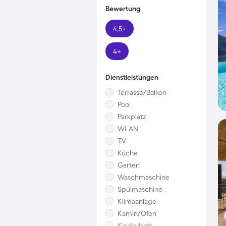
Bewertung
4,5+
4+
Dienstleistungen
Terrasse/Balkon
Pool
Parkplatz
WLAN
TV
Küche
Garten
Waschmaschine
Spülmaschine
Klimaanlage
Kamin/Ofen
Kinderbett