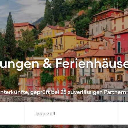
ungen & Ferienhäuse
nterkünfte, geprüft bei 25 zuverlässigen Partnern
Jederzeit