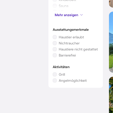
Sauna
Mikrowelle
Mehr anzeigen
Whirlpool
Ausstattungsmerkmale
Haustier erlaubt
Nichtraucher
Haustiere nicht gestattet
Barrierefrei
Aktivitäten
Grill
Angelmöglichkeit