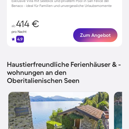
Exklusive Villa mit Seeblick und privatem Pool in San Felice del
Benaco - ideal für Familien und unvergessliche Urlaubsmomente
414 €
ab
pro Nacht
Zum Angebot
4.9
Haustierfreundliche Ferienhäuser & -
wohnungen an den
Oberitalienischen Seen