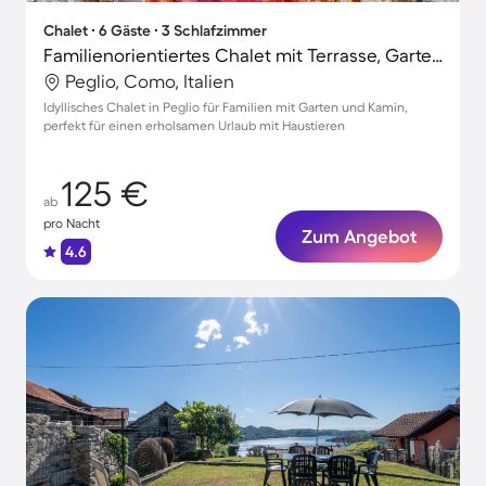
Chalet ∙ 6 Gäste ∙ 3 Schlafzimmer
Familienorientiertes Chalet mit Terrasse, Garten und Grill | Haustiere erlaubt
Peglio, Como, Italien
Idyllisches Chalet in Peglio für Familien mit Garten und Kamin,
perfekt für einen erholsamen Urlaub mit Haustieren
125 €
ab
pro Nacht
Zum Angebot
4.6