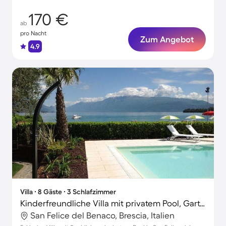
170 €
ab
pro Nacht
Zum Angebot
4.9
Villa ∙ 8 Gäste ∙ 3 Schlafzimmer
Kinderfreundliche Villa mit privatem Pool, Garten und Grill | Seeblick
San Felice del Benaco, Brescia, Italien