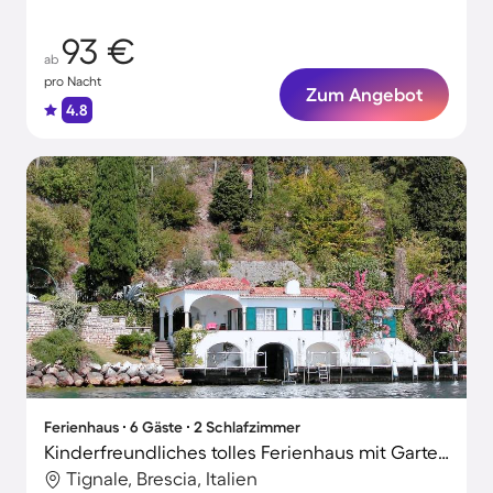
93 €
ab
pro Nacht
Zum Angebot
4.8
Ferienhaus ∙ 6 Gäste ∙ 2 Schlafzimmer
Kinderfreundliches tolles Ferienhaus mit Garten, Grill und Terrasse | Bergblick | Neben dem Strand
Tignale, Brescia, Italien