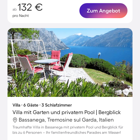
132 €
ab
Zum Angebot
pro Nacht
Villa ∙ 6 Gäste ∙ 3 Schlafzimmer
Villa mit Garten und privatem Pool | Bergblick
Bassanega, Tremosine sul Garda, Italien
Traumhafte Villa in Bassanega mit privatem Pool und Bergblick für
bis zu 6 Personen – Ihr familienfreundliches Paradies am Wasser!