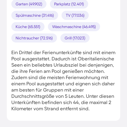
Garten (49.902)
Parkplatz (12.401)
Spülmaschine (31.416)
TV (77.036)
Küche (65.551)
Waschmaschine (46.495)
Nichtraucher (72.516)
Grill (17.023)
Ein Drittel der Ferienunterkünfte sind mit einem
Pool ausgestattet. Dadurch ist Oberitalienische
Seen ein beliebtes Urlaubsziel bei denjenigen,
die ihre Ferien am Pool genießen möchten.
Zudem sind die meisten Ferienwohnung mit
einem Pool ausgestattet und eignen sich daher
am besten für Gruppen mit einer
Durchschnittsgröße von 5 Leuten. Unter diesen
Unterkünften befinden sich 44, die maximal 2
Kilometer vom Strand entfernt sind.