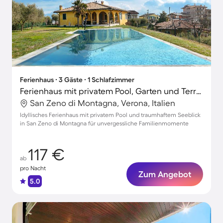
Ferienhaus ∙ 3 Gäste ∙ 1 Schlafzimmer
Ferienhaus mit privatem Pool, Garten und Terrasse | Seeblick
San Zeno di Montagna, Verona, Italien
Idyllisches Ferienhaus mit privatem Pool und traumhaftem Seeblick
in San Zeno di Montagna für unvergessliche Familienmomente
117 €
ab
pro Nacht
Zum Angebot
5.0