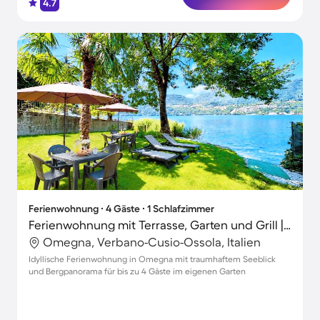
4.7
Ferienwohnung ∙ 4 Gäste ∙ 1 Schlafzimmer
Ferienwohnung mit Terrasse, Garten und Grill | Seeblick
Omegna, Verbano-Cusio-Ossola, Italien
Idyllische Ferienwohnung in Omegna mit traumhaftem Seeblick
und Bergpanorama für bis zu 4 Gäste im eigenen Garten