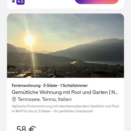
4.5
Ferienwohnung ∙ 3 Gäste ∙ 1 Schlafzimmer
Gemütliche Wohnung mit Pool und Garten | Naturblick | Haustierfreundlich
Tennosee, Tenno, Italien
Idyllische Ferienwohnung mit atemberaubendem Seeblick und Pool
in Reiff für bis zu 3 Gäste – Ihr perfektes Urlaubsziel!
58 €