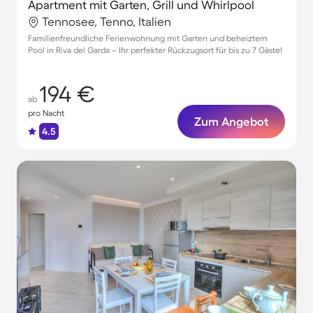
Apartment mit Garten, Grill und Whirlpool
Tennosee, Tenno, Italien
Familienfreundliche Ferienwohnung mit Garten und beheiztem
Pool in Riva del Garda – Ihr perfekter Rückzugsort für bis zu 7 Gäste!
194 €
ab
pro Nacht
Zum Angebot
4.5