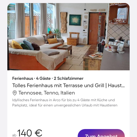
Ferienhaus ∙ 4 Gäste ∙ 2 Schlafzimmer
Tolles Ferienhaus mit Terrasse und Grill | Haustiere sind willkommen
Tennosee, Tenno, Italien
Idyllisches Ferienhaus in Arco für bis zu 4 Gäste mit Küche und
Parkplatz, ideal für einen unvergesslichen Urlaub mit Haustieren
140 €
ab
Zum Angebot