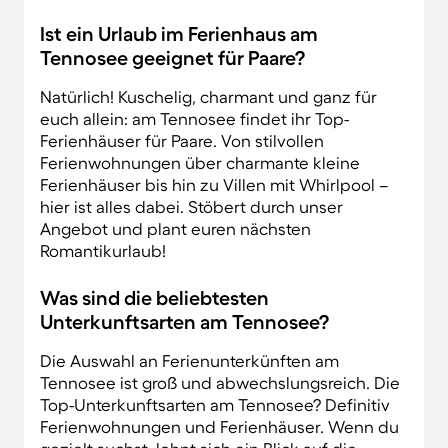
Ist ein Urlaub im Ferienhaus am
Tennosee geeignet für Paare?
Natürlich! Kuschelig, charmant und ganz für
euch allein: am Tennosee findet ihr Top-
Ferienhäuser für Paare. Von stilvollen
Ferienwohnungen über charmante kleine
Ferienhäuser bis hin zu Villen mit Whirlpool –
hier ist alles dabei. Stöbert durch unser
Angebot und plant euren nächsten
Romantikurlaub!
Was sind die beliebtesten
Unterkunftsarten am Tennosee?
Die Auswahl an Ferienunterkünften am
Tennosee ist groß und abwechslungsreich. Die
Top-Unterkunftsarten am Tennosee? Definitiv
Ferienwohnungen und Ferienhäuser. Wenn du