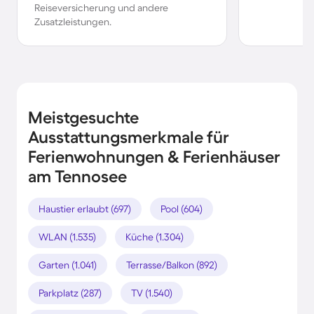
Reiseversicherung und andere
Zusatzleistungen.
Meistgesuchte
Ausstattungsmerkmale für
Ferienwohnungen & Ferienhäuser
am Tennosee
Haustier erlaubt (697)
Pool (604)
WLAN (1.535)
Küche (1.304)
Garten (1.041)
Terrasse/Balkon (892)
Parkplatz (287)
TV (1.540)