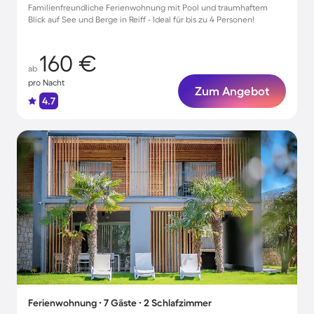
Familienfreundliche Ferienwohnung mit Pool und traumhaftem
Blick auf See und Berge in Reiff - Ideal für bis zu 4 Personen!
160 €
ab
pro Nacht
Zum Angebot
4.7
Ferienwohnung ∙ 7 Gäste ∙ 2 Schlafzimmer