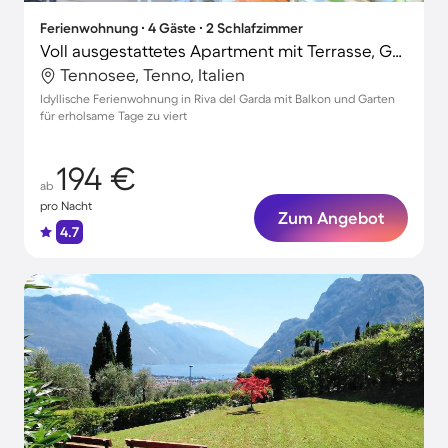
Ferienwohnung ∙ 4 Gäste ∙ 2 Schlafzimmer
Voll ausgestattetes Apartment mit Terrasse, Garten und Pool
Tennosee, Tenno, Italien
Idyllische Ferienwohnung in Riva del Garda mit Balkon und Garten
für erholsame Tage zu viert
194 €
ab
pro Nacht
Zum Angebot
4.7