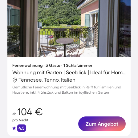
Ferienwohnung ∙ 3 Gäste ∙ 1 Schlafzimmer
Wohnung mit Garten | Seeblick | Ideal für Homeoffice
Tennosee, Tenno, Italien
Gemütliche Ferienwohnung mit Seeblick in Reiff für Familien und
Haustiere, inkl. Frühstück und Balkon im idyllischen Garten
104 €
ab
pro Nacht
Zum Angebot
4.5