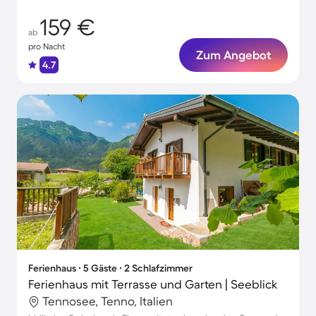
159 €
ab
pro Nacht
Zum Angebot
4.7
Ferienhaus ∙ 5 Gäste ∙ 2 Schlafzimmer
Ferienhaus mit Terrasse und Garten | Seeblick
Tennosee, Tenno, Italien