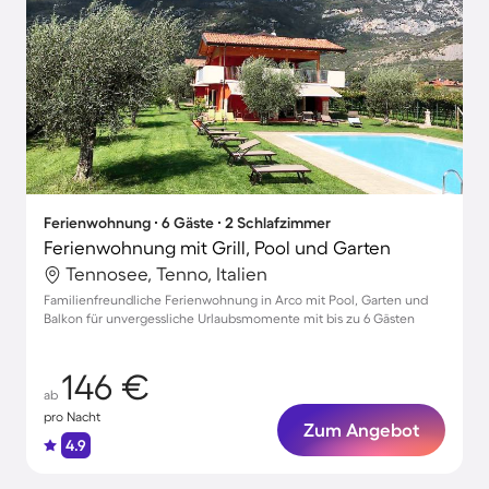
Ferienwohnung ∙ 6 Gäste ∙ 2 Schlafzimmer
Ferienwohnung mit Grill, Pool und Garten
Tennosee, Tenno, Italien
Familienfreundliche Ferienwohnung in Arco mit Pool, Garten und
Balkon für unvergessliche Urlaubsmomente mit bis zu 6 Gästen
146 €
ab
pro Nacht
Zum Angebot
4.9