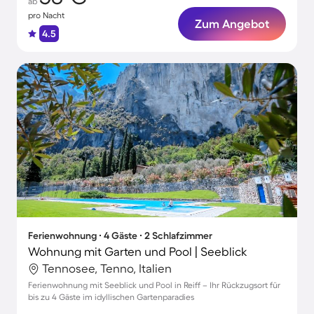
ab
pro Nacht
Zum Angebot
4.5
Ferienwohnung ∙ 4 Gäste ∙ 2 Schlafzimmer
Wohnung mit Garten und Pool | Seeblick
Tennosee, Tenno, Italien
Ferienwohnung mit Seeblick und Pool in Reiff – Ihr Rückzugsort für
bis zu 4 Gäste im idyllischen Gartenparadies