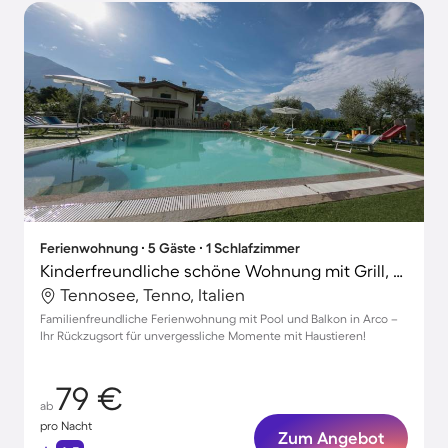
Ferienwohnung ∙ 5 Gäste ∙ 1 Schlafzimmer
Kinderfreundliche schöne Wohnung mit Grill, Pool und Garten | Haustiere erlaubt
Tennosee, Tenno, Italien
Familienfreundliche Ferienwohnung mit Pool und Balkon in Arco –
Ihr Rückzugsort für unvergessliche Momente mit Haustieren!
79 €
ab
pro Nacht
Zum Angebot