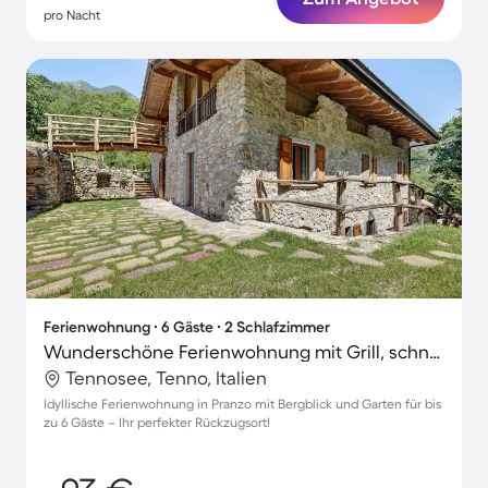
pro Nacht
Ferienwohnung ∙ 6 Gäste ∙ 2 Schlafzimmer
Wunderschöne Ferienwohnung mit Grill, schnellem Internet und Garten | Bergblick | Haustierfreundlich
Tennosee, Tenno, Italien
Idyllische Ferienwohnung in Pranzo mit Bergblick und Garten für bis
zu 6 Gäste – Ihr perfekter Rückzugsort!