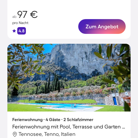
97 €
ab
pro Nacht
Zum Angebot
4.8
Ferienwohnung ∙ 4 Gäste ∙ 2 Schlafzimmer
Ferienwohnung mit Pool, Terrasse und Garten | Seeblick
Tennosee, Tenno, Italien