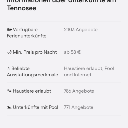
Tennosee
🏡 Verfügbare
2.103 Angebote
Ferienunterkünfte
🌙 Min. Preis pro Nacht
ab 58 €
⭐ Beliebte
Haustiere erlaubt, Pool
Ausstattungsmerkmale
und Internet
🐾 Haustiere erlaubt
786 Angebote
🏊 Unterkünfte mit Pool
771 Angebote