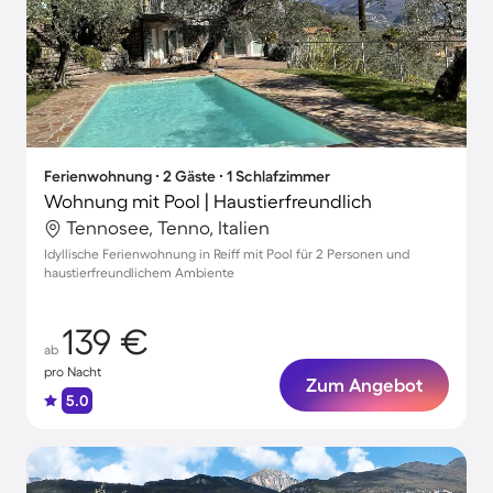
Ferienwohnung ∙ 2 Gäste ∙ 1 Schlafzimmer
Wohnung mit Pool | Haustierfreundlich
Tennosee, Tenno, Italien
Idyllische Ferienwohnung in Reiff mit Pool für 2 Personen und
haustierfreundlichem Ambiente
139 €
ab
pro Nacht
Zum Angebot
5.0