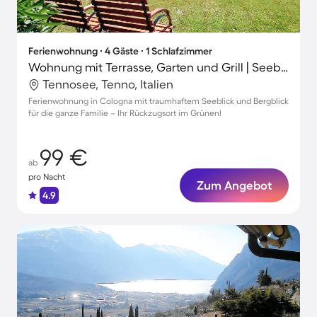
Ferienwohnung ∙ 4 Gäste ∙ 1 Schlafzimmer
Wohnung mit Terrasse, Garten und Grill | Seeblick
Tennosee, Tenno, Italien
Ferienwohnung in Cologna mit traumhaftem Seeblick und Bergblick
für die ganze Familie – Ihr Rückzugsort im Grünen!
99 €
ab
pro Nacht
Zum Angebot
4.9