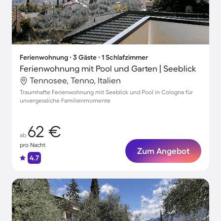
Ferienwohnung ∙ 3 Gäste ∙ 1 Schlafzimmer
Ferienwohnung mit Pool und Garten | Seeblick
Tennosee, Tenno, Italien
Traumhafte Ferienwohnung mit Seeblick und Pool in Cologna für
unvergessliche Familienmomente
62 €
ab
pro Nacht
Zum Angebot
4.7