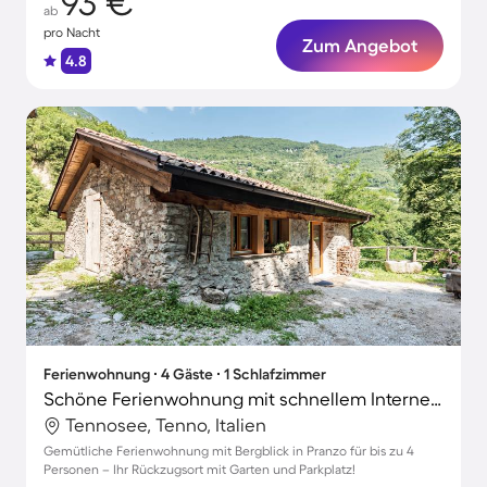
93 €
ab
pro Nacht
Zum Angebot
4.8
Ferienwohnung ∙ 4 Gäste ∙ 1 Schlafzimmer
Schöne Ferienwohnung mit schnellem Internet, Grill und Garten | Gartenblick | Hunde erlaubt
Tennosee, Tenno, Italien
Gemütliche Ferienwohnung mit Bergblick in Pranzo für bis zu 4
Personen – Ihr Rückzugsort mit Garten und Parkplatz!