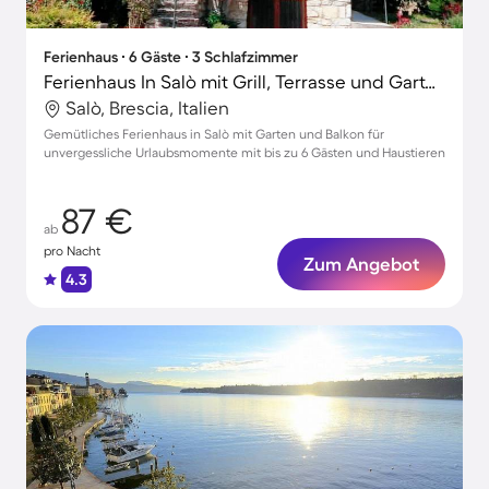
Ferienhaus ∙ 6 Gäste ∙ 3 Schlafzimmer
Ferienhaus In Salò mit Grill, Terrasse und Garten
Salò, Brescia, Italien
Gemütliches Ferienhaus in Salò mit Garten und Balkon für
unvergessliche Urlaubsmomente mit bis zu 6 Gästen und Haustieren
87 €
ab
pro Nacht
Zum Angebot
4.3