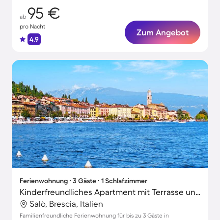
95 €
ab
pro Nacht
Zum Angebot
4.9
Ferienwohnung ∙ 3 Gäste ∙ 1 Schlafzimmer
Kinderfreundliches Apartment mit Terrasse und Pool | Haustierfreundlich
Salò, Brescia, Italien
Familienfreundliche Ferienwohnung für bis zu 3 Gäste in