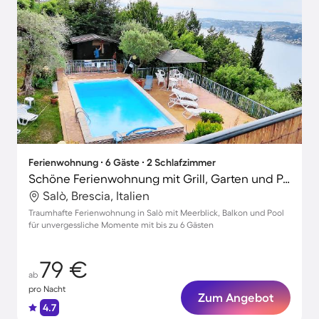
Ferienwohnung ∙ 6 Gäste ∙ 2 Schlafzimmer
Schöne Ferienwohnung mit Grill, Garten und Pool | Wasserblick
Salò, Brescia, Italien
Traumhafte Ferienwohnung in Salò mit Meerblick, Balkon und Pool
für unvergessliche Momente mit bis zu 6 Gästen
79 €
ab
pro Nacht
Zum Angebot
4.7