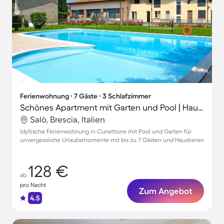
Ferienwohnung ∙ 7 Gäste ∙ 3 Schlafzimmer
Schönes Apartment mit Garten und Pool | Haustiere erlaubt
Salò, Brescia, Italien
Idyllische Ferienwohnung in Cunettone mit Pool und Garten für
unvergessliche Urlaubsmomente mit bis zu 7 Gästen und Haustieren
128 €
ab
pro Nacht
Zum Angebot
4.5