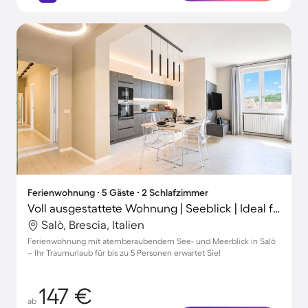
Ferienwohnung ∙ 5 Gäste ∙ 2 Schlafzimmer
Voll ausgestattete Wohnung | Seeblick | Ideal für Homeoffice
Salò, Brescia, Italien
Ferienwohnung mit atemberaubendem See- und Meerblick in Salò
– Ihr Traumurlaub für bis zu 5 Personen erwartet Sie!
147 €
ab