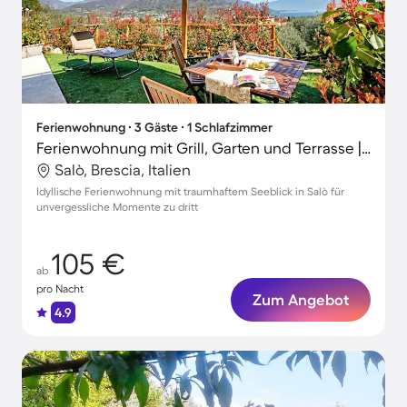
Ferienwohnung ∙ 3 Gäste ∙ 1 Schlafzimmer
Ferienwohnung mit Grill, Garten und Terrasse | Wasserblick
Salò, Brescia, Italien
Idyllische Ferienwohnung mit traumhaftem Seeblick in Salò für
unvergessliche Momente zu dritt
105 €
ab
pro Nacht
Zum Angebot
4.9