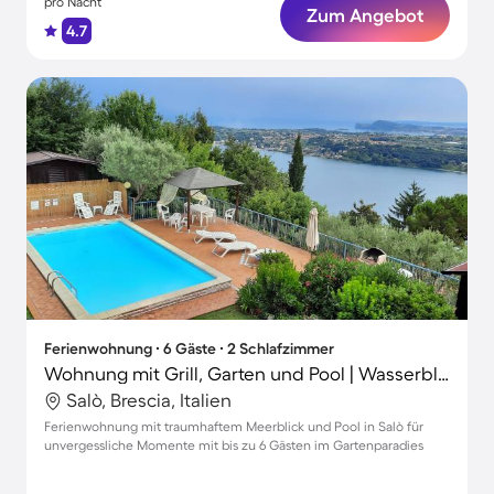
pro Nacht
Zum Angebot
4.7
Ferienwohnung ∙ 6 Gäste ∙ 2 Schlafzimmer
Wohnung mit Grill, Garten und Pool | Wasserblick
Salò, Brescia, Italien
Ferienwohnung mit traumhaftem Meerblick und Pool in Salò für
unvergessliche Momente mit bis zu 6 Gästen im Gartenparadies