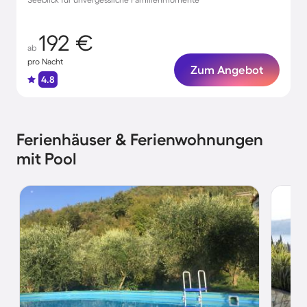
192 €
ab
pro Nacht
Zum Angebot
4.8
Ferienhäuser & Ferienwohnungen
mit Pool