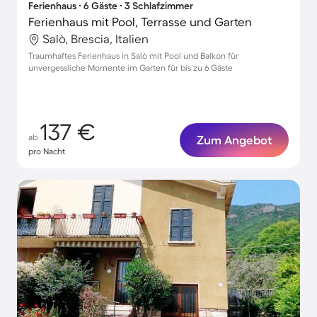
Ferienhaus ∙ 6 Gäste ∙ 3 Schlafzimmer
Ferienhaus mit Pool, Terrasse und Garten
Salò, Brescia, Italien
Traumhaftes Ferienhaus in Salò mit Pool und Balkon für
unvergessliche Momente im Garten für bis zu 6 Gäste
137 €
ab
Zum Angebot
pro Nacht