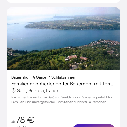
Bauernhof ∙ 4 Gäste ∙ 1 Schlafzimmer
Familienorientierter netter Bauernhof mit Terrasse und Garten | Seeblick | Haustiere erlaubt
Salò, Brescia, Italien
Idyllischer Bauernhof in Salò mit Seeblick und Garten – perfekt für
Familien und unvergessliche Hochzeiten für bis zu 4 Personen
78 €
ab