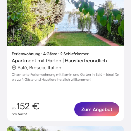
Ferienwohnung ∙ 4 Gäste ∙ 2 Schlafzimmer
Apartment mit Garten | Haustierfreundlich
Salò, Brescia, Italien
Charmante Ferienwohnung mit Kamin und Garten in Salò – Ideal für
bis zu 4 Gäste und Haustiere herzlich willkommen!
152 €
ab
Zum Angebot
pro Nacht