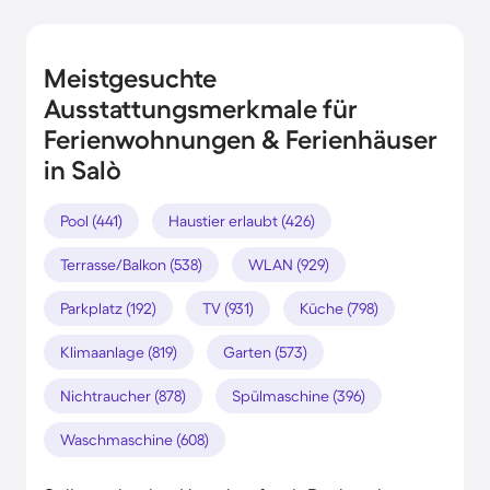
Meistgesuchte
Ausstattungsmerkmale für
Ferienwohnungen & Ferienhäuser
in Salò
Pool (441)
Haustier erlaubt (426)
Terrasse/Balkon (538)
WLAN (929)
Parkplatz (192)
TV (931)
Küche (798)
Klimaanlage (819)
Garten (573)
Nichtraucher (878)
Spülmaschine (396)
Waschmaschine (608)