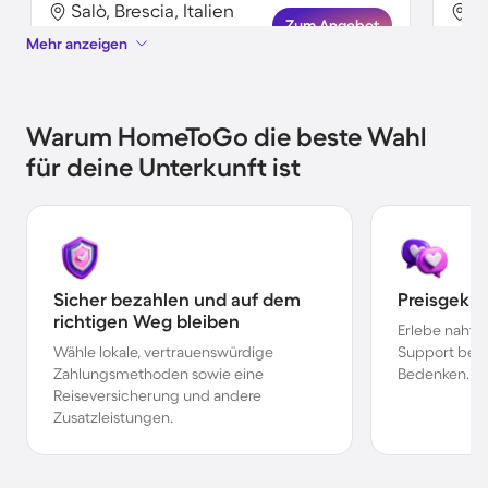
Salò, Brescia, Italien
Sa
Zum Angebot
Mehr anzeigen
Warum HomeToGo die beste Wahl
für deine Unterkunft ist
Sicher bezahlen und auf dem
Preisgekr
richtigen Weg bleiben
Erlebe nahtl
Wähle lokale, vertrauenswürdige
Support bei 
Zahlungsmethoden sowie eine
Bedenken.
Reiseversicherung und andere
Zusatzleistungen.