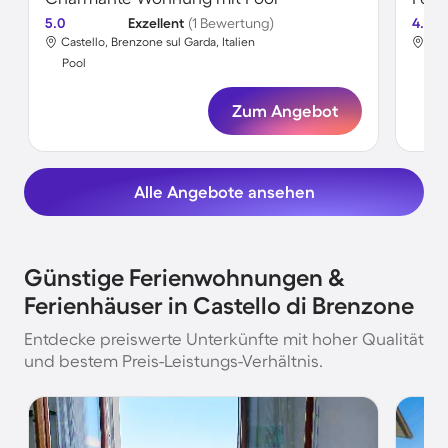
5.0
Exzellent
(1 Bewertung)
4.5
Castello, Brenzone sul Garda, Italien
Cas
Pool
Poo
Zum Angebot
Alle Angebote ansehen
Günstige Ferienwohnungen &
Ferienhäuser in Castello di Brenzone
Entdecke preiswerte Unterkünfte mit hoher Qualität
und bestem Preis-Leistungs-Verhältnis.