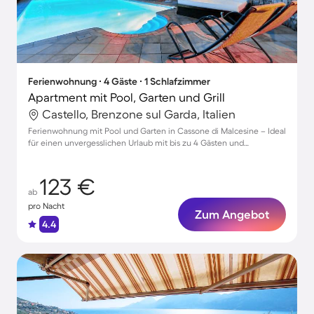
Ferienwohnung ∙ 4 Gäste ∙ 1 Schlafzimmer
Apartment mit Pool, Garten und Grill
Castello, Brenzone sul Garda, Italien
Ferienwohnung mit Pool und Garten in Cassone di Malcesine – Ideal
für einen unvergesslichen Urlaub mit bis zu 4 Gästen und
Haustieren
123 €
ab
pro Nacht
Zum Angebot
4.4