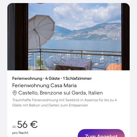
Ferienwohnung ∙ 4 Gäste ∙ 1 Schlafzimmer
Ferienwohnung Casa Maria
Castello, Brenzone sul Garda, Italien
Traumhafte Ferienwohnung mit Seeblick in Assenza für bis zu 4
Gäste mit Balkon und Garten zum Entspannen
56 €
ab
pro Nacht
Zum Angebot