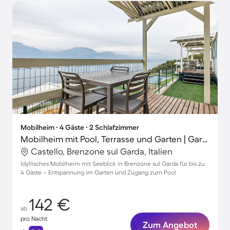
Mobilheim ∙ 4 Gäste ∙ 2 Schlafzimmer
Mobilheim mit Pool, Terrasse und Garten | Gartenblick | Haustierfreundlich
Castello, Brenzone sul Garda, Italien
Idyllisches Mobilheim mit Seeblick in Brenzone sul Garda für bis zu
4 Gäste – Entspannung im Garten und Zugang zum Pool
142 €
ab
pro Nacht
Zum Angebot