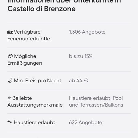
Castello di Brenzone
🏡 Verfügbare
1.306 Angebote
Ferienunterkünfte
💳 Mögliche
bis zu 15%
Ermäßigungen
🌙 Min. Preis pro Nacht
ab 44 €
⭐ Beliebte
Haustiere erlaubt, Pool
Ausstattungsmerkmale
und Terrassen/Balkons
🐾 Haustiere erlaubt
622 Angebote