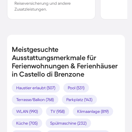
Reiseversicherung und andere
Zusatzleistungen.
Meistgesuchte
Ausstattungsmerkmale für
Ferienwohnungen & Ferienhäuser
in Castello di Brenzone
Haustier erlaubt (507)
Pool (531)
Terrasse/Balkon (768)
Parkplatz (143)
WLAN (990)
TV (958)
Klimaanlage (819)
Küche (705)
Spülmaschine (232)