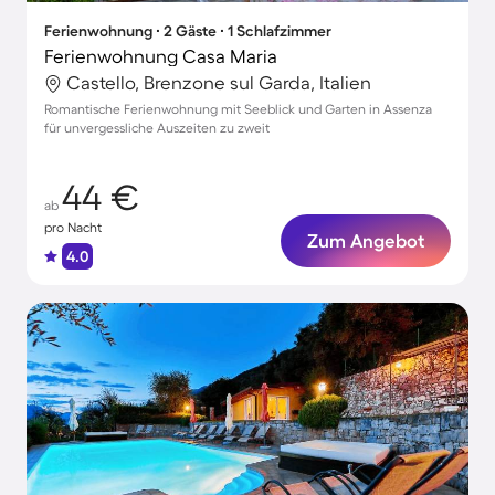
Ferienwohnung ∙ 2 Gäste ∙ 1 Schlafzimmer
Ferienwohnung Casa Maria
Castello, Brenzone sul Garda, Italien
Romantische Ferienwohnung mit Seeblick und Garten in Assenza
für unvergessliche Auszeiten zu zweit
44 €
ab
pro Nacht
Zum Angebot
4.0