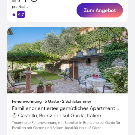
ab
pro Nacht
Zum Angebot
4.7
Ferienwohnung ∙ 5 Gäste ∙ 2 Schlafzimmer
Familienorientiertes gemütliches Apartment mit Garten, schnellem Internet und Grill | Seeblick
Castello, Brenzone sul Garda, Italien
Traumhafte Ferienwohnung mit Seeblick in Brenzone sul Garda für
Familien mit Garten und Balkon, ideal für bis zu 5 Gäste.