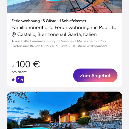
Ferienwohnung ∙ 5 Gäste ∙ 1 Schlafzimmer
Familienorientierte Ferienwohnung mit Pool, Terrasse und Garten | Neben dem Strand | Haustierfreundlich
Castello, Brenzone sul Garda, Italien
Traumhafte Ferienwohnung in Cassone di Malcesine mit Pool
Garten und Balkon für bis zu 5 Gäste – Haustiere willkommen!
100 €
ab
pro Nacht
Zum Angebot
4.4