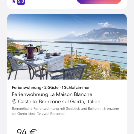
5.0
Ferienwohnung ∙ 2 Gäste ∙ 1 Schlafzimmer
Ferienwohnung La Maison Blanche
Castello, Brenzone sul Garda, Italien
Romantische Ferienwohnung mit Seeblick und Balkon in Brenzone
sul Garda ideal für zwei Personen
94 €