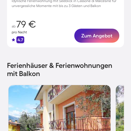
Idyllische Ferienwohnung mit Seeblick in Cassone di Malcesine für
unvergessliche Momente mit bis zu 3 Gästen und Balkon
79 €
ab
pro Nacht
Zum Angebot
4.7
Ferienhäuser & Ferienwohnungen
mit Balkon