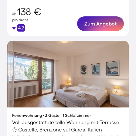
138 €
ab
pro Nacht
Zum Angebot
4.7
Ferienwohnung ∙ 3 Gäste ∙ 1 Schlafzimmer
Voll ausgestattete tolle Wohnung mit Terrasse und Grill | Seeblick | Nah am Strand | Hunde erlaubt
Castello, Brenzone sul Garda, Italien