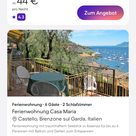
44 €
ab
pro Nacht
Zum Angebot
4.3
Ferienwohnung ∙ 6 Gäste ∙ 2 Schlafzimmer
Ferienwohnung Casa Maria
Castello, Brenzone sul Garda, Italien
Ferienwohnung mit traumhaftem Seeblick in Assenza für bis zu 6
Personen mit Balkon und Garten zum Entspannen