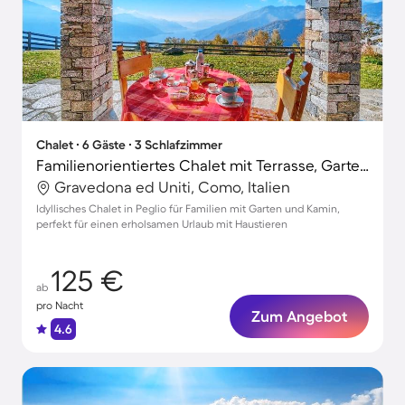
Chalet ∙ 6 Gäste ∙ 3 Schlafzimmer
Familienorientiertes Chalet mit Terrasse, Garten und Grill | Haustiere erlaubt
Gravedona ed Uniti, Como, Italien
Idyllisches Chalet in Peglio für Familien mit Garten und Kamin,
perfekt für einen erholsamen Urlaub mit Haustieren
125 €
ab
pro Nacht
Zum Angebot
4.6