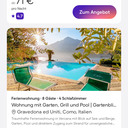
71 €
ab
pro Nacht
Zum Angebot
4.7
Ferienwohnung ∙ 8 Gäste ∙ 4 Schlafzimmer
Wohnung mit Garten, Grill und Pool | Gartenblick
Gravedona ed Uniti, Como, Italien
Traumhafte Ferienwohnung in Vercana mit Blick auf See und Berge,
Garten, Pool und direktem Zugang zum Strand für unvergessliche