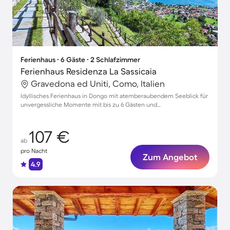
Ferienhaus ∙ 6 Gäste ∙ 2 Schlafzimmer
Ferienhaus Residenza La Sassicaia
Gravedona ed Uniti, Como, Italien
Idyllisches Ferienhaus in Dongo mit atemberaubendem Seeblick für
unvergessliche Momente mit bis zu 6 Gästen und
Hundefreundlichkeit
107 €
ab
pro Nacht
Zum Angebot
4.9