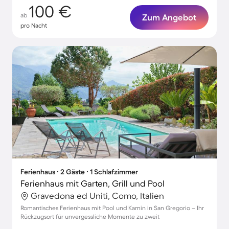
100 €
ab
Zum Angebot
pro Nacht
Ferienhaus ∙ 2 Gäste ∙ 1 Schlafzimmer
Ferienhaus mit Garten, Grill und Pool
Gravedona ed Uniti, Como, Italien
Romantisches Ferienhaus mit Pool und Kamin in San Gregorio – Ihr
Rückzugsort für unvergessliche Momente zu zweit