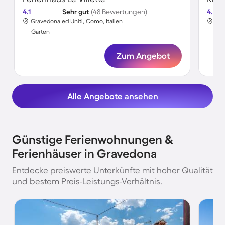
4.1
Sehr gut
(48 Bewertungen)
4.5
Gravedona ed Uniti, Como, Italien
Gra
Garten
Gar
Zum Angebot
Alle Angebote ansehen
Günstige Ferienwohnungen &
Ferienhäuser in Gravedona
Entdecke preiswerte Unterkünfte mit hoher Qualität
und bestem Preis-Leistungs-Verhältnis.