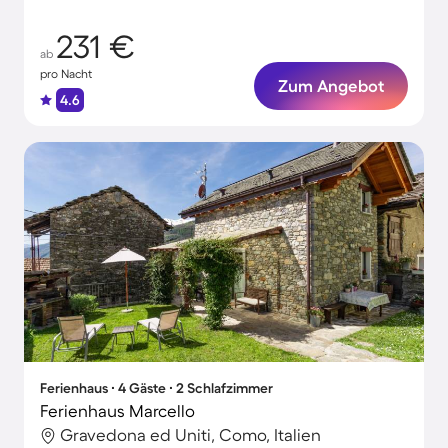
Familienurlaube
231 €
ab
pro Nacht
Zum Angebot
4.6
Ferienhaus ∙ 4 Gäste ∙ 2 Schlafzimmer
Ferienhaus Marcello
Gravedona ed Uniti, Como, Italien