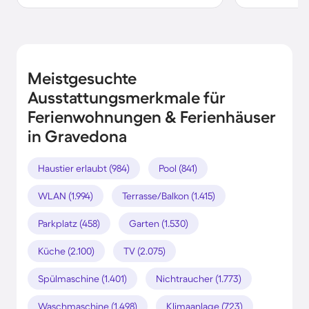
Meistgesuchte
Ausstattungsmerkmale für
Ferienwohnungen & Ferienhäuser
in Gravedona
Haustier erlaubt (984)
Pool (841)
WLAN (1.994)
Terrasse/Balkon (1.415)
Parkplatz (458)
Garten (1.530)
Küche (2.100)
TV (2.075)
Spülmaschine (1.401)
Nichtraucher (1.773)
Waschmaschine (1.498)
Klimaanlage (723)