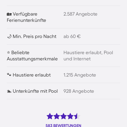
🏡 Verfügbare
2.587 Angebote
Ferienunterkünfte
🌙 Min. Preis pro Nacht
ab 60 €
⭐ Beliebte
Haustiere erlaubt, Pool
Ausstattungsmerkmale
und Internet
🐾 Haustiere erlaubt
1.215 Angebote
🏊 Unterkünfte mit Pool
928 Angebote
583 BEWERTUNGEN