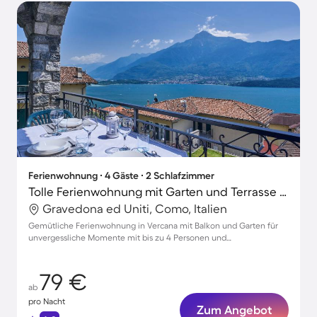
Ferienwohnung ∙ 4 Gäste ∙ 2 Schlafzimmer
Tolle Ferienwohnung mit Garten und Terrasse | Haustierfreundlich
Gravedona ed Uniti, Como, Italien
Gemütliche Ferienwohnung in Vercana mit Balkon und Garten für
unvergessliche Momente mit bis zu 4 Personen und
Haustierfreundlichkeit
79 €
ab
pro Nacht
Zum Angebot