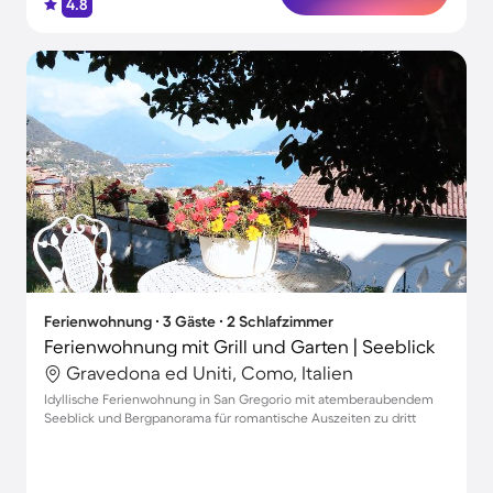
4.8
Ferienwohnung ∙ 3 Gäste ∙ 2 Schlafzimmer
Ferienwohnung mit Grill und Garten | Seeblick
Gravedona ed Uniti, Como, Italien
Idyllische Ferienwohnung in San Gregorio mit atemberaubendem
Seeblick und Bergpanorama für romantische Auszeiten zu dritt