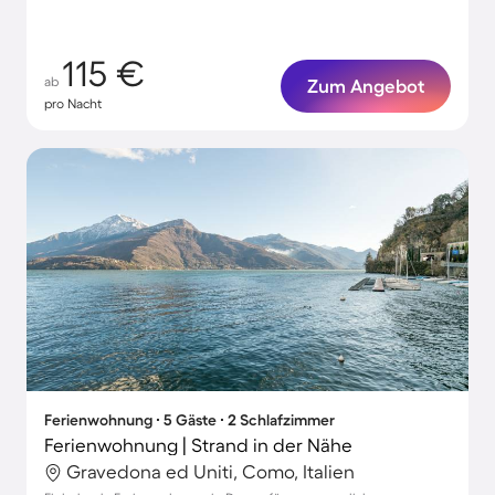
115 €
ab
Zum Angebot
pro Nacht
Ferienwohnung ∙ 5 Gäste ∙ 2 Schlafzimmer
Ferienwohnung | Strand in der Nähe
Gravedona ed Uniti, Como, Italien