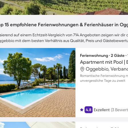
op 15 empfohlene Ferienwohnungen & Ferienhäuser in Og
sierend auf einem Echtzeit-Vergleich von 714 Angeboten zeigen wir dir d
gebbio mit dem besten Verhältnis aus Qualität, Preis und Gästebewert
Ferienwohnung ∙ 2 Gäste ∙
Apartment mit Pool | 
Oggebbio, Verbano-
Romantische Ferienwohnung mit
unvergessliche Tage zu zweit
4.8
Exzellent
(3 Bewer