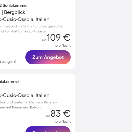
 2 Schlafzimmer
| Bergblick
Cusio-Ossola, Italien
 Seeblick in Ghiffa für unvergessliche
d Komfort für bis zu 4 Gäste
109 €
ab
pro Nacht
Zum Angebot
rtungen)
chlafzimmer
Cusio-Ossola, Italien
lick und Garten in Cannero Riviera –
onen mit Kamin und Balkon
83 €
ab
pro Nacht