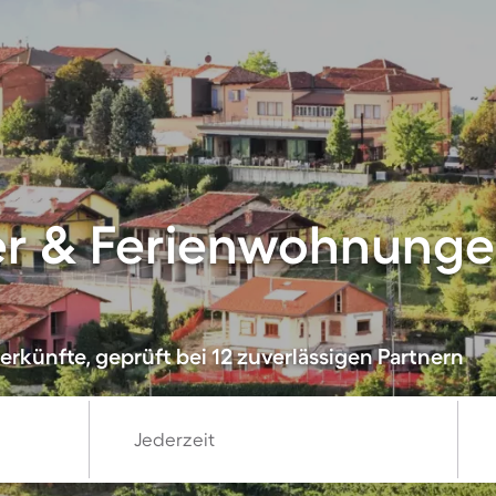
er & Ferienwohnunge
rkünfte, geprüft bei 12 zuverlässigen Partnern
Jederzeit