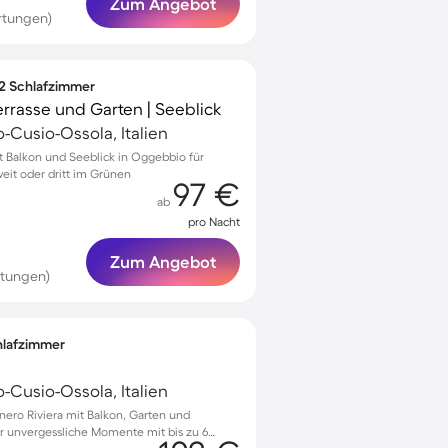
Zum Angebot
rtungen)
 2 Schlafzimmer
rrasse und Garten | Seeblick
Cusio-Ossola, Italien
 Balkon und Seeblick in Oggebbio für
it oder dritt im Grünen
97 €
ab
pro Nacht
Zum Angebot
rtungen)
chlafzimmer
Cusio-Ossola, Italien
ero Riviera mit Balkon, Garten und
 unvergessliche Momente mit bis zu 6