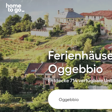
Ferienhäus
Oggebbio
Entdecke 714 verfügbare Unte