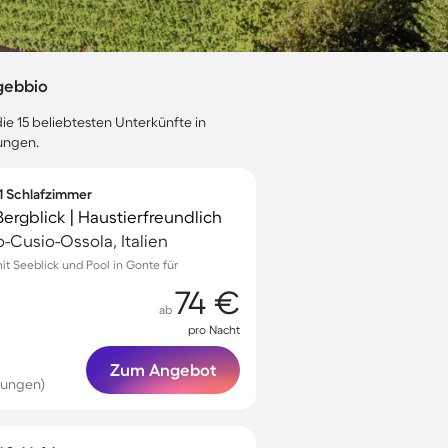
gebbio
ie 15 beliebtesten Unterkünfte in
ungen.
 1 Schlafzimmer
Bergblick | Haustierfreundlich
Cusio-Ossola, Italien
 Seeblick und Pool in Gonte für
74 €
ab
pro Nacht
Zum Angebot
tungen)