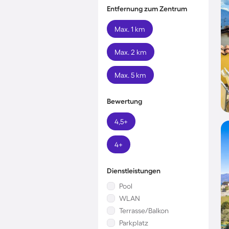
Entfernung zum Zentrum
Max. 1 km
Max. 2 km
Max. 5 km
Bewertung
4,5+
4+
Dienstleistungen
Pool
WLAN
Terrasse/Balkon
Parkplatz