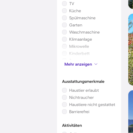
TV
Küche
Spülmaschine
Garten
Waschmaschine
Klimaanlage
Mikrowelle
Kinderbett
Sauna
Mehr anzeigen
Kamin/Ofen
Ausstattungsmerkmale
Haustier erlaubt
Nichtraucher
Haustiere nicht gestattet
Barrierefrei
Aktivitäten