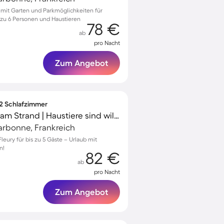
y mit Garten und Parkmöglichkeiten für
 zu 6 Personen und Haustieren
78 €
ab
pro Nacht
Zum Angebot
 2 Schlafzimmer
Ferienwohnung | Nah am Strand | Haustiere sind willkommen
arbonne, Frankreich
ury für bis zu 5 Gäste – Urlaub mit
n!
82 €
ab
pro Nacht
Zum Angebot