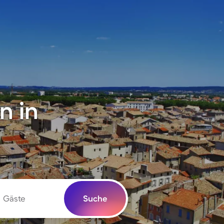
n in
Gäste
Suche