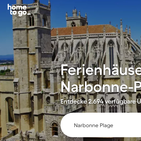
Ferienhäus
Narbonne-P
Entdecke 2.694 verfügbare U