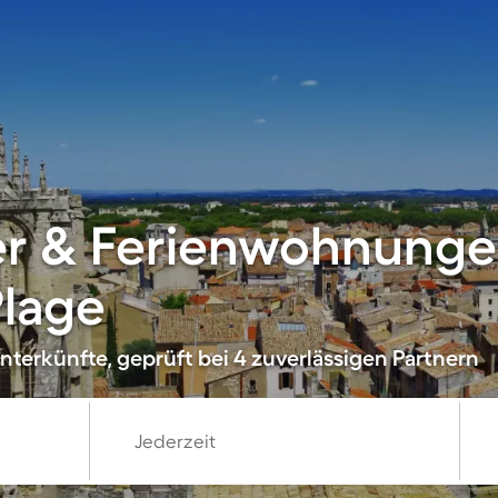
er & Ferienwohnunge
lage
nterkünfte, geprüft bei 4 zuverlässigen Partnern
Jederzeit