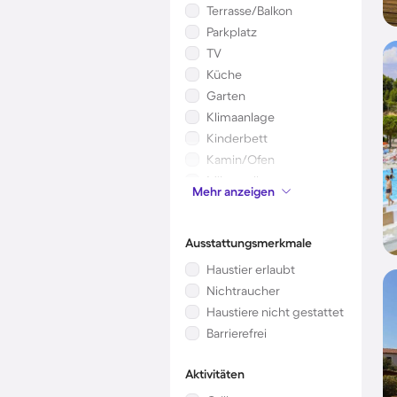
Terrasse/Balkon
Parkplatz
TV
Küche
Garten
Klimaanlage
Kinderbett
Kamin/Ofen
Mikrowelle
Mehr anzeigen
Sauna
Ausstattungsmerkmale
Haustier erlaubt
Nichtraucher
Haustiere nicht gestattet
Barrierefrei
Aktivitäten