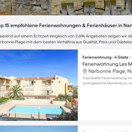
op 15 empfohlene Ferienwohnungen & Ferienhäuser in Na
sierend auf einem Echtzeit-Vergleich von 2.694 Angeboten zeigen wir dir
rbonne-Plage mit dem besten Verhältnis aus Qualität, Preis und Gäste
Ferienwohnung ∙ 4 Gäste ∙
Ferienwohnung Les Ma
Narbonne Plage, N
Traumhafte Ferienwohnung mit
unvergessliche Momente zu vi