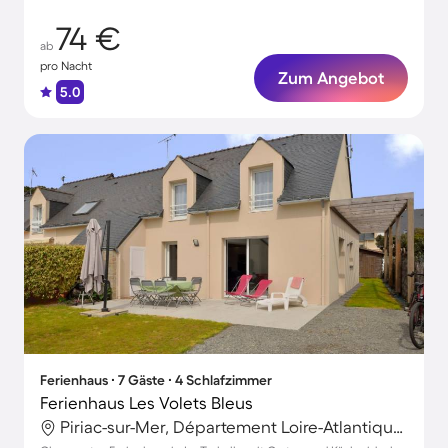
74 €
ab
pro Nacht
Zum Angebot
5.0
Ferienhaus ∙ 7 Gäste ∙ 4 Schlafzimmer
Ferienhaus Les Volets Bleus
Piriac-sur-Mer, Département Loire-Atlantique, Frankreich