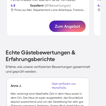
4.8
Exzellent
(69 Bewertungen)
4.9
Piriac-sur-Mer, Département Loire-Atlantique, Frankreich
Zum Angebot
Echte Gästebewertungen &
Erfahrungsberichte
Erfahre, wie unsere verifizierten Bewertungen gesammelt
und geprüft werden.
Gast verifiziert von
Anne J.
HomeToGo
Man verbringt eine fabelhafte Zeit in dem Haus sowie in
dem Ort. Das Haus ist super ausgestattet, das Grundstück
absolut ausreichend und von der Gestaltung her sehr gut.
(Fahrrad unterstand, Stellplatz, Garten Blick dicht) Man ist