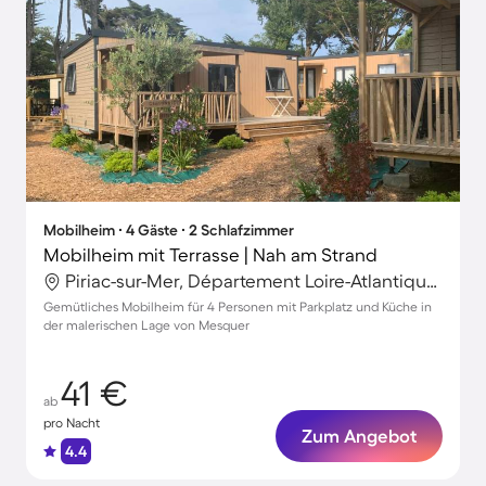
Mobilheim ∙ 4 Gäste ∙ 2 Schlafzimmer
Mobilheim mit Terrasse | Nah am Strand
Piriac-sur-Mer, Département Loire-Atlantique, Frankreich
Gemütliches Mobilheim für 4 Personen mit Parkplatz und Küche in
der malerischen Lage von Mesquer
41 €
ab
pro Nacht
Zum Angebot
4.4