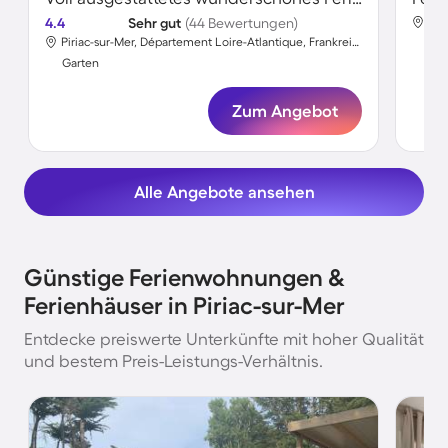
4.4
Sehr gut
(44 Bewertungen)
Piriac-sur-Mer, Département Loire-Atlantique, Frankreich
Gar
Garten
Zum Angebot
Alle Angebote ansehen
Günstige Ferienwohnungen &
Ferienhäuser in Piriac-sur-Mer
Entdecke preiswerte Unterkünfte mit hoher Qualität
und bestem Preis-Leistungs-Verhältnis.