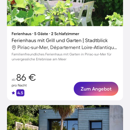
Ferienhaus ∙ 5 Gäste ∙ 2 Schlafzimmer
Ferienhaus mit Grill und Garten | Stadtblick
Piriac-sur-Mer, Département Loire-Atlantique, Frankreich
Familienfreundliches Ferienhaus mit Garten in Piriac-sur-Mer für
unvergessliche Erlebnisse am Meer
86 €
ab
pro Nacht
Zum Angebot
4.5