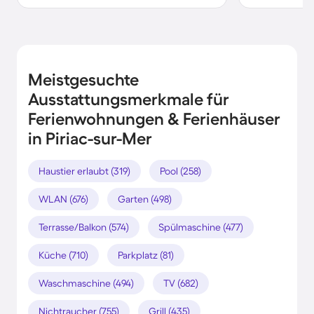
Meistgesuchte
Ausstattungsmerkmale für
Ferienwohnungen & Ferienhäuser
in Piriac-sur-Mer
Haustier erlaubt (319)
Pool (258)
WLAN (676)
Garten (498)
Terrasse/Balkon (574)
Spülmaschine (477)
Küche (710)
Parkplatz (81)
Waschmaschine (494)
TV (682)
Nichtraucher (755)
Grill (435)