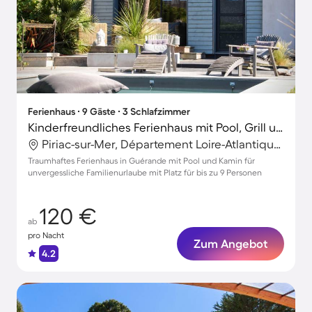
Ferienhaus ∙ 9 Gäste ∙ 3 Schlafzimmer
Kinderfreundliches Ferienhaus mit Pool, Grill und Garten | Haustiere erlaubt
Piriac-sur-Mer, Département Loire-Atlantique, Frankreich
Traumhaftes Ferienhaus in Guérande mit Pool und Kamin für
unvergessliche Familienurlaube mit Platz für bis zu 9 Personen
120 €
ab
pro Nacht
Zum Angebot
4.2