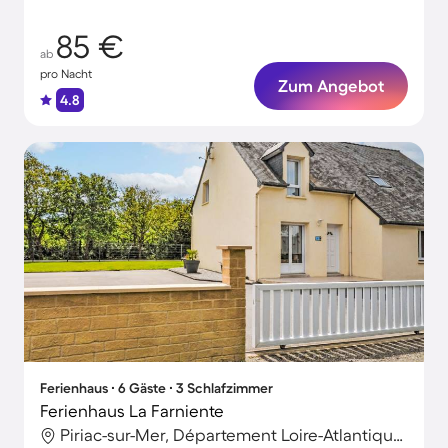
85 €
ab
pro Nacht
Zum Angebot
4.8
Ferienhaus ∙ 6 Gäste ∙ 3 Schlafzimmer
Ferienhaus La Farniente
Piriac-sur-Mer, Département Loire-Atlantique, Frankreich