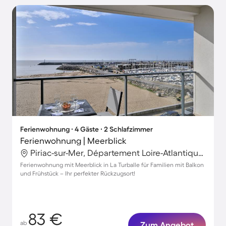
Ferienwohnung ∙ 4 Gäste ∙ 2 Schlafzimmer
Ferienwohnung | Meerblick
Piriac-sur-Mer, Département Loire-Atlantique, Frankreich
Ferienwohnung mit Meerblick in La Turballe für Familien mit Balkon
und Frühstück – Ihr perfekter Rückzugsort!
83 €
ab
Zum Angebot