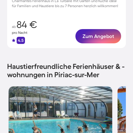
Charmantes Ferienhaus in La Turballe mit Garten und Küche ideal
für Familien und Haustiere bis zu 7 Personen herzlich willkommen!
84 €
ab
pro Nacht
Zum Angebot
4.5
Haustierfreundliche Ferienhäuser & -
wohnungen in Piriac-sur-Mer