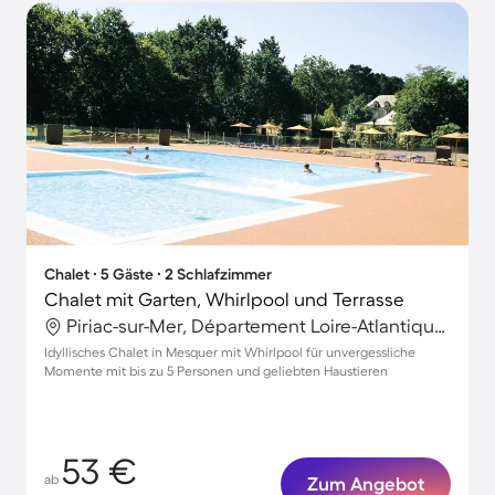
Chalet ∙ 5 Gäste ∙ 2 Schlafzimmer
Chalet mit Garten, Whirlpool und Terrasse
Piriac-sur-Mer, Département Loire-Atlantique, Frankreich
Idyllisches Chalet in Mesquer mit Whirlpool für unvergessliche
Momente mit bis zu 5 Personen und geliebten Haustieren
53 €
ab
Zum Angebot