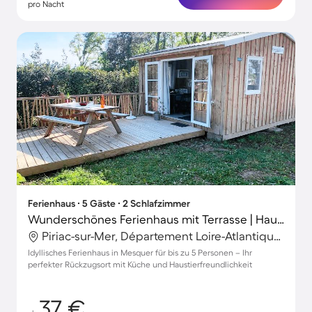
pro Nacht
Ferienhaus ∙ 5 Gäste ∙ 2 Schlafzimmer
Wunderschönes Ferienhaus mit Terrasse | Haustiere sind willkommen
Piriac-sur-Mer, Département Loire-Atlantique, Frankreich
Idyllisches Ferienhaus in Mesquer für bis zu 5 Personen – Ihr
perfekter Rückzugsort mit Küche und Haustierfreundlichkeit
37 €