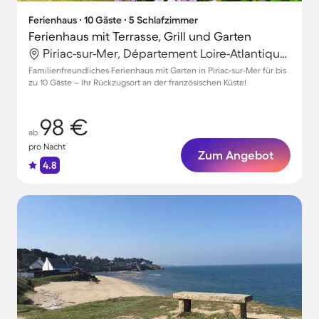
Ferienhaus ∙ 10 Gäste ∙ 5 Schlafzimmer
Ferienhaus mit Terrasse, Grill und Garten
Piriac-sur-Mer, Département Loire-Atlantique, Frankreich
Familienfreundliches Ferienhaus mit Garten in Piriac-sur-Mer für bis
zu 10 Gäste – Ihr Rückzugsort an der französischen Küste!
98 €
ab
pro Nacht
Zum Angebot
4.8