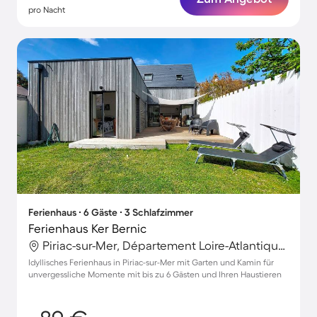
pro Nacht
Ferienhaus ∙ 6 Gäste ∙ 3 Schlafzimmer
Ferienhaus Ker Bernic
Piriac-sur-Mer, Département Loire-Atlantique, Frankreich
Idyllisches Ferienhaus in Piriac-sur-Mer mit Garten und Kamin für
unvergessliche Momente mit bis zu 6 Gästen und Ihren Haustieren