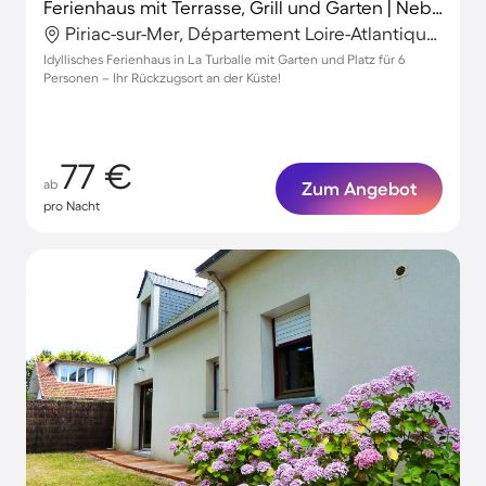
Ferienhaus mit Terrasse, Grill und Garten | Neben dem Strand
Piriac-sur-Mer, Département Loire-Atlantique, Frankreich
Idyllisches Ferienhaus in La Turballe mit Garten und Platz für 6
Personen – Ihr Rückzugsort an der Küste!
77 €
ab
Zum Angebot
pro Nacht