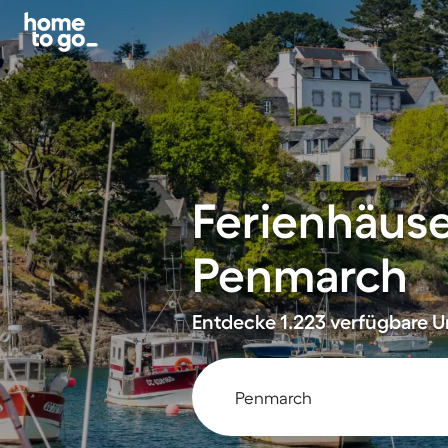
Ferienhäus
Penmarch
Entdecke 1.223 verfügbare U