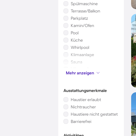
Spülmaschine
Terrasse/Balkon
Parkplatz
Kamin/Ofen
Pool
Küche
Whirlpool
Klimaanlage
Sauna
Mikrowelle
Mehr anzeigen
Kinderbett
Ausstattungsmerkmale
Haustier erlaubt
Nichtraucher
Haustiere nicht gestattet
Barrierefrei
Aktivitäten