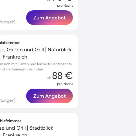
pro Nacht
Zum Angebot
rtungen)
chlafzimmer
e, Garten und Grill | Naturblick
, Frankreich
march mit Garten und Küche für entspannte
 und vierbeinigen Freunden
88 €
ab
pro Nacht
Zum Angebot
rtungen)
Schlafzimmer
e und Grill | Stadtblick
, Frankreich