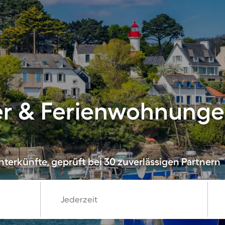
er & Ferienwohnunge
nterkünfte, geprüft bei 30 zuverlässigen Partnern
Jederzeit