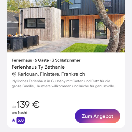
Ferienhaus ∙ 6 Gäste ∙ 3 Schlafzimmer
Ferienhaus Ty Béthanie
Kerlouan, Finistère, Frankreich
Idyllisches Ferienhaus in Guissény mit Garten und Platz für die
ganze Familie, Haustiere willkommen und Küche für genussvolle
Abende
139 €
ab
pro Nacht
Zum Angebot
5.0