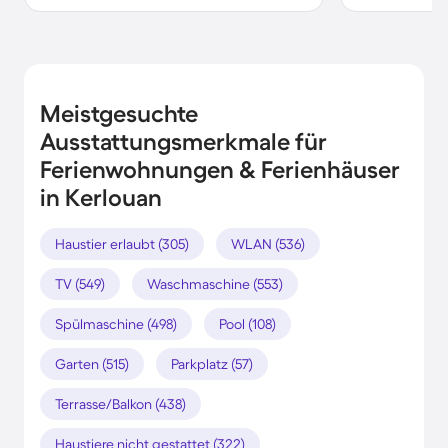
Meistgesuchte
Ausstattungsmerkmale für
Ferienwohnungen & Ferienhäuser
in Kerlouan
Haustier erlaubt (305)
WLAN (536)
TV (549)
Waschmaschine (553)
Spülmaschine (498)
Pool (108)
Garten (515)
Parkplatz (57)
Terrasse/Balkon (438)
Haustiere nicht gestattet (322)