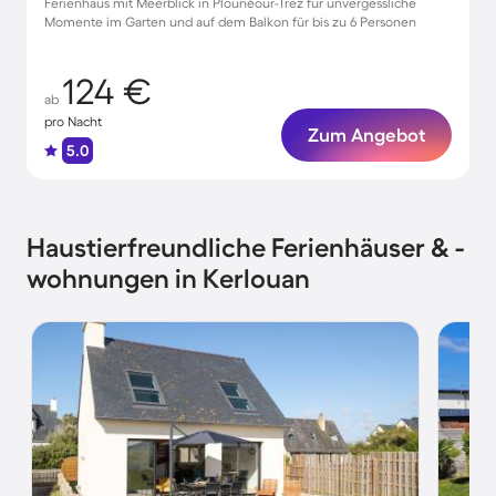
Ferienhaus mit Meerblick in Plounéour-Trez für unvergessliche
Momente im Garten und auf dem Balkon für bis zu 6 Personen
124 €
ab
pro Nacht
Zum Angebot
5.0
Haustierfreundliche Ferienhäuser & -
wohnungen in Kerlouan