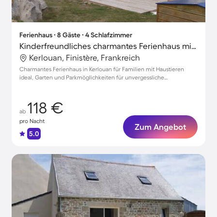
Ferienhaus ∙ 8 Gäste ∙ 4 Schlafzimmer
Kinderfreundliches charmantes Ferienhaus mit Grill, Garten und Terrasse | Naturblick | Nah am Strand | Haustiere sind willkommen
Kerlouan, Finistère, Frankreich
Charmantes Ferienhaus in Kerlouan für Familien mit Haustieren
ideal, Garten und Parkmöglichkeiten für unvergessliche
Urlaubsmomente
118 €
ab
pro Nacht
Zum Angebot
5.0