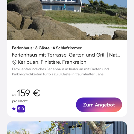
Ferienhaus ∙ 8 Gäste ∙ 4 Schlafzimmer
Ferienhaus mit Terrasse, Garten und Grill | Naturblick
Kerlouan, Finistère, Frankreich
Familienfreundliches Ferienhaus in Kerlouan mit Garten und
Parkmöglichkeiten für bis zu 8 Gäste in traumhafter Lage
159 €
ab
pro Nacht
Zum Angebot
5.0