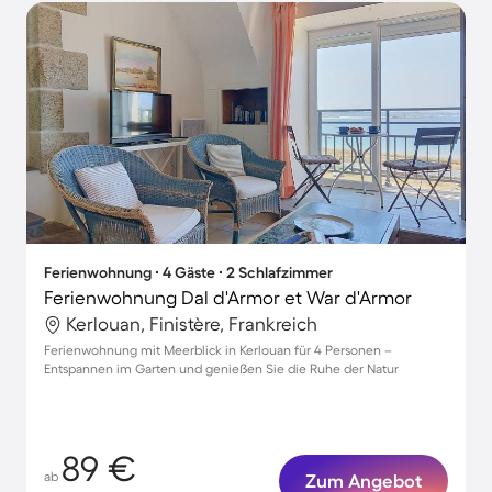
Ferienwohnung ∙ 4 Gäste ∙ 2 Schlafzimmer
Ferienwohnung Dal d'Armor et War d'Armor
Kerlouan, Finistère, Frankreich
Ferienwohnung mit Meerblick in Kerlouan für 4 Personen –
Entspannen im Garten und genießen Sie die Ruhe der Natur
89 €
ab
Zum Angebot