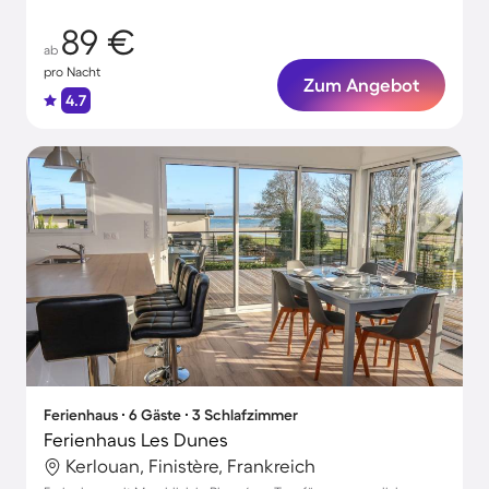
89 €
ab
pro Nacht
Zum Angebot
4.7
Ferienhaus ∙ 6 Gäste ∙ 3 Schlafzimmer
Ferienhaus Les Dunes
Kerlouan, Finistère, Frankreich