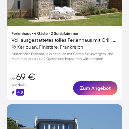
Ferienhaus ∙ 4 Gäste ∙ 2 Schlafzimmer
Voll ausgestattetes tolles Ferienhaus mit Grill, Terrasse und Garten | Haustiere erlaubt
Kerlouan, Finistère, Frankreich
Einladendes Ferienhaus in Kerlouan mit Garten für unvergessliche
Momente mit bis zu 4 Gästen und Haustieren willkommen!
69 €
ab
pro Nacht
Zum Angebot
4.8