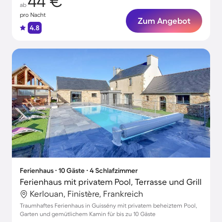
44 €
ab
pro Nacht
Zum Angebot
4.8
Ferienhaus ∙ 10 Gäste ∙ 4 Schlafzimmer
Ferienhaus mit privatem Pool, Terrasse und Grill
Kerlouan, Finistère, Frankreich
Traumhaftes Ferienhaus in Guissény mit privatem beheiztem Pool,
Garten und gemütlichem Kamin für bis zu 10 Gäste