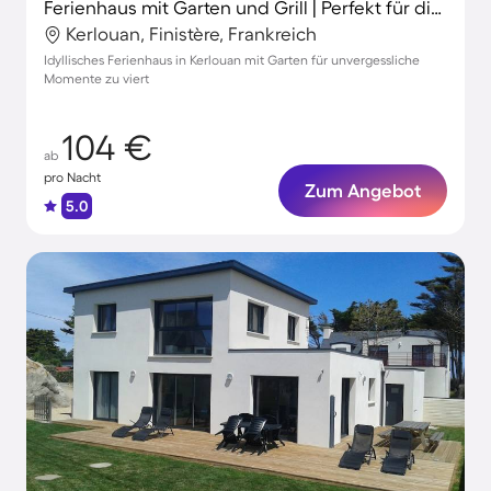
Ferienhaus mit Garten und Grill | Perfekt für die Arbeit von Zuhause
Kerlouan, Finistère, Frankreich
Idyllisches Ferienhaus in Kerlouan mit Garten für unvergessliche
Momente zu viert
104 €
ab
pro Nacht
Zum Angebot
5.0