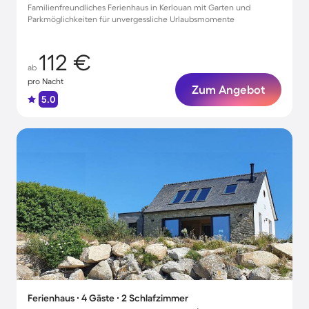
Familienfreundliches Ferienhaus in Kerlouan mit Garten und
Parkmöglichkeiten für unvergessliche Urlaubsmomente
112 €
ab
pro Nacht
Zum Angebot
5.0
Ferienhaus ∙ 4 Gäste ∙ 2 Schlafzimmer