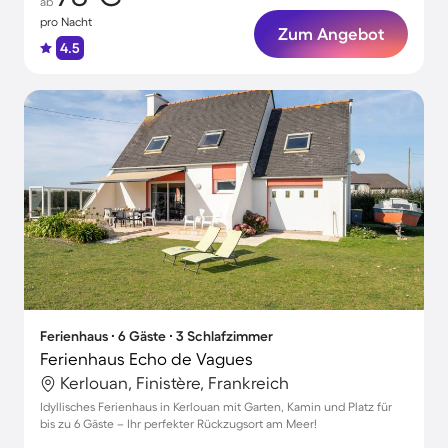
ab
pro Nacht
Zum Angebot
4.5
Ferienhaus ∙ 6 Gäste ∙ 3 Schlafzimmer
Ferienhaus Echo de Vagues
Kerlouan, Finistère, Frankreich
Idyllisches Ferienhaus in Kerlouan mit Garten, Kamin und Platz für
bis zu 6 Gäste – Ihr perfekter Rückzugsort am Meer!