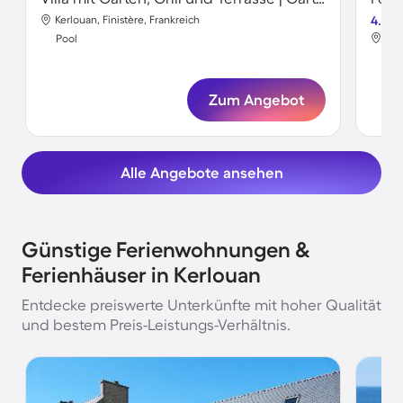
Kerlouan, Finistère, Frankreich
4.8
Ker
Pool
Poo
Zum Angebot
Alle Angebote ansehen
Günstige Ferienwohnungen &
Ferienhäuser in Kerlouan
Entdecke preiswerte Unterkünfte mit hoher Qualität
und bestem Preis-Leistungs-Verhältnis.