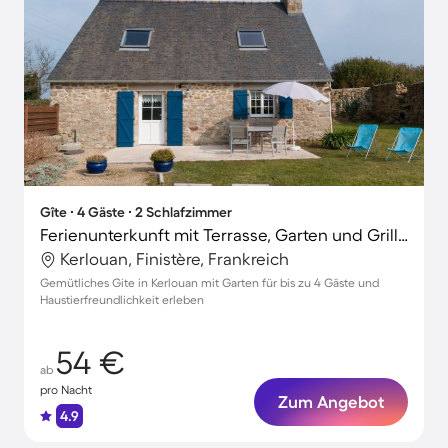
Gîte ∙ 4 Gäste ∙ 2 Schlafzimmer
Ferienunterkunft mit Terrasse, Garten und Grill | Haustiere erlaubt
Kerlouan, Finistère, Frankreich
Gemütliches Gite in Kerlouan mit Garten für bis zu 4 Gäste und
Haustierfreundlichkeit erleben
54 €
ab
pro Nacht
Zum Angebot
4.9