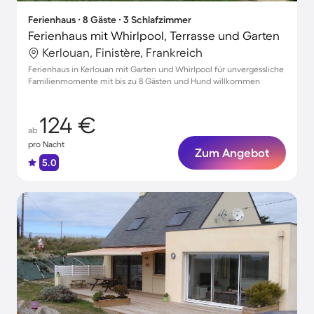
Ferienhaus ∙ 8 Gäste ∙ 3 Schlafzimmer
Ferienhaus mit Whirlpool, Terrasse und Garten
Kerlouan, Finistère, Frankreich
Ferienhaus in Kerlouan mit Garten und Whirlpool für unvergessliche
Familienmomente mit bis zu 8 Gästen und Hund willkommen
124 €
ab
pro Nacht
Zum Angebot
5.0