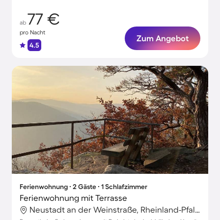
77 €
ab
pro Nacht
Zum Angebot
4.5
Ferienwohnung ∙ 2 Gäste ∙ 1 Schlafzimmer
Ferienwohnung mit Terrasse
Neustadt an der Weinstraße, Rheinland-Pfalz, Deutschland