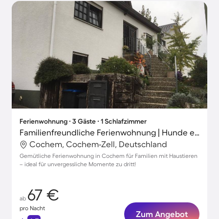
Ferienwohnung ∙ 3 Gäste ∙ 1 Schlafzimmer
Familienfreundliche Ferienwohnung | Hunde erlaubt
Cochem, Cochem-Zell, Deutschland
Gemütliche Ferienwohnung in Cochem für Familien mit Haustieren
– ideal für unvergessliche Momente zu dritt!
67 €
ab
pro Nacht
Zum Angebot