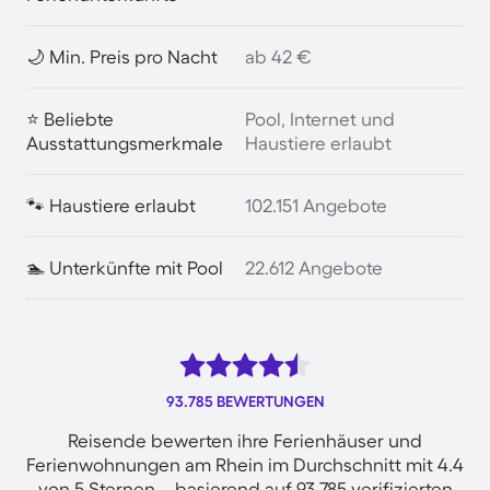
🌙 Min. Preis pro Nacht
ab 42 €
⭐ Beliebte
Pool, Internet und
Ausstattungsmerkmale
Haustiere erlaubt
🐾 Haustiere erlaubt
102.151 Angebote
🏊 Unterkünfte mit Pool
22.612 Angebote
93.785 BEWERTUNGEN
Reisende bewerten ihre Ferienhäuser und
Ferienwohnungen am Rhein im Durchschnitt mit 4.4
von 5 Sternen – basierend auf 93.785 verifizierten