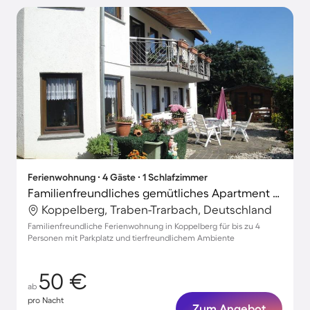
Ferienwohnung ∙ 4 Gäste ∙ 1 Schlafzimmer
Familienfreundliches gemütliches Apartment mit Grill und Terrasse | Haustiere sind willkommen
Koppelberg, Traben-Trarbach, Deutschland
Familienfreundliche Ferienwohnung in Koppelberg für bis zu 4
Personen mit Parkplatz und tierfreundlichem Ambiente
50 €
ab
pro Nacht
Zum Angebot