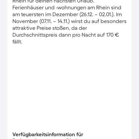
Rhein für deinen nächsten Urlaub.
Ferienhäuser und -wohnungen am Rhein sind
am teuersten im Dezember (26.12. – 02.01.). Im
November (07.11. – 14.11.) wirst du auf besonders
attraktive Preise stoßen, da der
Durchschnittspreis dann pro Nacht auf 170 €
fällt.
Verfügbarkeitsinformation für