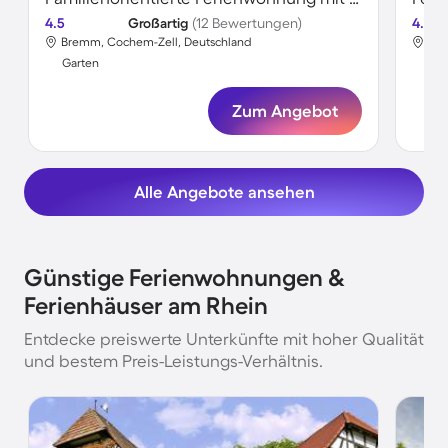
4.5
Großartig
(12 Bewertungen)
4.5
Bremm, Cochem-Zell, Deutschland
Kle
Garten
Gar
Zum Angebot
Alle Angebote ansehen
Günstige Ferienwohnungen &
Ferienhäuser am Rhein
Entdecke preiswerte Unterkünfte mit hoher Qualität
und bestem Preis-Leistungs-Verhältnis.