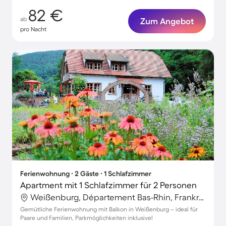
82 €
ab
Zum Angebot
pro Nacht
Ferienwohnung ∙ 2 Gäste ∙ 1 Schlafzimmer
Apartment mit 1 Schlafzimmer für 2 Personen
Weißenburg, Département Bas-Rhin, Frankreich
Gemütliche Ferienwohnung mit Balkon in Weißenburg – ideal für
Paare und Familien, Parkmöglichkeiten inklusive!