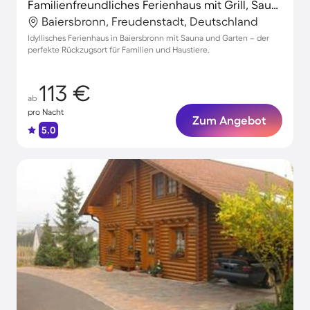
Familienfreundliches Ferienhaus mit Grill, Sauna und Terrasse | Hunde erlaubt
Baiersbronn, Freudenstadt, Deutschland
Idyllisches Ferienhaus in Baiersbronn mit Sauna und Garten – der
perfekte Rückzugsort für Familien und Haustiere.
113 €
ab
pro Nacht
Zum Angebot
5.0