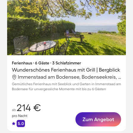
Ferienhaus ∙ 6 Gäste ∙ 3 Schlafzimmer
Wunderschönes Ferienhaus mit Grill | Bergblick
Immenstaad am Bodensee, Bodenseekreis, Deutschland
Gemütliches Ferienhaus mit Seeblick und Garten in Immenstaad am
Bodensee für unvergessliche Momente mit bis zu 6 Gästen
214 €
ab
pro Nacht
Zum Angebot
5.0