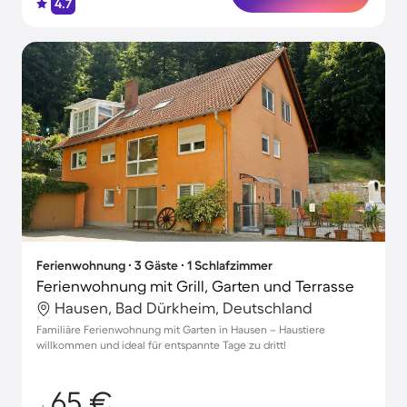
4.7
Ferienwohnung ∙ 3 Gäste ∙ 1 Schlafzimmer
Ferienwohnung mit Grill, Garten und Terrasse
Hausen, Bad Dürkheim, Deutschland
Familiäre Ferienwohnung mit Garten in Hausen – Haustiere
willkommen und ideal für entspannte Tage zu dritt!
65 €