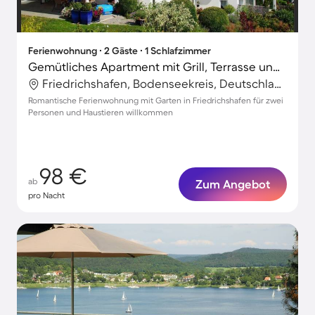
Ferienwohnung ∙ 2 Gäste ∙ 1 Schlafzimmer
Gemütliches Apartment mit Grill, Terrasse und Garten | Hunde erlaubt
Friedrichshafen, Bodenseekreis, Deutschland
Romantische Ferienwohnung mit Garten in Friedrichshafen für zwei
Personen und Haustieren willkommen
98 €
ab
Zum Angebot
pro Nacht