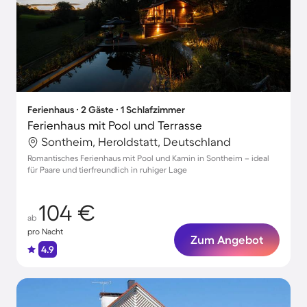
Ferienhaus ∙ 2 Gäste ∙ 1 Schlafzimmer
Ferienhaus mit Pool und Terrasse
Sontheim, Heroldstatt, Deutschland
Romantisches Ferienhaus mit Pool und Kamin in Sontheim – ideal
für Paare und tierfreundlich in ruhiger Lage
104 €
ab
pro Nacht
Zum Angebot
4.9