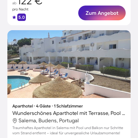
122 €
ab
pro Nacht
Zum Angebot
5.0
Aparthotel ∙ 4 Gäste ∙ 1 Schlafzimmer
Wunderschönes Aparthotel mit Terrasse, Pool und Garten | Poolblick | Nah am Strand
Salema, Budens, Portugal
Traumhaftes Aparthotel in Salema mit Pool und Balkon nur Schritte
vom Strand entfernt – ideal für unvergessliche Urlaubsmomente!