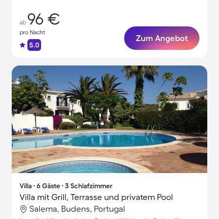
96 €
ab
pro Nacht
Zum Angebot
5.0
Villa ∙ 6 Gäste ∙ 3 Schlafzimmer
Villa mit Grill, Terrasse und privatem Pool
Salema, Budens, Portugal