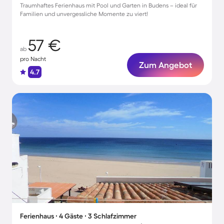
Traumhaftes Ferienhaus mit Pool und Garten in Budens – ideal für
Familien und unvergessliche Momente zu viert!
57 €
ab
pro Nacht
Zum Angebot
4.7
Ferienhaus ∙ 4 Gäste ∙ 3 Schlafzimmer