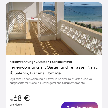
Ferienwohnung ∙ 2 Gäste ∙ 1 Schlafzimmer
Ferienwohnung mit Garten und Terrasse | Nah am Strand
Salema, Budens, Portugal
Idyllische Ferienwohnung für zwei in Salema mit Garten und voll
ausgestatteter Küche für unvergessliche Urlaubsmomente
68 €
ab
pro Nacht
Zum Angebot