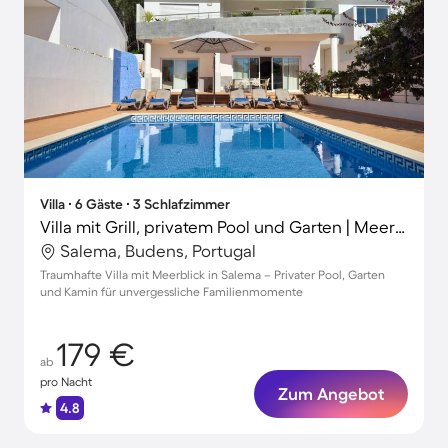
Villa ∙ 6 Gäste ∙ 3 Schlafzimmer
Villa mit Grill, privatem Pool und Garten | Meerblick
Salema, Budens, Portugal
Traumhafte Villa mit Meerblick in Salema – Privater Pool, Garten
und Kamin für unvergessliche Familienmomente
179 €
ab
pro Nacht
Zum Angebot
4.8