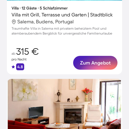
Villa ∙ 12 Gäste ∙ 5 Schlafzimmer
Villa mit Grill, Terrasse und Garten | Stadtblick
Salema, Budens, Portugal
Traumhafte Villa in Salema mit privatem beheiztem Pool und
atemberaubendem Bergblick für unvergessliche Familienurlaube
315 €
ab
pro Nacht
Zum Angebot
4.8