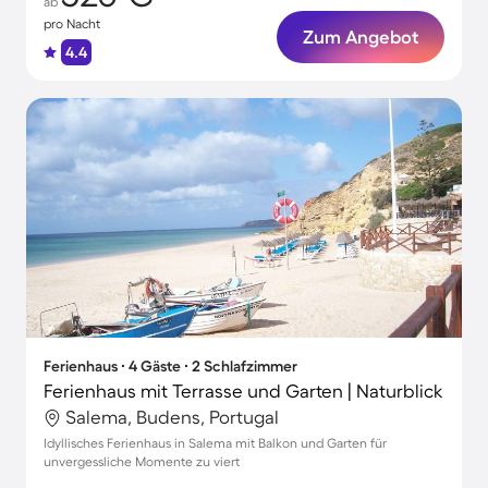
ab
pro Nacht
Zum Angebot
4.4
Ferienhaus ∙ 4 Gäste ∙ 2 Schlafzimmer
Ferienhaus mit Terrasse und Garten | Naturblick
Salema, Budens, Portugal
Idyllisches Ferienhaus in Salema mit Balkon und Garten für
unvergessliche Momente zu viert