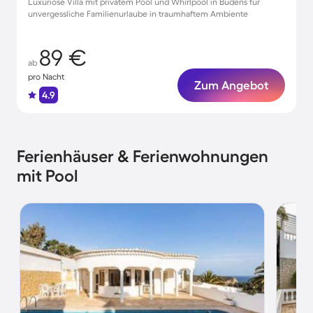
Luxuriöse Villa mit privatem Pool und Whirlpool in Budens für
unvergessliche Familienurlaube in traumhaftem Ambiente
89 €
ab
pro Nacht
Zum Angebot
4.9
Ferienhäuser & Ferienwohnungen
mit Pool