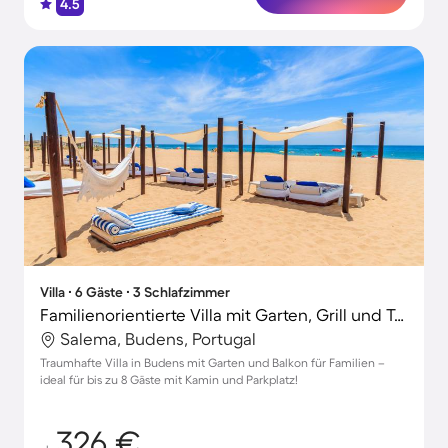
4.5
Villa ∙ 6 Gäste ∙ 3 Schlafzimmer
Familienorientierte Villa mit Garten, Grill und Terrasse | Perfekt für die Arbeit von Zuhause
Salema, Budens, Portugal
Traumhafte Villa in Budens mit Garten und Balkon für Familien –
ideal für bis zu 8 Gäste mit Kamin und Parkplatz!
326 €