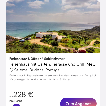
Ferienhaus ∙ 8 Gäste ∙ 4 Schlafzimmer
Ferienhaus mit Garten, Terrasse und Grill | Meerblick
Salema, Budens, Portugal
Ferienhaus in Raposeira mit atemberaubendem Meer- und Bergblick
für unvergessliche Momente mit bis zu 8 Gästen
228 €
ab
pro Nacht
Zum Angebot