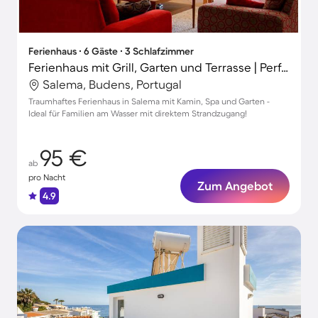
Ferienhaus ∙ 6 Gäste ∙ 3 Schlafzimmer
Ferienhaus mit Grill, Garten und Terrasse | Perfekt für die Arbeit von Zuhause
Salema, Budens, Portugal
Traumhaftes Ferienhaus in Salema mit Kamin, Spa und Garten -
Ideal für Familien am Wasser mit direktem Strandzugang!
95 €
ab
pro Nacht
Zum Angebot
4.9