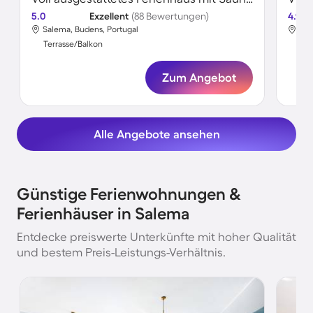
5.0
Exzellent
(88 Bewertungen)
4.9
Salema, Budens, Portugal
Sal
Terrasse/Balkon
Ter
Zum Angebot
Alle Angebote ansehen
Günstige Ferienwohnungen &
Ferienhäuser in Salema
Entdecke preiswerte Unterkünfte mit hoher Qualität
und bestem Preis-Leistungs-Verhältnis.