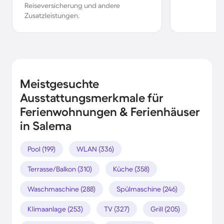
Reiseversicherung und andere
Zusatzleistungen.
Meistgesuchte
Ausstattungsmerkmale für
Ferienwohnungen & Ferienhäuser
in Salema
Pool (199)
WLAN (336)
Terrasse/Balkon (310)
Küche (358)
Waschmaschine (288)
Spülmaschine (246)
Klimaanlage (253)
TV (327)
Grill (205)