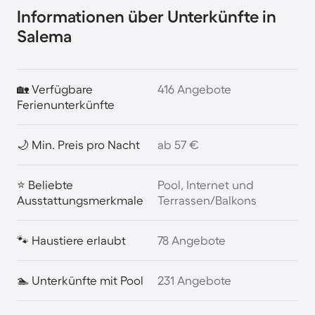
Informationen über Unterkünfte in
Salema
🏡 Verfügbare
416 Angebote
Ferienunterkünfte
🌙 Min. Preis pro Nacht
ab 57 €
⭐ Beliebte
Pool, Internet und
Ausstattungsmerkmale
Terrassen/Balkons
🐾 Haustiere erlaubt
78 Angebote
🏊 Unterkünfte mit Pool
231 Angebote