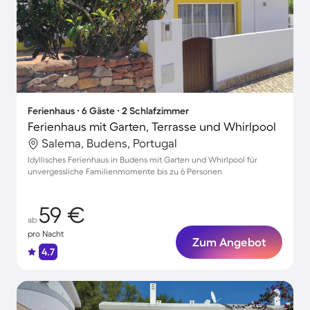
Ferienhaus ∙ 6 Gäste ∙ 2 Schlafzimmer
Ferienhaus mit Garten, Terrasse und Whirlpool
Salema, Budens, Portugal
Idyllisches Ferienhaus in Budens mit Garten und Whirlpool für
unvergessliche Familienmomente bis zu 6 Personen
59 €
ab
pro Nacht
Zum Angebot
4.7