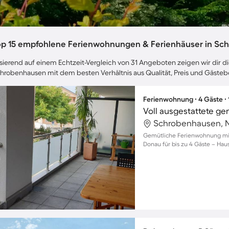
op 15 empfohlene Ferienwohnungen & Ferienhäuser in Sc
sierend auf einem Echtzeit-Vergleich von 31 Angeboten zeigen wir dir di
hrobenhausen mit dem besten Verhältnis aus Qualität, Preis und Gäste
Ferienwohnung ∙ 4 Gäste ∙
Gemütliche Ferienwohnung mit
Donau für bis zu 4 Gäste – Hau