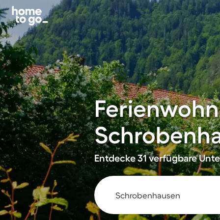
Ferienwohn
Schrobenh
Entdecke 31 verfügbare Unter