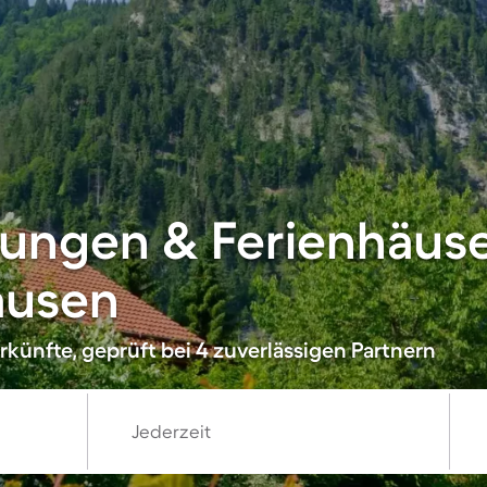
ungen & Ferienhäuse
ausen
künfte, geprüft bei 4 zuverlässigen Partnern
Jederzeit