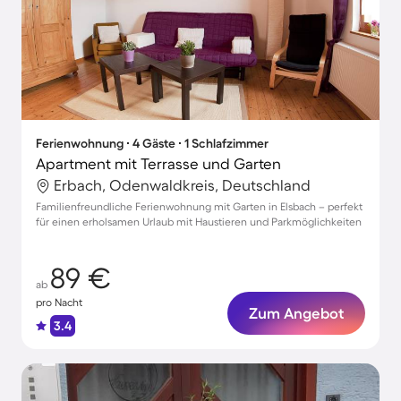
Ferienwohnung ∙ 4 Gäste ∙ 1 Schlafzimmer
Apartment mit Terrasse und Garten
Erbach, Odenwaldkreis, Deutschland
Familienfreundliche Ferienwohnung mit Garten in Elsbach – perfekt
für einen erholsamen Urlaub mit Haustieren und Parkmöglichkeiten
89 €
ab
pro Nacht
Zum Angebot
3.4