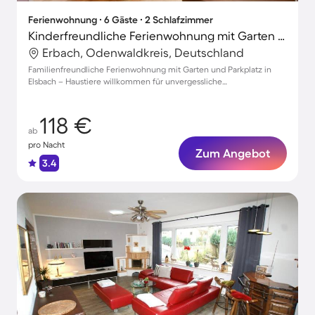
Ferienwohnung ∙ 6 Gäste ∙ 2 Schlafzimmer
Kinderfreundliche Ferienwohnung mit Garten und Terrasse | Haustiere sind willkommen
Erbach, Odenwaldkreis, Deutschland
Familienfreundliche Ferienwohnung mit Garten und Parkplatz in
Elsbach – Haustiere willkommen für unvergessliche
Urlaubsmomente!
118 €
ab
pro Nacht
Zum Angebot
3.4