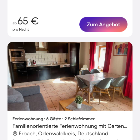
65 €
ab
Zum Angebot
pro Nacht
Ferienwohnung ∙ 6 Gäste ∙ 2 Schlafzimmer
Familienorientierte Ferienwohnung mit Garten und Terrasse | Haustiere sind willkommen
Erbach, Odenwaldkreis, Deutschland