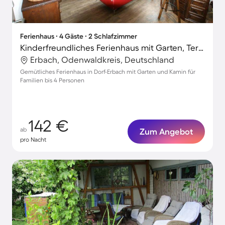
Ferienhaus ∙ 4 Gäste ∙ 2 Schlafzimmer
Kinderfreundliches Ferienhaus mit Garten, Terrasse und Grill
Erbach, Odenwaldkreis, Deutschland
Gemütliches Ferienhaus in Dorf-Erbach mit Garten und Kamin für
Familien bis 4 Personen
142 €
ab
Zum Angebot
pro Nacht