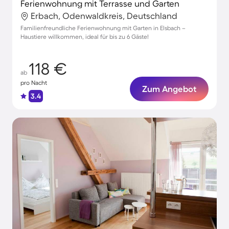
Ferienwohnung mit Terrasse und Garten
Erbach, Odenwaldkreis, Deutschland
Familienfreundliche Ferienwohnung mit Garten in Elsbach –
Haustiere willkommen, ideal für bis zu 6 Gäste!
118 €
ab
pro Nacht
Zum Angebot
3.4