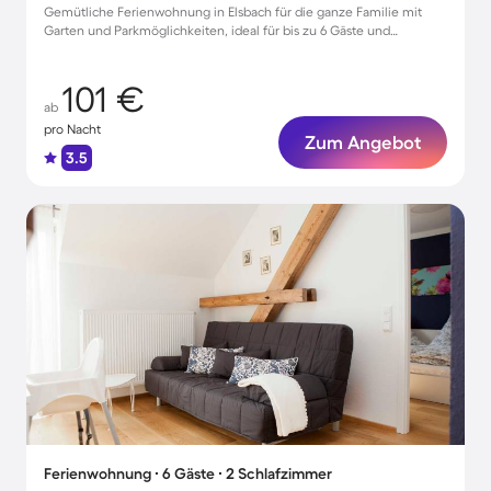
Gemütliche Ferienwohnung in Elsbach für die ganze Familie mit
Garten und Parkmöglichkeiten, ideal für bis zu 6 Gäste und
Haustiere willkommen!
101 €
ab
pro Nacht
Zum Angebot
3.5
Ferienwohnung ∙ 6 Gäste ∙ 2 Schlafzimmer