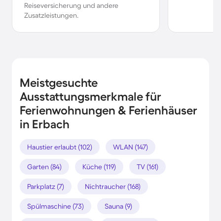
Reiseversicherung und andere
Zusatzleistungen.
Meistgesuchte
Ausstattungsmerkmale für
Ferienwohnungen & Ferienhäuser
in Erbach
Haustier erlaubt (102)
WLAN (147)
Garten (84)
Küche (119)
TV (161)
Parkplatz (7)
Nichtraucher (168)
Spülmaschine (73)
Sauna (9)