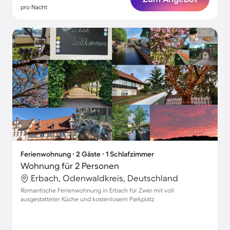
pro Nacht
Ferienwohnung ∙ 2 Gäste ∙ 1 Schlafzimmer
Wohnung für 2 Personen
Erbach, Odenwaldkreis, Deutschland
Romantische Ferienwohnung in Erbach für Zwei mit voll
ausgestatteter Küche und kostenlosem Parkplatz