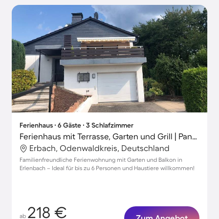
Ferienhaus ∙ 6 Gäste ∙ 3 Schlafzimmer
Ferienhaus mit Terrasse, Garten und Grill | Panoramablick
Erbach, Odenwaldkreis, Deutschland
Familienfreundliche Ferienwohnung mit Garten und Balkon in
Erlenbach – Ideal für bis zu 6 Personen und Haustiere willkommen!
218 €
ab
Zum Angebot