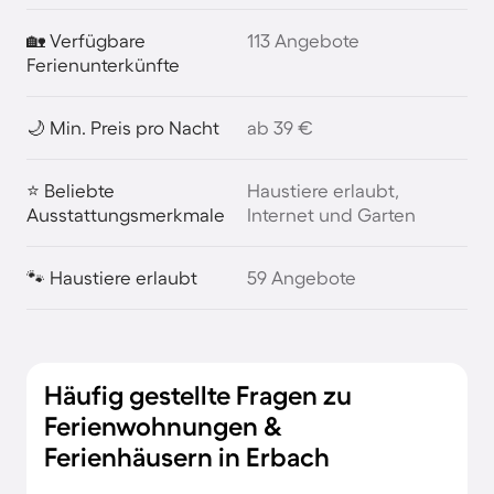
🏡 Verfügbare
113 Angebote
Ferienunterkünfte
🌙 Min. Preis pro Nacht
ab 39 €
⭐ Beliebte
Haustiere erlaubt,
Ausstattungsmerkmale
Internet und Garten
🐾 Haustiere erlaubt
59 Angebote
Häufig gestellte Fragen zu
Ferienwohnungen &
Ferienhäusern in Erbach