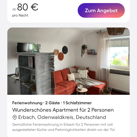
80 €
ab
Zum Angebot
pro Nacht
Ferienwohnung ∙ 2 Gäste ∙ 1 Schlafzimmer
Wunderschönes Apartment für 2 Personen
Erbach, Odenwaldkreis, Deutschland
Gemütliche Ferienwohnung in Erbach für 2 Personen mit voll
ausgestatteter Küche und Parkmöglichkeiten direkt vor der Tür