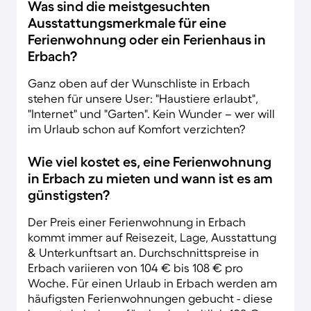
Was sind die meistgesuchten
Ausstattungsmerkmale für eine
Ferienwohnung oder ein Ferienhaus in
Erbach?
Ganz oben auf der Wunschliste in Erbach
stehen für unsere User: "Haustiere erlaubt",
"Internet" und "Garten". Kein Wunder – wer will
im Urlaub schon auf Komfort verzichten?
Wie viel kostet es, eine Ferienwohnung
in Erbach zu mieten und wann ist es am
günstigsten?
Der Preis einer Ferienwohnung in Erbach
kommt immer auf Reisezeit, Lage, Ausstattung
& Unterkunftsart an. Durchschnittspreise in
Erbach variieren von 104 € bis 108 € pro
Woche. Für einen Urlaub in Erbach werden am
häufigsten Ferienwohnungen gebucht - diese