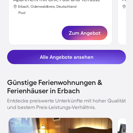
Erbach, Odenwaldkreis, Deutschland
Erb
Pool
Poo
Zum Angebot
Alle Angebote ansehen
Günstige Ferienwohnungen &
Ferienhäuser in Erbach
Entdecke preiswerte Unterkünfte mit hoher Qualität
und bestem Preis-Leistungs-Verhältnis.