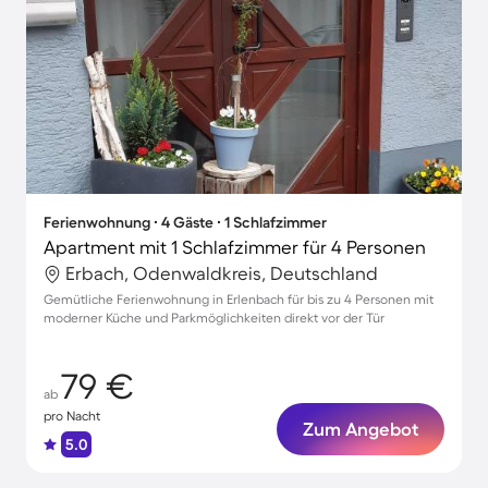
Ferienwohnung ∙ 4 Gäste ∙ 1 Schlafzimmer
Apartment mit 1 Schlafzimmer für 4 Personen
Erbach, Odenwaldkreis, Deutschland
Gemütliche Ferienwohnung in Erlenbach für bis zu 4 Personen mit
moderner Küche und Parkmöglichkeiten direkt vor der Tür
79 €
ab
pro Nacht
Zum Angebot
5.0