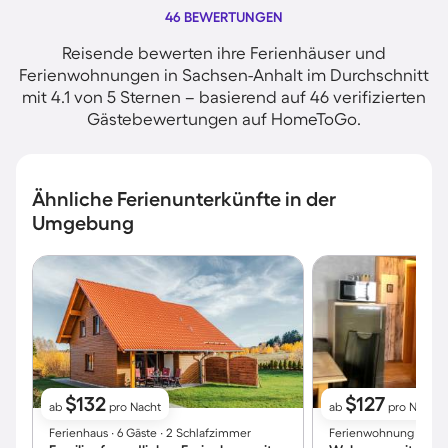
46 BEWERTUNGEN
Reisende bewerten ihre Ferienhäuser und
Ferienwohnungen in Sachsen-Anhalt im Durchschnitt
mit 4.1 von 5 Sternen – basierend auf 46 verifizierten
Gästebewertungen auf HomeToGo.
Ähnliche Ferienunterkünfte in der
Umgebung
$132
$127
ab
pro Nacht
ab
pro Nacht
Ferienhaus ∙ 6 Gäste ∙ 2 Schlafzimmer
Ferienwohnung ∙ 6 Gä