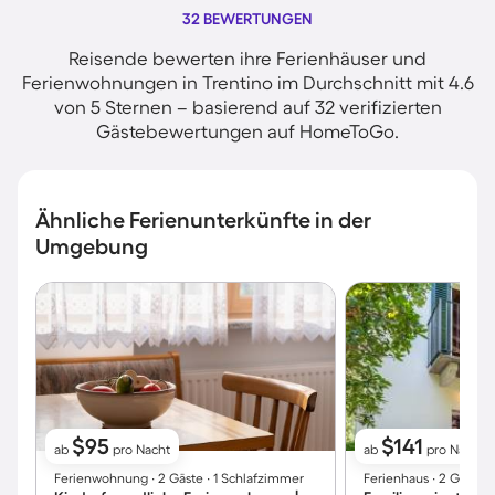
32 BEWERTUNGEN
Reisende bewerten ihre Ferienhäuser und
Ferienwohnungen in Trentino im Durchschnitt mit 4.6
von 5 Sternen – basierend auf 32 verifizierten
Gästebewertungen auf HomeToGo.
Ähnliche Ferienunterkünfte in der
Umgebung
$95
$141
ab
pro Nacht
ab
pro Nacht
Ferienwohnung ∙ 2 Gäste ∙ 1 Schlafzimmer
Ferienhaus ∙ 2 Gäste ∙