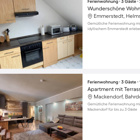
Ferienwohnung ∙ 3 Gäste ∙
Emmerstedt, Helms
Gemütliche Ferienwohnung mit 
idyllischem Emmerstedt erleb
Ferienwohnung ∙ 3 Gäste ∙
Mackendorf, Bahrdo
Gemütliche Ferienwohnung mit
Mackendorf für bis zu 3 Gäste