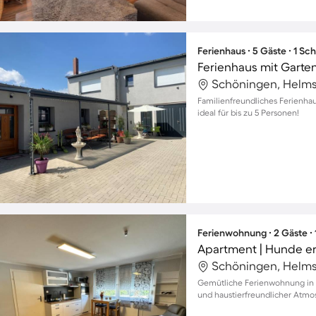
Ferienhaus ∙ 5 Gäste ∙ 1 Sc
Ferienhaus mit Garte
Schöningen, Helms
Familienfreundliches Ferienha
ideal für bis zu 5 Personen!
Ferienwohnung ∙ 2 Gäste ∙
Apartment | Hunde er
Schöningen, Helms
Gemütliche Ferienwohnung in S
und haustierfreundlicher Atmo