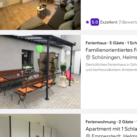
5.0
Exzellent
(1 Bewert
Ferienhaus ∙ 5 Gäste ∙ 1 Sc
Schöningen, Helms
Gemütliches Ferienhaus in Schö
und tierfreundlichem Ambiente,
Ferienwohnung ∙ 2 Gäste ∙
Apartment mit 1 Schl
Emmerstedt, Helms