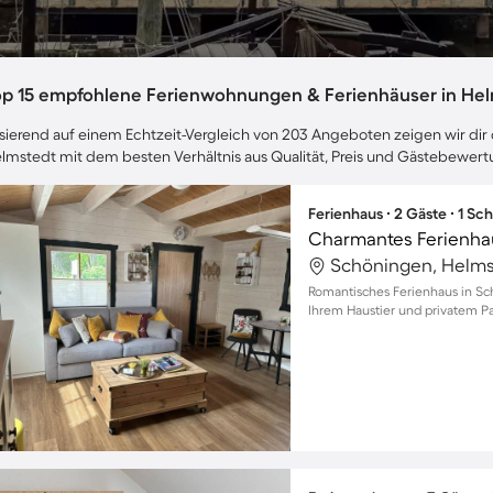
op 15 empfohlene Ferienwohnungen & Ferienhäuser in He
sierend auf einem Echtzeit-Vergleich von 203 Angeboten zeigen wir dir 
lmstedt mit dem besten Verhältnis aus Qualität, Preis und Gästebewer
Ferienhaus ∙ 2 Gäste ∙ 1 Sc
Schöningen, Helms
Romantisches Ferienhaus in Sc
Ihrem Haustier und privatem Pa