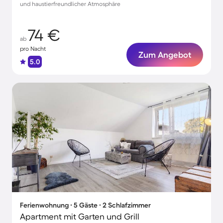
und haustierfreundlicher Atmosphäre
74 €
ab
pro Nacht
Zum Angebot
5.0
Ferienwohnung ∙ 5 Gäste ∙ 2 Schlafzimmer
Apartment mit Garten und Grill