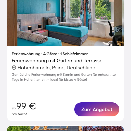
Ferienwohnung ∙ 4 Gäste ∙ 1 Schlafzimmer
Ferienwohnung mit Garten und Terrasse
Hohenhameln, Peine, Deutschland
Gemütliche Ferienwohnung mit Kamin und Garten für entspannte
Tage in Hohenhameln – Ideal für bis zu 4 Gäste!
99 €
ab
Zum Angebot
pro Nacht