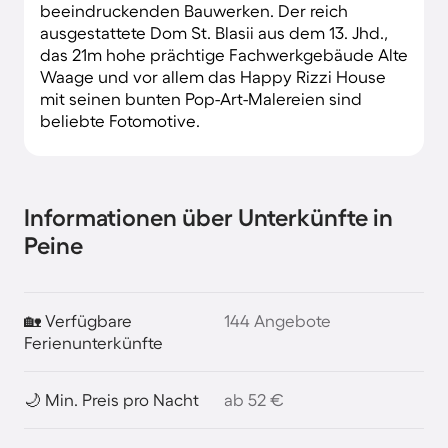
beeindruckenden Bauwerken. Der reich
ausgestattete Dom St. Blasii aus dem 13. Jhd.,
das 21m hohe prächtige Fachwerkgebäude Alte
Waage und vor allem das Happy Rizzi House
mit seinen bunten Pop-Art-Malereien sind
beliebte Fotomotive.
Informationen über Unterkünfte in
Peine
🏡 Verfügbare
144 Angebote
Ferienunterkünfte
🌙 Min. Preis pro Nacht
ab 52 €