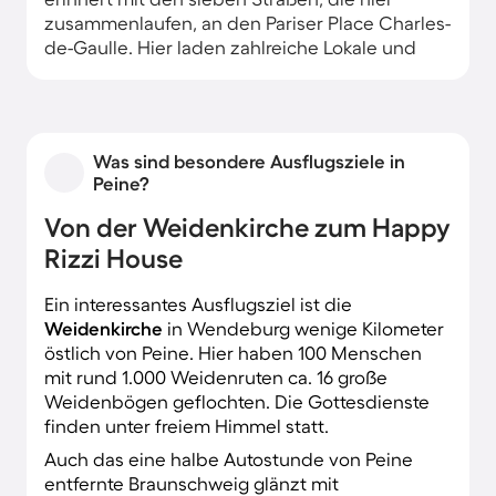
zusammenlaufen, an den Pariser Place Charles-
de-Gaulle. Hier laden zahlreiche Lokale und
Cafés zu gemütlichem Verweilen. Eine
behagliche Unterkunft in Peine finden Sie in
idealer Lage nahe dem Stadtwald und dem
Schwanensee.
Was sind besondere Ausflugsziele in
Peine?
Von der Weidenkirche zum Happy
Rizzi House
Ein interessantes Ausflugsziel ist die
Weidenkirche
in Wendeburg wenige Kilometer
östlich von Peine. Hier haben 100 Menschen
mit rund 1.000 Weidenruten ca. 16 große
Weidenbögen geflochten. Die Gottesdienste
finden unter freiem Himmel statt.
Auch das eine halbe Autostunde von Peine
entfernte Braunschweig glänzt mit