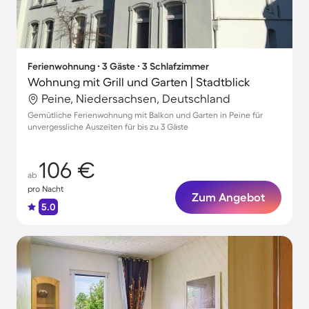
Ferienwohnung ∙ 3 Gäste ∙ 3 Schlafzimmer
Wohnung mit Grill und Garten | Stadtblick
Peine, Niedersachsen, Deutschland
Gemütliche Ferienwohnung mit Balkon und Garten in Peine für
unvergessliche Auszeiten für bis zu 3 Gäste
106 €
ab
pro Nacht
Zum Angebot
5.0