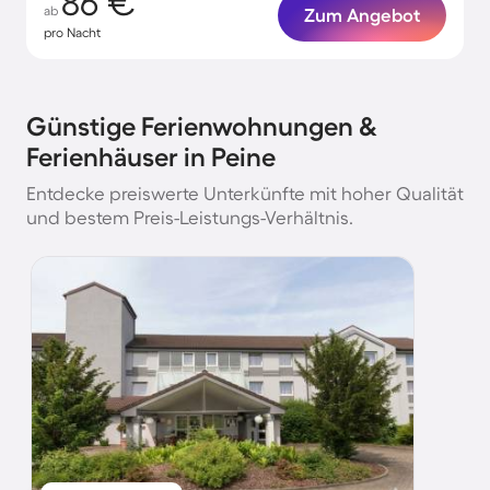
86 €
ab
Zum Angebot
pro Nacht
Günstige Ferienwohnungen &
Ferienhäuser in Peine
Entdecke preiswerte Unterkünfte mit hoher Qualität
und bestem Preis-Leistungs-Verhältnis.