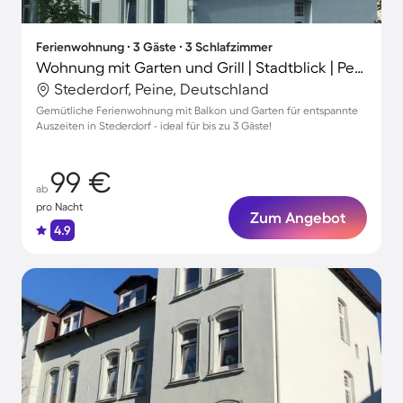
Ferienwohnung ∙ 3 Gäste ∙ 3 Schlafzimmer
Wohnung mit Garten und Grill | Stadtblick | Perfekt für die Arbeit von Zuhause
Stederdorf, Peine, Deutschland
Gemütliche Ferienwohnung mit Balkon und Garten für entspannte
Auszeiten in Stederdorf - ideal für bis zu 3 Gäste!
99 €
ab
pro Nacht
Zum Angebot
4.9