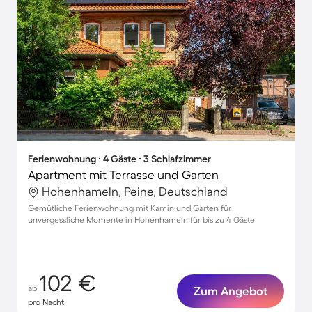
Ferienwohnung ∙ 4 Gäste ∙ 3 Schlafzimmer
Apartment mit Terrasse und Garten
Hohenhameln, Peine, Deutschland
Gemütliche Ferienwohnung mit Kamin und Garten für
unvergessliche Momente in Hohenhameln für bis zu 4 Gäste
102 €
ab
Zum Angebot
pro Nacht