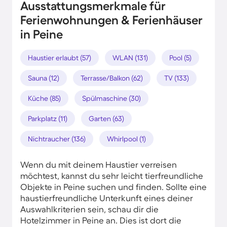
Ausstattungsmerkmale für
Ferienwohnungen & Ferienhäuser
in Peine
Haustier erlaubt (57)
WLAN (131)
Pool (5)
Sauna (12)
Terrasse/Balkon (62)
TV (133)
Küche (85)
Spülmaschine (30)
Parkplatz (11)
Garten (63)
Nichtraucher (136)
Whirlpool (1)
Wenn du mit deinem Haustier verreisen
möchtest, kannst du sehr leicht tierfreundliche
Objekte in Peine suchen und finden. Sollte eine
haustierfreundliche Unterkunft eines deiner
Auswahlkriterien sein, schau dir die
Hotelzimmer in Peine an. Dies ist dort die