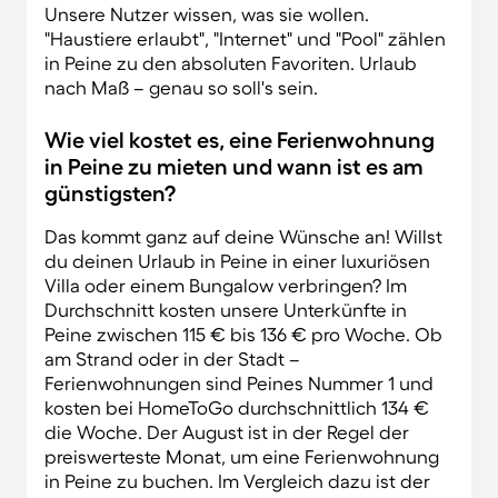
Unsere Nutzer wissen, was sie wollen.
"Haustiere erlaubt", "Internet" und "Pool" zählen
in Peine zu den absoluten Favoriten. Urlaub
nach Maß – genau so soll's sein.
Wie viel kostet es, eine Ferienwohnung
in Peine zu mieten und wann ist es am
günstigsten?
Das kommt ganz auf deine Wünsche an! Willst
du deinen Urlaub in Peine in einer luxuriösen
Villa oder einem Bungalow verbringen? Im
Durchschnitt kosten unsere Unterkünfte in
Peine zwischen 115 € bis 136 € pro Woche. Ob
am Strand oder in der Stadt –
Ferienwohnungen sind Peines Nummer 1 und
kosten bei HomeToGo durchschnittlich 134 €
die Woche. Der August ist in der Regel der
preiswerteste Monat, um eine Ferienwohnung
in Peine zu buchen. Im Vergleich dazu ist der