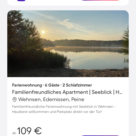
Ferienwohnung ∙ 6 Gäste ∙ 2 Schlafzimmer
Familienfreundliches Apartment | Seeblick | Hunde erlaubt
Wehnsen, Edemissen, Peine
Familienfreundliche Ferienwohnung mit Seeblick in Wehnsen -
Haustiere willkommen und Parkplatz direkt vor der Tür!
109 €
ab