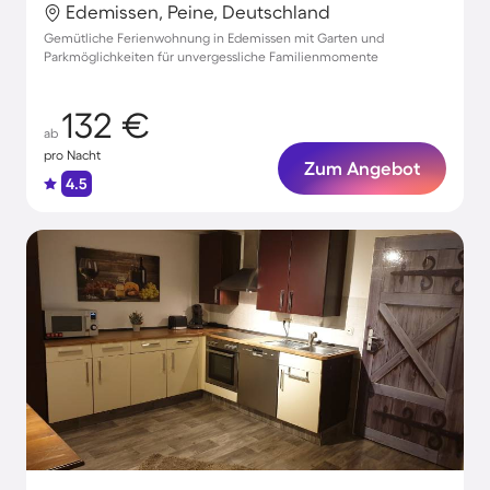
Edemissen, Peine, Deutschland
Gemütliche Ferienwohnung in Edemissen mit Garten und
Parkmöglichkeiten für unvergessliche Familienmomente
132 €
ab
pro Nacht
Zum Angebot
4.5