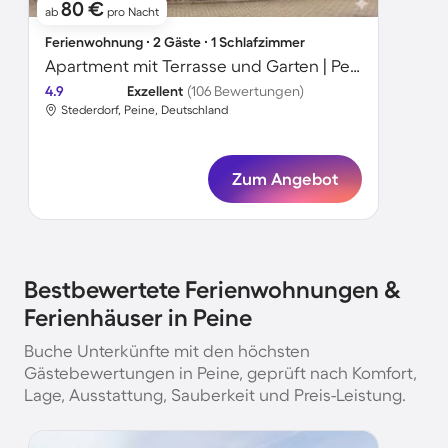
80 €
ab
pro Nacht
Ferienwohnung ∙ 2 Gäste ∙ 1 Schlafzimmer
Apartment mit Terrasse und Garten | Perfekt für die Arbeit von Zuhause
4.9
Exzellent
(106 Bewertungen)
Stederdorf, Peine, Deutschland
Zum Angebot
Bestbewertete Ferienwohnungen &
Ferienhäuser in Peine
Buche Unterkünfte mit den höchsten
Gästebewertungen in Peine, geprüft nach Komfort,
Lage, Ausstattung, Sauberkeit und Preis-Leistung.