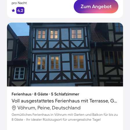
pro Nacht
Zum Angebot
4.2
Ferienhaus ∙ 8 Gäste ∙ 5 Schlafzimmer
Voll ausgestattetes Ferienhaus mit Terrasse, Garten und Grill | Stadtblick
Vöhrum, Peine, Deutschland
Gemütliches Ferienhaus in Vöhrum mit Garten und Balkon für bis zu
8 Gäste - Ihr idealer Rückzugsort für unvergessliche Tage!