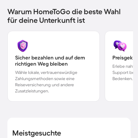
Warum HomeToGo die beste Wahl
für deine Unterkunft ist
Sicher bezahlen und auf dem
Preisgekr
richtigen Weg bleiben
Erlebe nahtl
Wähle lokale, vertrauenswürdige
Support bei 
Zahlungsmethoden sowie eine
Bedenken.
Reiseversicherung und andere
Zusatzleistungen.
Meistgesuchte