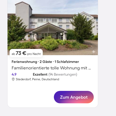
73 €
ab
pro Nacht
Ferienwohnung ∙ 2 Gäste ∙ 1 Schlafzimmer
Familienorientierte tolle Wohnung mit Garten und Terrasse | Perfekt für die Arbeit von Zuhause | Haustiere sind willkommen
4.9
Exzellent
(94 Bewertungen)
Stederdorf, Peine, Deutschland
Zum Angebot