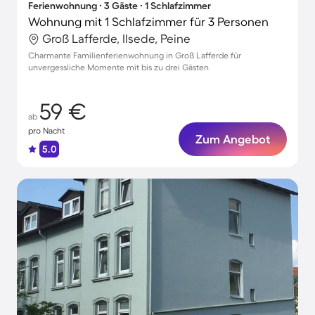
Ferienwohnung ∙ 3 Gäste ∙ 1 Schlafzimmer
Wohnung mit 1 Schlafzimmer für 3 Personen
Groß Lafferde, Ilsede, Peine
Charmante Familienferienwohnung in Groß Lafferde für
unvergessliche Momente mit bis zu drei Gästen
59 €
ab
pro Nacht
Zum Angebot
5.0