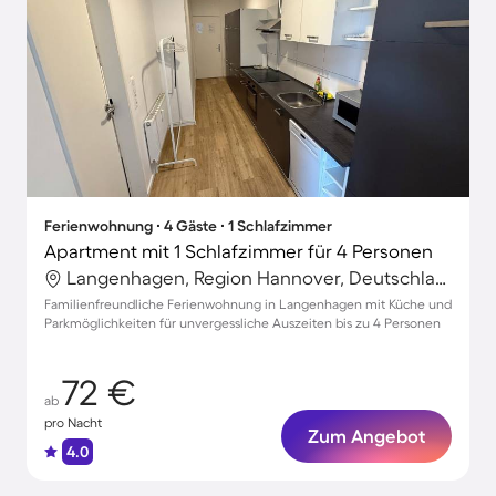
Ferienwohnung ∙ 4 Gäste ∙ 1 Schlafzimmer
Apartment mit 1 Schlafzimmer für 4 Personen
Langenhagen, Region Hannover, Deutschland
Familienfreundliche Ferienwohnung in Langenhagen mit Küche und
Parkmöglichkeiten für unvergessliche Auszeiten bis zu 4 Personen
72 €
ab
pro Nacht
Zum Angebot
4.0