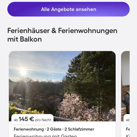
Alle Angebote ansehen
Ferienhäuser & Ferienwohnungen
mit Balkon
145 €
11
ab
pro Nacht
ab
Ferienwohnung ∙ 2 Gäste ∙ 2 Schlafzimmer
Ferie
Ferienwohnung mit Garten