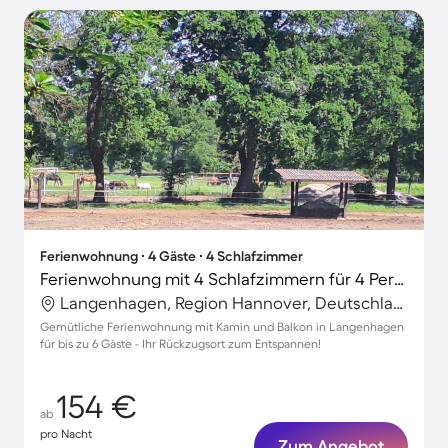
Ferienwohnung ∙ 4 Gäste ∙ 4 Schlafzimmer
Ferienwohnung mit 4 Schlafzimmern für 4 Personen
Langenhagen, Region Hannover, Deutschland
Gemütliche Ferienwohnung mit Kamin und Balkon in Langenhagen
für bis zu 6 Gäste - Ihr Rückzugsort zum Entspannen!
154 €
ab
pro Nacht
Zum Angebot