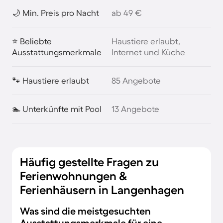
🌙 Min. Preis pro Nacht
ab 49 €
⭐ Beliebte
Haustiere erlaubt,
Ausstattungsmerkmale
Internet und Küche
🐾 Haustiere erlaubt
85 Angebote
🏊 Unterkünfte mit Pool
13 Angebote
Häufig gestellte Fragen zu
Ferienwohnungen &
Ferienhäusern in Langenhagen
Was sind die meistgesuchten
Ausstattungsmerkmale für eine