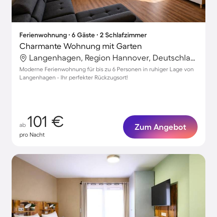
Ferienwohnung ∙ 6 Gäste ∙ 2 Schlafzimmer
Charmante Wohnung mit Garten
Langenhagen, Region Hannover, Deutschland
Moderne Ferienwohnung für bis zu 6 Personen in ruhiger Lage von
Langenhagen - Ihr perfekter Rückzugsort!
101 €
ab
Zum Angebot
pro Nacht