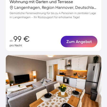
Wohnung mit Garten und Terrasse
Langenhagen, Region Hannover, Deutschland
Gemütliche Ferienwohnung für bis zu 4 Personen in zentraler Lage
in Langenhagen – Ihr Rückzugsort für erholsame Tage!
99 €
ab
Zum Angebot
pro Nacht