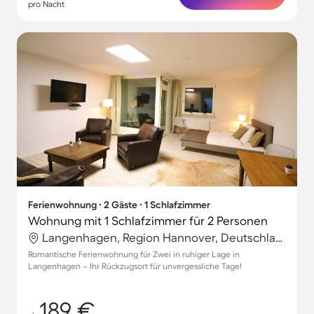
pro Nacht
Ferienwohnung ∙ 2 Gäste ∙ 1 Schlafzimmer
Wohnung mit 1 Schlafzimmer für 2 Personen
Langenhagen, Region Hannover, Deutschland
Romantische Ferienwohnung für Zwei in ruhiger Lage in
Langenhagen – Ihr Rückzugsort für unvergessliche Tage!
189 €