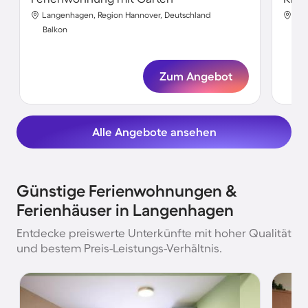
Langenhagen, Region Hannover, Deutschland
Lan
Balkon
Bal
Zum Angebot
Alle Angebote ansehen
Günstige Ferienwohnungen &
Ferienhäuser in Langenhagen
Entdecke preiswerte Unterkünfte mit hoher Qualität
und bestem Preis-Leistungs-Verhältnis.