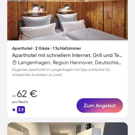
Aparthotel ∙ 2 Gäste ∙ 1 Schlafzimmer
Aparthotel mit schnellem Internet, Grill und Terrasse
Langenhagen, Region Hannover, Deutschland
Elegantes Aparthotel in Langenhagen mit Spa und Küche für
entspannte Auszeiten zu zweit
62 €
ab
pro Nacht
Zum Angebot
3.9