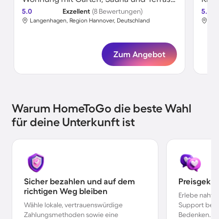
5.0
Exzellent
(8 Bewertungen)
5.0
Langenhagen, Region Hannover, Deutschland
Lan
Zum Angebot
Warum HomeToGo die beste Wahl
für deine Unterkunft ist
Sicher bezahlen und auf dem
Preisgekr
richtigen Weg bleiben
Erlebe nahtl
Wähle lokale, vertrauenswürdige
Support bei 
Zahlungsmethoden sowie eine
Bedenken.