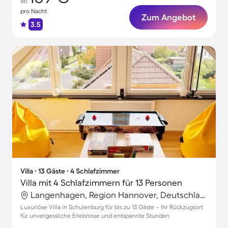
ab
pro Nacht
Zum Angebot
3.5
Villa ∙ 13 Gäste ∙ 4 Schlafzimmer
Villa mit 4 Schlafzimmern für 13 Personen
Langenhagen, Region Hannover, Deutschland
Luxuriöse Villa in Schulenburg für bis zu 13 Gäste – Ihr Rückzugsort
für unvergessliche Erlebnisse und entspannte Stunden