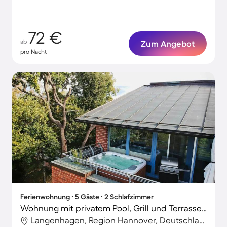
72 €
ab
Zum Angebot
pro Nacht
Ferienwohnung ∙ 5 Gäste ∙ 2 Schlafzimmer
Wohnung mit privatem Pool, Grill und Terrasse | Stadtblick | Perfekt für die Arbeit von Zuhause
Langenhagen, Region Hannover, Deutschland