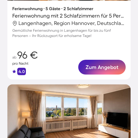
Ferienwohnung ∙ 5 Gäste ∙ 2 Schlafzimmer
Ferienwohnung mit 2 Schlafzimmern für 5 Personen
Langenhagen, Region Hannover, Deutschland
Gemütliche Ferienwohnung in Langenhagen für bis zu fünf
Personen – Ihr Rückzugsort für erholsame Tage!
96 €
ab
pro Nacht
Zum Angebot
4.0