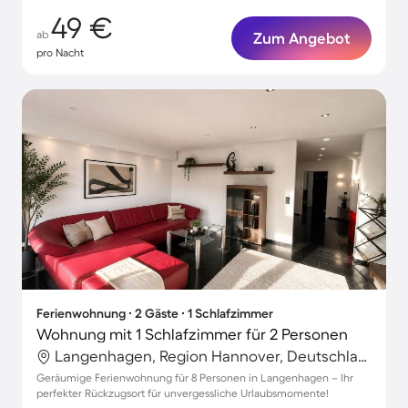
49 €
ab
Zum Angebot
pro Nacht
Ferienwohnung ∙ 2 Gäste ∙ 1 Schlafzimmer
Wohnung mit 1 Schlafzimmer für 2 Personen
Langenhagen, Region Hannover, Deutschland
Geräumige Ferienwohnung für 8 Personen in Langenhagen – Ihr
perfekter Rückzugsort für unvergessliche Urlaubsmomente!