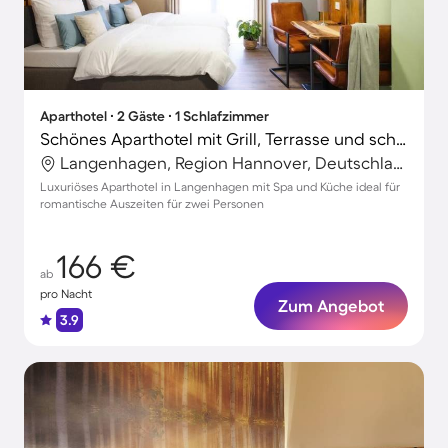
Aparthotel ∙ 2 Gäste ∙ 1 Schlafzimmer
Schönes Aparthotel mit Grill, Terrasse und schnellem Internet | Perfekt für die Arbeit von Zuhause
Langenhagen, Region Hannover, Deutschland
Luxuriöses Aparthotel in Langenhagen mit Spa und Küche ideal für
romantische Auszeiten für zwei Personen
166 €
ab
pro Nacht
Zum Angebot
3.9