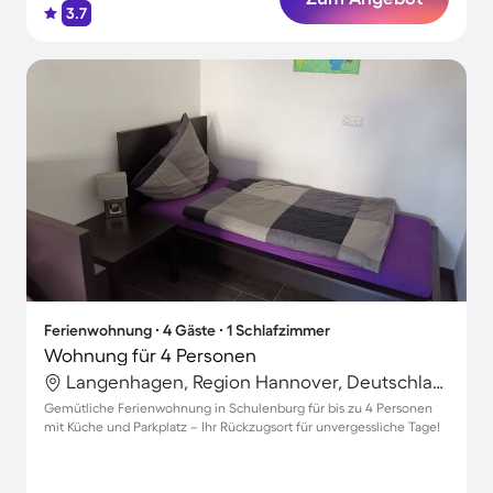
3.7
Ferienwohnung ∙ 4 Gäste ∙ 1 Schlafzimmer
Wohnung für 4 Personen
Langenhagen, Region Hannover, Deutschland
Gemütliche Ferienwohnung in Schulenburg für bis zu 4 Personen
mit Küche und Parkplatz – Ihr Rückzugsort für unvergessliche Tage!