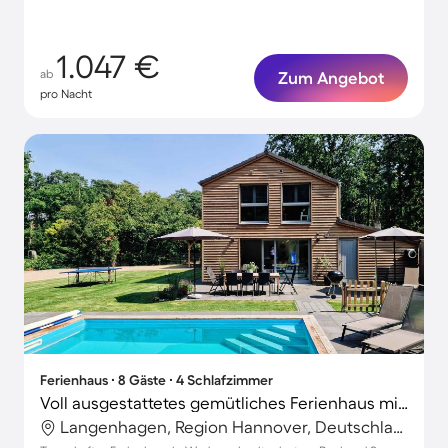
1.047 €
ab
Zum Angebot
pro Nacht
Ferienhaus ∙ 8 Gäste ∙ 4 Schlafzimmer
Voll ausgestattetes gemütliches Ferienhaus mit Grill, privatem Pool und Garten
Langenhagen, Region Hannover, Deutschland