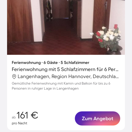
Ferienwohnung ∙ 6 Gäste ∙ 5 Schlafzimmer
Ferienwohnung mit 5 Schlafzimmern für 6 Personen
Langenhagen, Region Hannover, Deutschland
Gemütliche Ferienwohnung mit Kamin und Balkon für bis zu 6
Personen in ruhiger Lage in Langenhagen
161 €
ab
Zum Angebot
pro Nacht