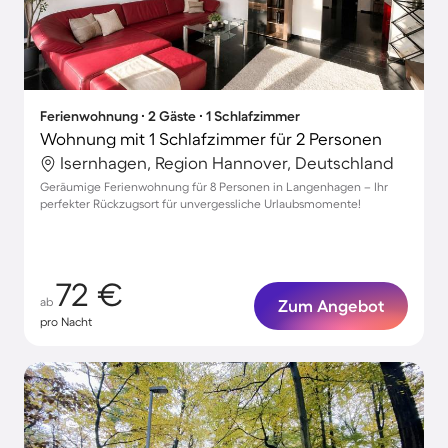
Ferienwohnung ∙ 2 Gäste ∙ 1 Schlafzimmer
Wohnung mit 1 Schlafzimmer für 2 Personen
Isernhagen, Region Hannover, Deutschland
Geräumige Ferienwohnung für 8 Personen in Langenhagen – Ihr
perfekter Rückzugsort für unvergessliche Urlaubsmomente!
72 €
ab
Zum Angebot
pro Nacht