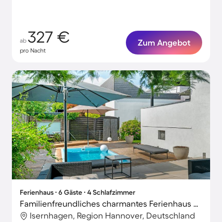
327 €
ab
Zum Angebot
pro Nacht
Ferienhaus ∙ 6 Gäste ∙ 4 Schlafzimmer
Familienfreundliches charmantes Ferienhaus mit Garten, Terrasse und schnellem Internet | Gartenblick | Perfekt für die Arbeit von Zuhause
Isernhagen, Region Hannover, Deutschland