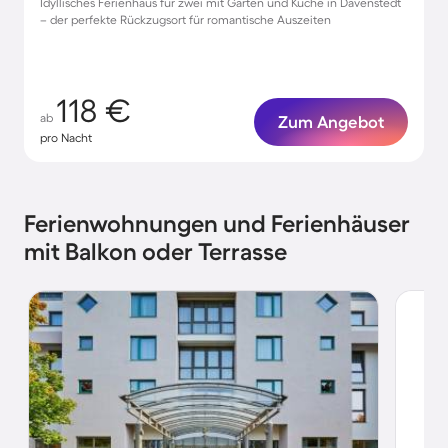
Idyllisches Ferienhaus für zwei mit Garten und Küche in Davenstedt
– der perfekte Rückzugsort für romantische Auszeiten
118 €
ab
Zum Angebot
pro Nacht
Ferienwohnungen und Ferienhäuser
mit Balkon oder Terrasse