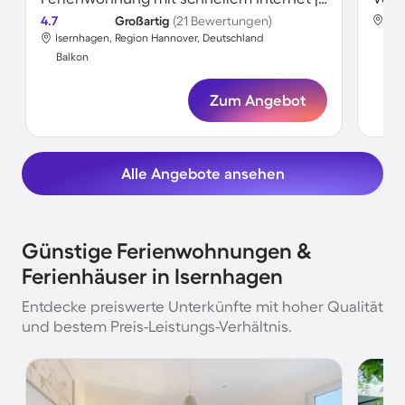
4.7
Großartig
(21 Bewertungen)
Ise
Isernhagen, Region Hannover, Deutschland
Bal
Balkon
Zum Angebot
Alle Angebote ansehen
Günstige Ferienwohnungen &
Ferienhäuser in Isernhagen
Entdecke preiswerte Unterkünfte mit hoher Qualität
und bestem Preis-Leistungs-Verhältnis.