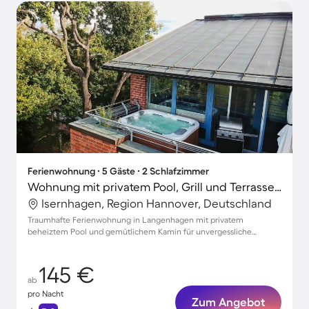
Ferienwohnung ∙ 5 Gäste ∙ 2 Schlafzimmer
Wohnung mit privatem Pool, Grill und Terrasse | Stadtblick | Perfekt für die Arbeit von Zuhause
Isernhagen, Region Hannover, Deutschland
Traumhafte Ferienwohnung in Langenhagen mit privatem
beheiztem Pool und gemütlichem Kamin für unvergessliche
Familienmomente
145 €
ab
pro Nacht
Zum Angebot