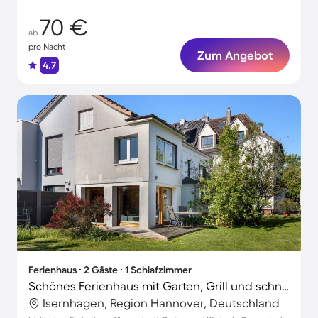
70 €
ab
pro Nacht
Zum Angebot
4.7
Ferienhaus ∙ 2 Gäste ∙ 1 Schlafzimmer
Schönes Ferienhaus mit Garten, Grill und schnellem Internet | Gartenblick | Ideal für Homeoffice
Isernhagen, Region Hannover, Deutschland