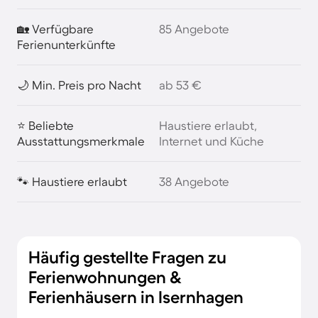
🏡 Verfügbare
85 Angebote
Ferienunterkünfte
🌙 Min. Preis pro Nacht
ab 53 €
⭐ Beliebte
Haustiere erlaubt,
Ausstattungsmerkmale
Internet und Küche
🐾 Haustiere erlaubt
38 Angebote
Häufig gestellte Fragen zu
Ferienwohnungen &
Ferienhäusern in Isernhagen