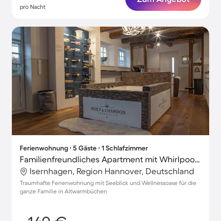
pro Nacht
Ferienwohnung ∙ 5 Gäste ∙ 1 Schlafzimmer
Familienfreundliches Apartment mit Whirlpool, Pool und Garten | Seeblick
Isernhagen, Region Hannover, Deutschland
Traumhafte Ferienwohnung mit Seeblick und Wellnessoase für die
ganze Familie in Altwarmbüchen