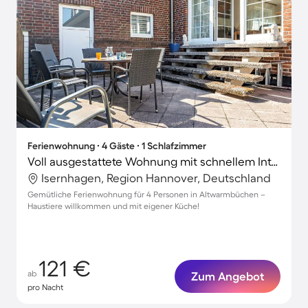
Ferienwohnung ∙ 4 Gäste ∙ 1 Schlafzimmer
Voll ausgestattete Wohnung mit schnellem Internet | Gartenblick | Haustierfreundlich
Isernhagen, Region Hannover, Deutschland
Gemütliche Ferienwohnung für 4 Personen in Altwarmbüchen –
Haustiere willkommen und mit eigener Küche!
121 €
ab
Zum Angebot
pro Nacht