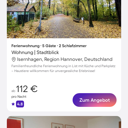
Ferienwohnung ∙ 5 Gäste ∙ 2 Schlafzimmer
Wohnung | Stadtblick
Isernhagen, Region Hannover, Deutschland
Familienfreundliche Ferienwohnung in List mit Küche und Parkplatz
– Haustiere willkommen für unvergessliche Erlebnisse!
112 €
ab
pro Nacht
Zum Angebot
4.8