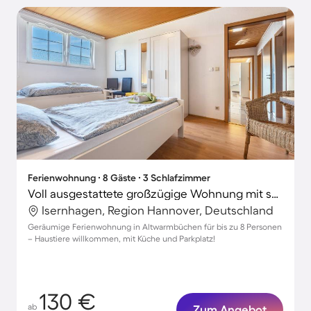
Ferienwohnung ∙ 8 Gäste ∙ 3 Schlafzimmer
Voll ausgestattete großzügige Wohnung mit schnellem Internet | Haustierfreundlich
Isernhagen, Region Hannover, Deutschland
Geräumige Ferienwohnung in Altwarmbüchen für bis zu 8 Personen
– Haustiere willkommen, mit Küche und Parkplatz!
130 €
ab
Zum Angebot