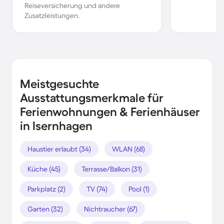
Reiseversicherung und andere
Zusatzleistungen.
Meistgesuchte
Ausstattungsmerkmale für
Ferienwohnungen & Ferienhäuser
in Isernhagen
Haustier erlaubt (34)
WLAN (68)
Küche (45)
Terrasse/Balkon (31)
Parkplatz (2)
TV (74)
Pool (1)
Garten (32)
Nichtraucher (67)