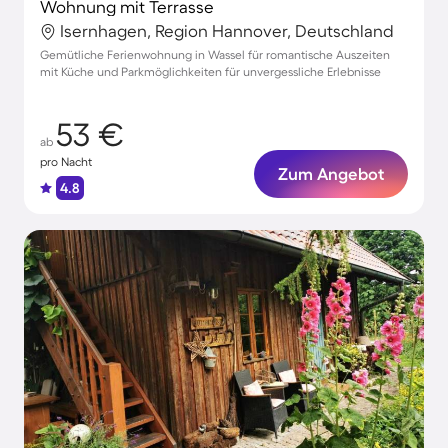
Wohnung mit Terrasse
Isernhagen, Region Hannover, Deutschland
Gemütliche Ferienwohnung in Wassel für romantische Auszeiten
mit Küche und Parkmöglichkeiten für unvergessliche Erlebnisse
53 €
ab
pro Nacht
Zum Angebot
4.8