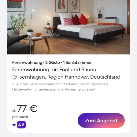
Ferienwohnung ∙ 2 Gäste ∙ 1 Schlafzimmer
Ferienwohnung mit Pool und Sauna
Isernhagen, Region Hannover, Deutschland
Luxuriöse Ferienwohnung mit Pool und Spa im idyllischen
Heideviertel für unvergessliche Momente zu zweit
77 €
ab
pro Nacht
Zum Angebot
4.8