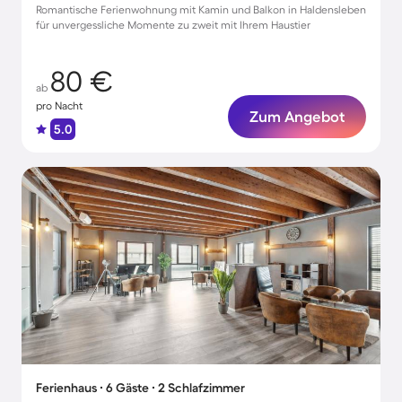
Romantische Ferienwohnung mit Kamin und Balkon in Haldensleben
für unvergessliche Momente zu zweit mit Ihrem Haustier
80 €
ab
pro Nacht
Zum Angebot
5.0
Ferienhaus ∙ 6 Gäste ∙ 2 Schlafzimmer