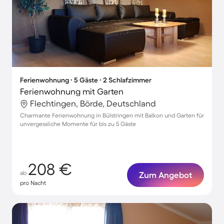
Ferienwohnung ∙ 5 Gäste ∙ 2 Schlafzimmer
Ferienwohnung mit Garten
Flechtingen, Börde, Deutschland
Charmante Ferienwohnung in Bülstringen mit Balkon und Garten für
unvergessliche Momente für bis zu 5 Gäste
208 €
ab
Zum Angebot
pro Nacht