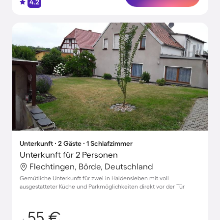
4.2
Unterkunft ∙ 2 Gäste ∙ 1 Schlafzimmer
Unterkunft für 2 Personen
Flechtingen, Börde, Deutschland
Gemütliche Unterkunft für zwei in Haldensleben mit voll
ausgestatteter Küche und Parkmöglichkeiten direkt vor der Tür
55 €