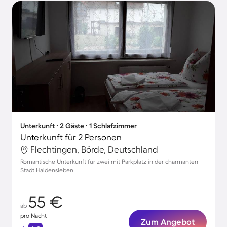
Unterkunft ∙ 2 Gäste ∙ 1 Schlafzimmer
Unterkunft für 2 Personen
Flechtingen, Börde, Deutschland
Romantische Unterkunft für zwei mit Parkplatz in der charmanten
Stadt Haldensleben
55 €
ab
pro Nacht
Zum Angebot