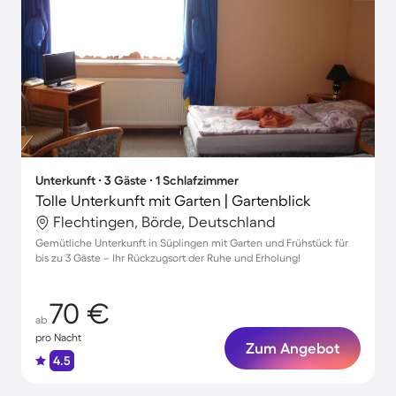
Unterkunft ∙ 3 Gäste ∙ 1 Schlafzimmer
Tolle Unterkunft mit Garten | Gartenblick
Flechtingen, Börde, Deutschland
Gemütliche Unterkunft in Süplingen mit Garten und Frühstück für
bis zu 3 Gäste – Ihr Rückzugsort der Ruhe und Erholung!
70 €
ab
pro Nacht
Zum Angebot
4.5