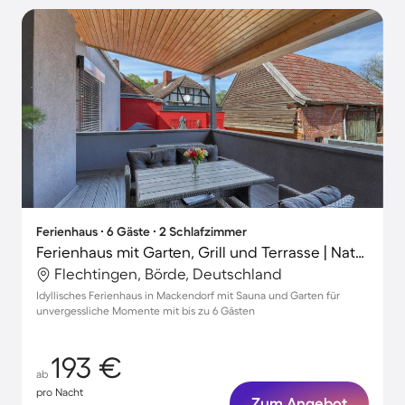
Ferienhaus ∙ 6 Gäste ∙ 2 Schlafzimmer
Ferienhaus mit Garten, Grill und Terrasse | Naturblick
Flechtingen, Börde, Deutschland
Idyllisches Ferienhaus in Mackendorf mit Sauna und Garten für
unvergessliche Momente mit bis zu 6 Gästen
193 €
ab
pro Nacht
Zum Angebot