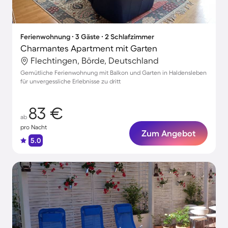
Ferienwohnung ∙ 3 Gäste ∙ 2 Schlafzimmer
Charmantes Apartment mit Garten
Flechtingen, Börde, Deutschland
Gemütliche Ferienwohnung mit Balkon und Garten in Haldensleben
für unvergessliche Erlebnisse zu dritt
83 €
ab
pro Nacht
Zum Angebot
5.0