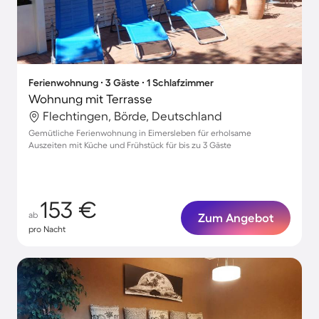
Ferienwohnung ∙ 3 Gäste ∙ 1 Schlafzimmer
Wohnung mit Terrasse
Flechtingen, Börde, Deutschland
Gemütliche Ferienwohnung in Eimersleben für erholsame
Auszeiten mit Küche und Frühstück für bis zu 3 Gäste
153 €
ab
Zum Angebot
pro Nacht