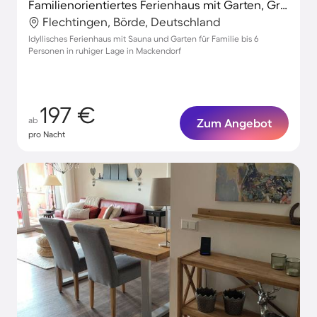
Familienorientiertes Ferienhaus mit Garten, Grill und Sauna
Flechtingen, Börde, Deutschland
Idyllisches Ferienhaus mit Sauna und Garten für Familie bis 6
Personen in ruhiger Lage in Mackendorf
197 €
ab
Zum Angebot
pro Nacht