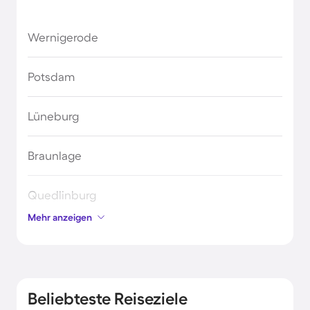
Wernigerode
Potsdam
Lüneburg
Braunlage
Quedlinburg
Mehr anzeigen
Bad Harzburg
Magdeburg
Beliebteste Reiseziele