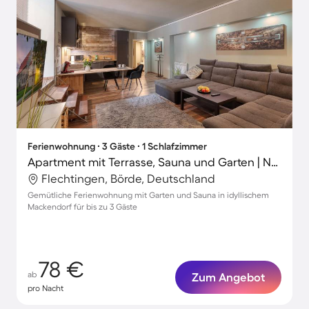
Ferienwohnung ∙ 3 Gäste ∙ 1 Schlafzimmer
Apartment mit Terrasse, Sauna und Garten | Naturblick
Flechtingen, Börde, Deutschland
Gemütliche Ferienwohnung mit Garten und Sauna in idyllischem
Mackendorf für bis zu 3 Gäste
78 €
ab
Zum Angebot
pro Nacht