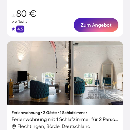
80 €
ab
pro Nacht
Zum Angebot
4.5
Ferienwohnung ∙ 2 Gäste ∙ 1 Schlafzimmer
Ferienwohnung mit 1 Schlafzimmer für 2 Personen
Flechtingen, Börde, Deutschland