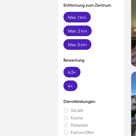
Entfernung zum Zentrum
Max. 1 km
Max. 2 km
Max. 5 km
Bewertung
4,5+
4+
Dienstleistungen
WLAN
Küche
Parkplatz
Kamin/Ofen