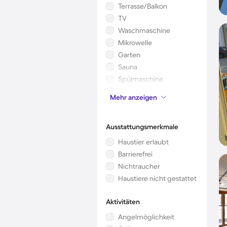
Terrasse/Balkon
TV
Waschmaschine
Mikrowelle
Garten
Sauna
Spülmaschine
Klimaanlage
Mehr anzeigen
Kinderbett
Ausstattungsmerkmale
Haustier erlaubt
Barrierefrei
Nichtraucher
Haustiere nicht gestattet
Aktivitäten
Angelmöglichkeit