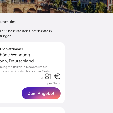
ckarsulm
ie 15 beliebtesten Unterkünfte in
rtungen.
 1 Schlafzimmer
 schöne Wohnung
ronn, Deutschland
nung mit Balkon in Neckarsulm für
ntspannte Stunden für bis zu 4 Gäste
81 €
ab
pro Nacht
Zum Angebot