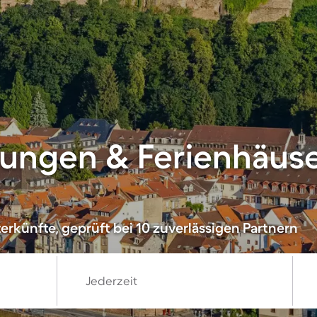
ungen & Ferienhäuse
erkünfte, geprüft bei 10 zuverlässigen Partnern
Jederzeit