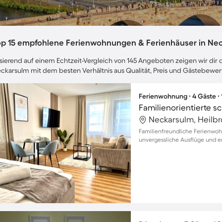
op 15 empfohlene Ferienwohnungen & Ferienhäuser in Ne
sierend auf einem Echtzeit-Vergleich von 145 Angeboten zeigen wir dir d
ckarsulm mit dem besten Verhältnis aus Qualität, Preis und Gästebewe
Ferienwohnung ∙ 4 Gäste ∙
Familienorientierte
Neckarsulm, Heilb
Familienfreundliche Ferienwoh
unvergessliche Ausflüge und e