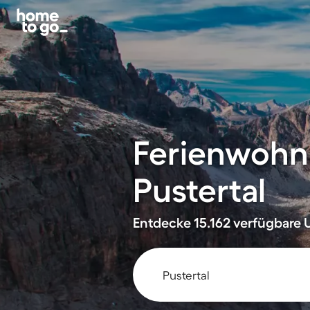
Ferienwohn
Pustertal
Entdecke 15.162 verfügbare U