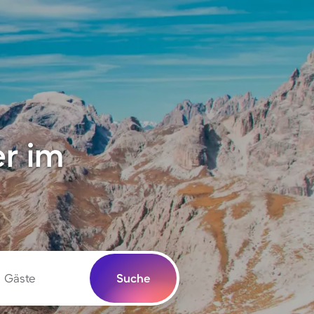
r im
Gäste
Suche