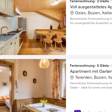
Ferienwohnung ∙ 2 Gäste ∙
Gsies, Bozen, Italie
Romantische Ferienwohnung mit
für unvergessliche Auszeiten z
Ferienwohnung ∙ 5 Gäste ∙
Terenten, Bozen, It
Gemütliche Ferienwohnung mit 
Gäste – ideal für einen erhols