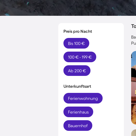
T
Preis pro Nacht
Ba
Pu
Bis 100 €
100 € - 199 €
Ab 200 €
Unterkunftsart
Ferienwohnung
Ferienhaus
Bauernhof