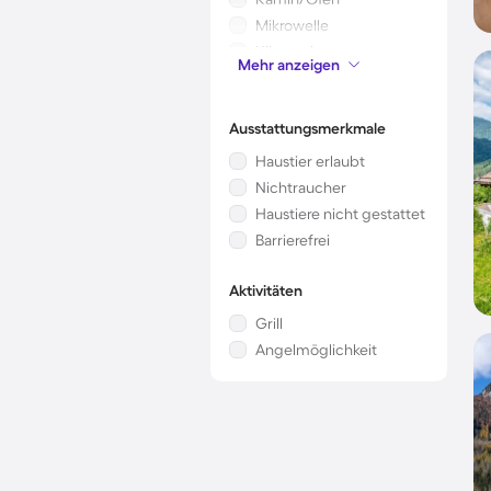
Mikrowelle
Klimaanlage
Mehr anzeigen
Kinderbett
Ausstattungsmerkmale
Haustier erlaubt
Nichtraucher
Haustiere nicht gestattet
Barrierefrei
Aktivitäten
Grill
Angelmöglichkeit