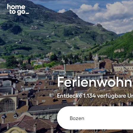
Ferienwohn
Entdecke 1.134 verfügbare Un