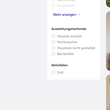
Kinderbett
Klimaanlage
Mehr anzeigen
Mikrowelle
Ausstattungsmerkmale
Haustier erlaubt
Nichtraucher
Haustiere nicht gestattet
Barrierefrei
Aktivitäten
Grill