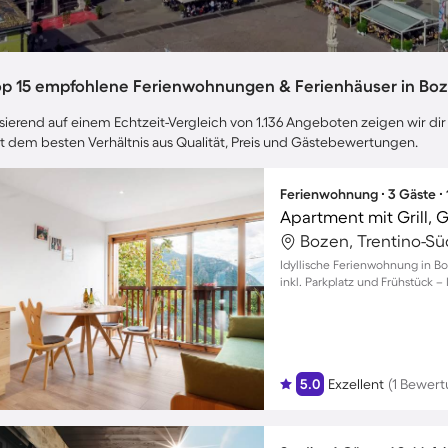
op 15 empfohlene Ferienwohnungen & Ferienhäuser in Bo
sierend auf einem Echtzeit-Vergleich von 1.136 Angeboten zeigen wir dir
t dem besten Verhältnis aus Qualität, Preis und Gästebewertungen.
Ferienwohnung ∙ 3 Gäste ∙
Bozen, Trentino-Südt
Idyllische Ferienwohnung in Bo
inkl. Parkplatz und Frühstück –
5.0
Exzellent
(1 Bewert