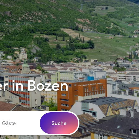
r in Bozen
Gäste
Suche