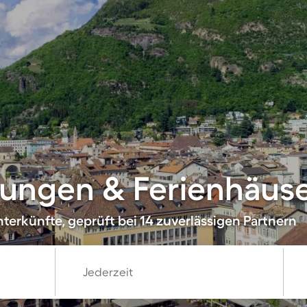
ungen & Ferienhäuse
terkünfte, geprüft bei 14 zuverlässigen Partnern
Jederzeit