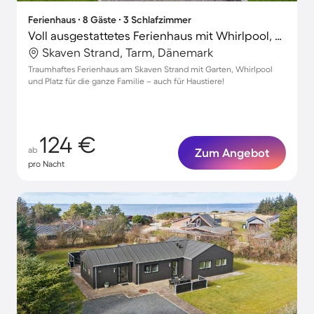
Ferienhaus ∙ 8 Gäste ∙ 3 Schlafzimmer
Voll ausgestattetes Ferienhaus mit Whirlpool, Garten und Grill | Haustierfreundlich
Skaven Strand, Tarm, Dänemark
Traumhaftes Ferienhaus am Skaven Strand mit Garten, Whirlpool
und Platz für die ganze Familie – auch für Haustiere!
124 €
ab
Zum Angebot
pro Nacht