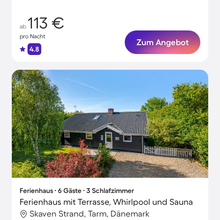
113 €
ab
pro Nacht
Zum Angebot
4.8
Ferienhaus ∙ 6 Gäste ∙ 3 Schlafzimmer
Ferienhaus mit Terrasse, Whirlpool und Sauna
Skaven Strand, Tarm, Dänemark