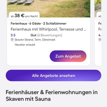
38 €
6
ab
pro Nacht
ab
Ferienhaus ∙ 6 Gäste ∙ 2 Schlafzimmer
Ferie
Ferienhaus mit Whirlpool, Terrasse und Garten
Feri
3.5
Gut
(6 Bewertungen)
4.3
Skaven Strand, Tarm, Dänemark
Ska
Haustier erlaubt
Hau
Zum Angebot
Alle Angebote ansehen
Ferienhäuser & Ferienwohnungen in
Skaven mit Sauna