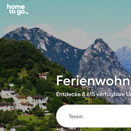
Ferienwohn
Entdecke 8.615 verfügbare U