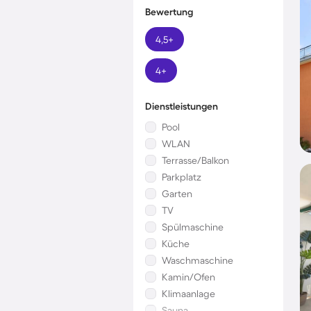
Bewertung
4,5+
4+
Dienstleistungen
Pool
WLAN
Terrasse/Balkon
Parkplatz
Garten
TV
Spülmaschine
Küche
Waschmaschine
Kamin/Ofen
Klimaanlage
Sauna