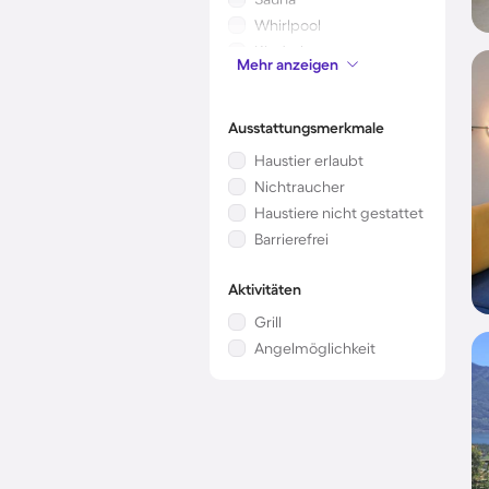
Whirlpool
Kinderbett
Mehr anzeigen
Mikrowelle
Ausstattungsmerkmale
Haustier erlaubt
Nichtraucher
Haustiere nicht gestattet
Barrierefrei
Aktivitäten
Grill
Angelmöglichkeit