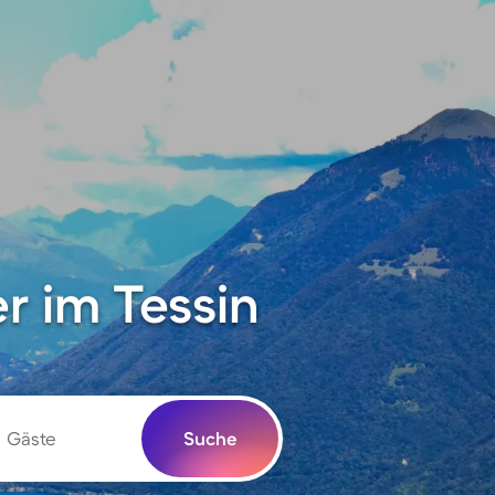
r im Tessin
Gäste
Suche