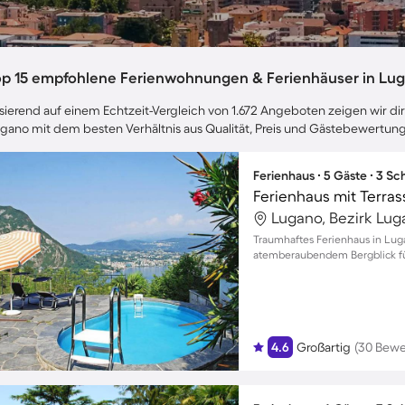
op 15 empfohlene Ferienwohnungen & Ferienhäuser in Lu
sierend auf einem Echtzeit-Vergleich von 1.672 Angeboten zeigen wir dir
gano mit dem besten Verhältnis aus Qualität, Preis und Gästebewertun
Ferienhaus ∙ 5 Gäste ∙ 3 S
Lugano, Bezirk Lug
Traumhaftes Ferienhaus in Lug
atemberaubendem Bergblick für
Personen
4.6
Großartig
(30 Bew