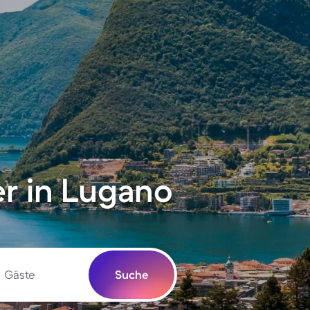
r in Lugano
Gäste
Suche