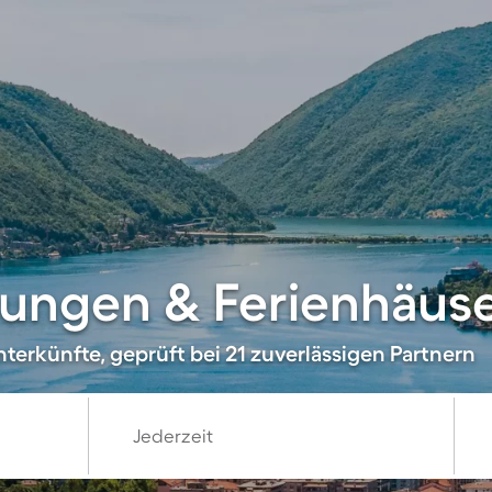
ungen & Ferienhäuse
terkünfte, geprüft bei 21 zuverlässigen Partnern
Jederzeit