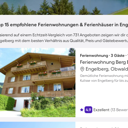
op 15 empfohlene Ferienwohnungen & Ferienhäuser in Eng
sierend auf einem Echtzeit-Vergleich von 731 Angeboten zeigen wir dir d
gelberg mit dem besten Verhältnis aus Qualität, Preis und Gästebewert
Ferienwohnung ∙ 3 Gäste ∙
Ferienwohnung Berg 
Engelberg, Obwald
Gemütliche Ferienwohnung mit
Kulisse von Engelberg für bis z
4.9
Exzellent
(13 Bewe