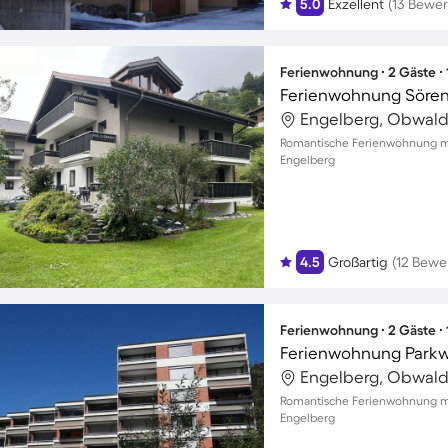
5.0
Exzellent
(13 Bewe
Ferienwohnung ∙ 2 Gäste ∙
Ferienwohnung Söre
Engelberg, Obwald
Romantische Ferienwohnung mi
Engelberg
4.5
Großartig
(12 Bewe
Ferienwohnung ∙ 2 Gäste ∙
Ferienwohnung Parkw
Engelberg, Obwald
Romantische Ferienwohnung mi
Engelberg