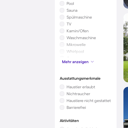
Pool
Sauna
Spülmaschine
TV
Kamin/Ofen
Waschmaschine
Mikrowelle
Whirlpool
Garten
Mehr anzeigen
Kinderbett
Ausstattungsmerkmale
Haustier erlaubt
Nichtraucher
Haustiere nicht gestattet
Barrierefrei
Aktivitäten