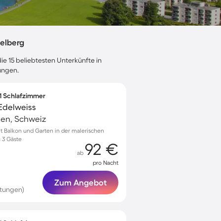
elberg
ie 15 beliebtesten Unterkünfte in
ungen.
 1 Schlafzimmer
Edelweiss
en, Schweiz
 Balkon und Garten in der malerischen
u 3 Gäste
92 €
ab
pro Nacht
Zum Angebot
rtungen)