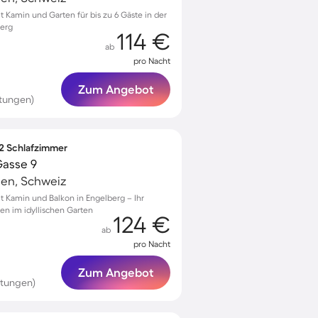
Kamin und Garten für bis zu 6 Gäste in der
berg
114 €
ab
pro Nacht
Zum Angebot
tungen)
 2 Schlafzimmer
Gasse 9
en, Schweiz
 Kamin und Balkon in Engelberg – Ihr
nen im idyllischen Garten
124 €
ab
pro Nacht
Zum Angebot
rtungen)