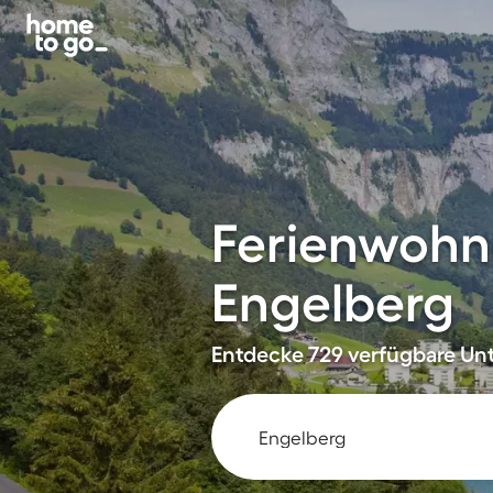
Ferienwohn
Engelberg
Entdecke 729 verfügbare Unt