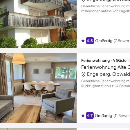
Gemütliche Ferienwohnung mit 
malerischen Kulisse von Engel
4.5
Großartig
(7 Bewer
Ferienwohnung ∙ 4 Gäste ∙
Ferienwohnung Alte 
Engelberg, Obwald
Gemütliche Ferienwohnung mit
Rückzugsort für bis zu 4 Perso
4.7
Großartig
(11 Bewe