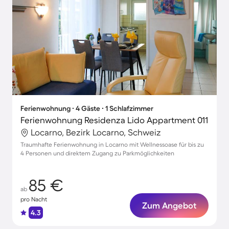
Ferienwohnung ∙ 4 Gäste ∙ 1 Schlafzimmer
Ferienwohnung Residenza Lido Appartment 011
Locarno, Bezirk Locarno, Schweiz
Traumhafte Ferienwohnung in Locarno mit Wellnessoase für bis zu
4 Personen und direktem Zugang zu Parkmöglichkeiten
85 €
ab
pro Nacht
Zum Angebot
4.3