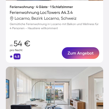
Ferienwohnung ∙ 4 Gäste ∙ 1 Schlafzimmer
Ferienwohnung LocTowers A4.3.4
Locarno, Bezirk Locarno, Schweiz
Gemütliche Ferienwohnung in Locarno mit Balkon und Wellness für
4 Personen – Haustiere willkommen!
54 €
ab
pro Nacht
Zum Angebot
4.8