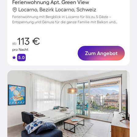
Ferienwohnung Apt. Green View
Locarno, Bezirk Locarno, Schweiz
Ferienwohnung mit Bergblick in Locarno für bis zu 5 Gäste –
Entspannung und Genuss für die ganze Familie mit Balkon und
Wellnessoase
113 €
ab
pro Nacht
Zum Angebot
5.0