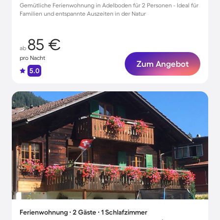
Gemütliche Ferienwohnung in Adelboden für 2 Personen - Ideal für
Familien und entspannte Auszeiten in der Natur
85 €
ab
pro Nacht
Zum Angebot
5.0
Ferienwohnung ∙ 2 Gäste ∙ 1 Schlafzimmer