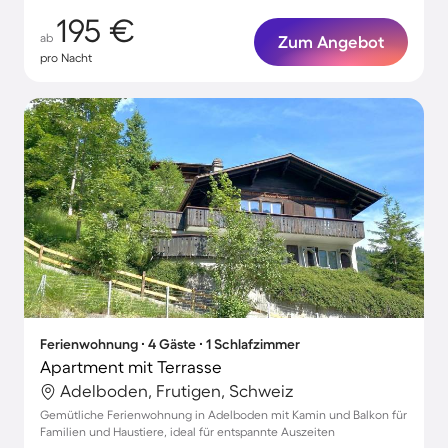
195 €
ab
Zum Angebot
pro Nacht
Ferienwohnung ∙ 4 Gäste ∙ 1 Schlafzimmer
Apartment mit Terrasse
Adelboden, Frutigen, Schweiz
Gemütliche Ferienwohnung in Adelboden mit Kamin und Balkon für
Familien und Haustiere, ideal für entspannte Auszeiten