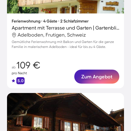
Ferienwohnung ∙ 4 Gäste ∙ 2 Schlafzimmer
Apartment mit Terrasse und Garten | Gartenblick
Adelboden, Frutigen, Schweiz
Gemütliche Ferienwohnung mit Balkon und Garten für die ganze
Familie in malerischem Adelboden - ideal für bis zu 4 Gäste.
109 €
ab
pro Nacht
Zum Angebot
5.0