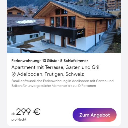
Ferienwohnung ∙ 10 Gäste ∙ 5 Schlafzimmer
Apartment mit Terrasse, Garten und Grill
Adelboden, Frutigen, Schweiz
Familienfreundliche Ferienwohnung in Adelboden mit Garten und
Balkon für unvergessliche Momente bis zu 10 Personen
299 €
ab
Zum Angebot
pro Nacht