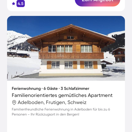
4.5
Ferienwohnung ∙ 6 Gäste ∙ 3 Schlafzimmer
Familienorientiertes gemütliches Apartment
Adelboden, Frutigen, Schweiz
Familienfreundliche Ferienwohnung in Adelboden für bis zu 6
Personen – Ihr Rückzugsort in den Bergen!