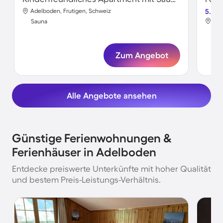
Adelboden, Frutigen, Schweiz
5.0
Ade
Sauna
Sa
Zum Angebot
Alle Angebote ansehen
Günstige Ferienwohnungen &
Ferienhäuser in Adelboden
Entdecke preiswerte Unterkünfte mit hoher Qualität
und bestem Preis-Leistungs-Verhältnis.