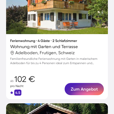
Ferienwohnung ∙ 4 Gäste ∙ 2 Schlafzimmer
Wohnung mit Garten und Terrasse
Adelboden, Frutigen, Schweiz
Familienfreundliche Ferienwohnung mit Garten in malerischem
Adelboden für bis zu 4 Personen ideal zum Entspannen und
Erkunden
102 €
ab
pro Nacht
Zum Angebot
4.5