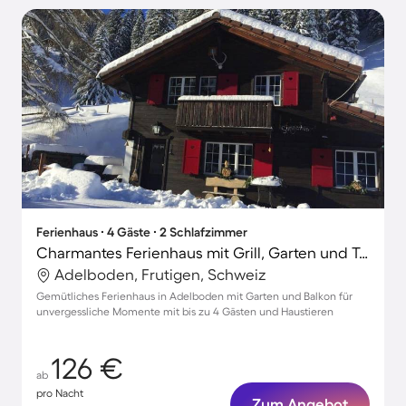
Ferienhaus ∙ 4 Gäste ∙ 2 Schlafzimmer
Charmantes Ferienhaus mit Grill, Garten und Terrasse | Haustiere sind willkommen
Adelboden, Frutigen, Schweiz
Gemütliches Ferienhaus in Adelboden mit Garten und Balkon für
unvergessliche Momente mit bis zu 4 Gästen und Haustieren
126 €
ab
pro Nacht
Zum Angebot