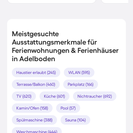
Meistgesuchte
Ausstattungsmerkmale für
Ferienwohnungen & Ferienhäuser
in Adelboden
Haustier erlaubt (245)
WLAN (595)
Terrasse/Balkon (460)
Parkplatz (166)
TV (620)
Küche (601)
Nichtraucher (692)
Kamin/Ofen (158)
Pool (57)
Spülmaschine (388)
Sauna (104)
Waschmaschine (444)