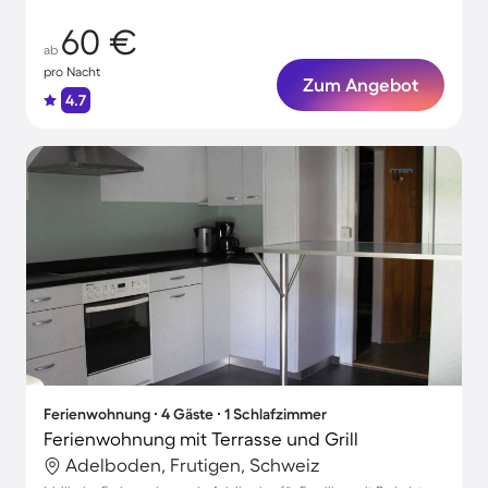
60 €
ab
pro Nacht
Zum Angebot
4.7
Ferienwohnung ∙ 4 Gäste ∙ 1 Schlafzimmer
Ferienwohnung mit Terrasse und Grill
Adelboden, Frutigen, Schweiz