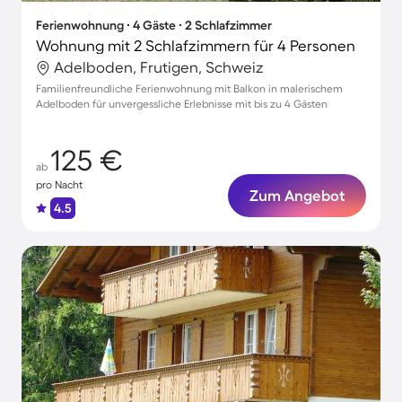
Ferienwohnung ∙ 4 Gäste ∙ 2 Schlafzimmer
Wohnung mit 2 Schlafzimmern für 4 Personen
Adelboden, Frutigen, Schweiz
Familienfreundliche Ferienwohnung mit Balkon in malerischem
Adelboden für unvergessliche Erlebnisse mit bis zu 4 Gästen
125 €
ab
pro Nacht
Zum Angebot
4.5