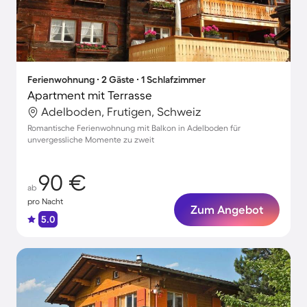
Ferienwohnung ∙ 2 Gäste ∙ 1 Schlafzimmer
Apartment mit Terrasse
Adelboden, Frutigen, Schweiz
Romantische Ferienwohnung mit Balkon in Adelboden für
unvergessliche Momente zu zweit
90 €
ab
pro Nacht
Zum Angebot
5.0