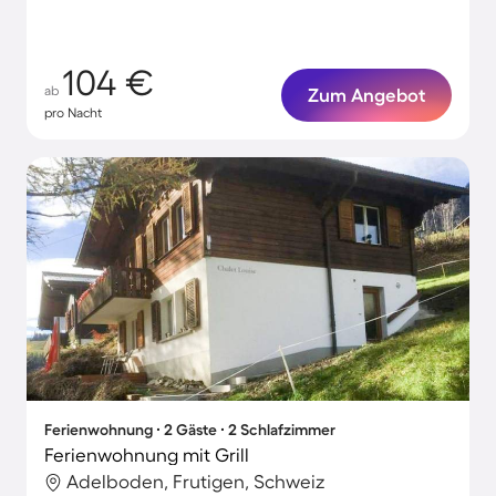
104 €
ab
Zum Angebot
pro Nacht
Ferienwohnung ∙ 2 Gäste ∙ 2 Schlafzimmer
Ferienwohnung mit Grill
Adelboden, Frutigen, Schweiz