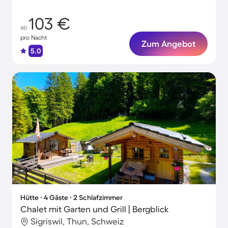
103 €
ab
pro Nacht
Zum Angebot
5.0
Hütte ∙ 4 Gäste ∙ 2 Schlafzimmer
Chalet mit Garten und Grill | Bergblick
Sigriswil, Thun, Schweiz