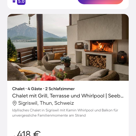
5.0
Chalet ∙ 4 Gäste ∙ 2 Schlafzimmer
Chalet mit Grill, Terrasse und Whirlpool | Seeblick
Sigriswil, Thun, Schweiz
Idyllisches Chalet in Sigriswil mit Kamin Whirlpool und Balkon für
unvergessliche Familienmomente am Strand
418 €