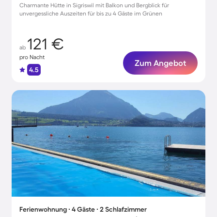
Charmante Hütte in Sigriswil mit Balkon und Bergblick für
unvergessliche Auszeiten für bis zu 4 Gäste im Grünen
121 €
ab
pro Nacht
Zum Angebot
4.5
Ferienwohnung ∙ 4 Gäste ∙ 2 Schlafzimmer