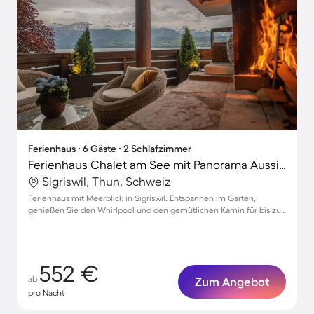
Ferienhaus ∙ 6 Gäste ∙ 2 Schlafzimmer
Ferienhaus Chalet am See mit Panorama Aussicht
Sigriswil, Thun, Schweiz
Ferienhaus mit Meerblick in Sigriswil: Entspannen im Garten,
genießen Sie den Whirlpool und den gemütlichen Kamin für bis zu
6 Personen.
552 €
ab
Zum Angebot
pro Nacht