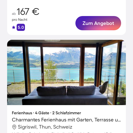
167 €
ab
pro Nacht
Zum Angebot
5.0
Ferienhaus ∙ 4 Gäste ∙ 2 Schlafzimmer
Charmantes Ferienhaus mit Garten, Terrasse und Grill | Gartenblick | Hunde erlaubt
Sigriswil, Thun, Schweiz