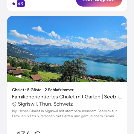
4.9
Chalet ∙ 5 Gäste ∙ 2 Schlafzimmer
Familienorientiertes Chalet mit Garten | Seeblick | Ideal für Homeoffice
Sigriswil, Thun, Schweiz
Idyllisches Chalet in Sigriswil mit atemberaubendem Seeblick für
Familien bis zu 5 Personen mit Garten und gemütlichem Kamin