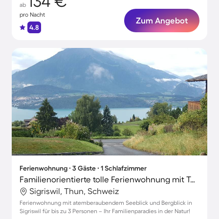
134 €
ab
pro Nacht
Zum Angebot
4.8
Ferienwohnung ∙ 3 Gäste ∙ 1 Schlafzimmer
Familienorientierte tolle Ferienwohnung mit Terrasse | Seeblick
Sigriswil, Thun, Schweiz
Ferienwohnung mit atemberaubendem Seeblick und Bergblick in
Sigriswil für bis zu 3 Personen – Ihr Familienparadies in der Natur!