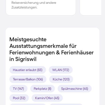
Reiseversicherung und andere
Zusatzleistungen.
Meistgesuchte
Ausstattungsmerkmale für
Ferienwohnungen & Ferienhäuser
in Sigriswil
Haustier erlaubt (83)
WLAN (172)
Terrasse/Balkon (106)
Küche (120)
TV (147)
Parkplatz (8)
Spülmaschine (45)
Pool (32)
Kamin/Ofen (45)