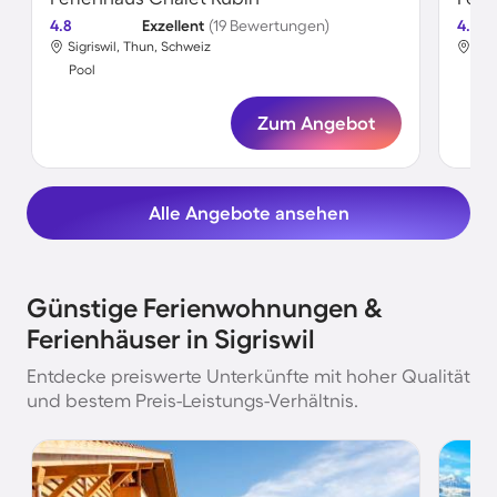
4.8
Exzellent
(19 Bewertungen)
4.0
Sigriswil, Thun, Schweiz
Sig
Pool
Poo
Zum Angebot
Alle Angebote ansehen
Günstige Ferienwohnungen &
Ferienhäuser in Sigriswil
Entdecke preiswerte Unterkünfte mit hoher Qualität
und bestem Preis-Leistungs-Verhältnis.