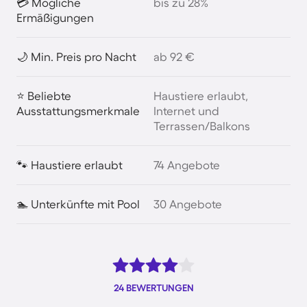
💳 Mögliche
bis zu 28%
Ermäßigungen
🌙 Min. Preis pro Nacht
ab 92 €
⭐ Beliebte
Haustiere erlaubt,
Ausstattungsmerkmale
Internet und
Terrassen/Balkons
🐾 Haustiere erlaubt
74 Angebote
🏊 Unterkünfte mit Pool
30 Angebote
24 BEWERTUNGEN